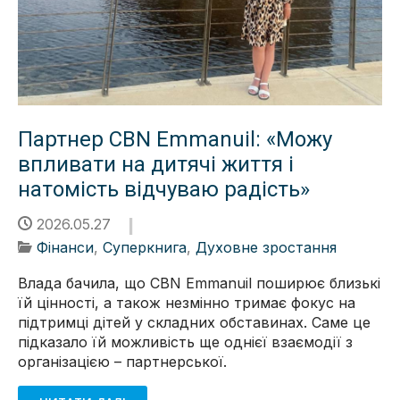
Партнер CBN Emmanuil: «Можу
впливати на дитячі життя і
натомість відчуваю радість»
2026.05.27
Фінанси
,
Суперкнига
,
Духовне зростання
Влада бачила, що CBN Emmanuil поширює близькі
їй цінності, а також незмінно тримає фокус на
підтримці дітей у складних обставинах. Саме це
підказало їй можливість ще однієї взаємодії з
організацією – партнерської.