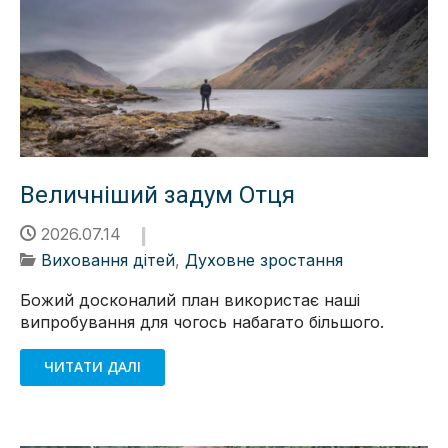
Величніший задум Отця
2026.07.14
Виховання дітей
,
Духовне зростання
Божий досконалий план використає наші
випробування для чогось набагато більшого.
ЧИТАТИ ДАЛІ