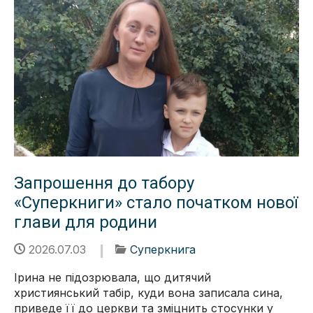
Запрошення до табору
«Суперкниги» стало початком нової
глави для родини
2026.07.03
Суперкнига
Ірина не підозрювала, що дитячий
християнський табір, куди вона записала сина,
приведе її до церкви та зміцнить стосунки у