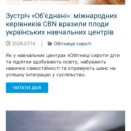
Зустріч «Об’єднані»: міжнародних
керівників CBN вразили плоди
українських навчальних центрів
2026.07.14
Обітниця сироті
Як у навчальних центрах «Обітниці сироті» діти
та підлітки здобувають освіту, набувають
навичок самостійності та отримують шанс на
успішну інтеграцію у суспільство.
ЧИТАТИ ДАЛІ