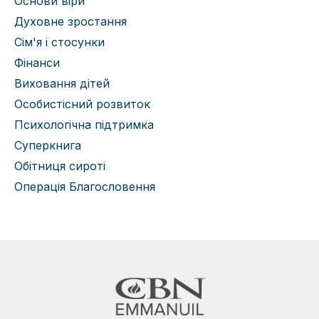
Основи віри
Духовне зростання
Сім'я і стосунки
Фінанси
Виховання дітей
Особистісний розвиток
Психологічна підтримка
Суперкнига
Обітниця сироті
Операція Благословення