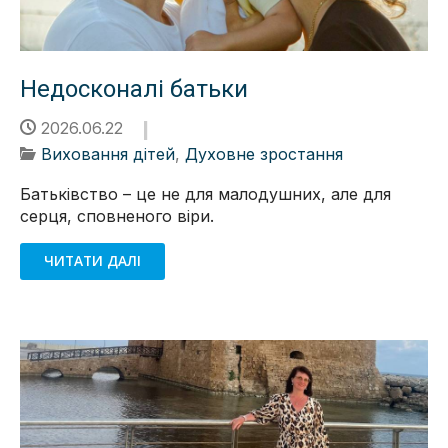
Недосконалі батьки
2026.06.22
Виховання дітей
,
Духовне зростання
Батьківство – це не для малодушних, але для
серця, сповненого віри.
ЧИТАТИ ДАЛІ