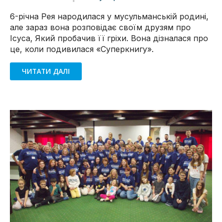
6-річна Рея народилася у мусульманській родині,
але зараз вона розповідає своїм друзям про
Ісуса, Який пробачив її гріхи. Вона дізналася про
це, коли подивилася «Суперкнигу».
ЧИТАТИ ДАЛІ