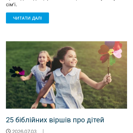
сімʼї.
ЧИТАТИ ДАЛІ
25 біблійних віршів про дітей
2026.07.03