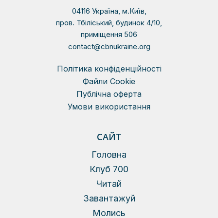
04116 Україна, м.Київ,
пров. Тбіліський, будинок 4/10,
приміщення 506
contact@cbnukraine.org
Політика конфіденційності
Файли Сookie
Публічна оферта
Умови використання
САЙТ
Головна
Клуб 700
Читай
Завантажуй
Молись