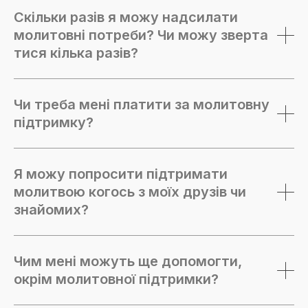
Скільки разів я можу надсилати
молитовні потреби? Чи можу зверта
тися кілька разів?
Чи треба мені платити за молитовну
підтримку?
Я можу попросити підтримати
молитвою когось з моїх друзів чи
знайомих?
Чим мені можуть ще допомогти,
окрім молитовної підтримки?