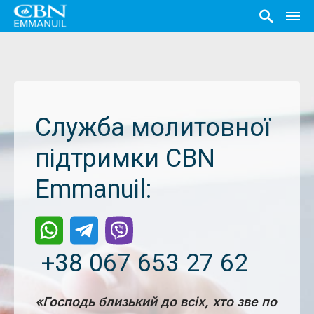
Служба молитовної
підтримки CBN
Emmanuil:
+38 067 653 27 62
«Господь близький до всіх, хто зве по