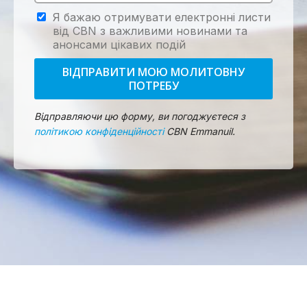
Я бажаю отримувати електронні листи
від CBN з важливими новинами та
анонсами цікавих подій
ВІДПРАВИТИ МОЮ МОЛИТОВНУ
ПОТРЕБУ
Відправляючи цю форму, ви погоджуєтеся з
політикою конфіденційності
CBN Emmanuil.