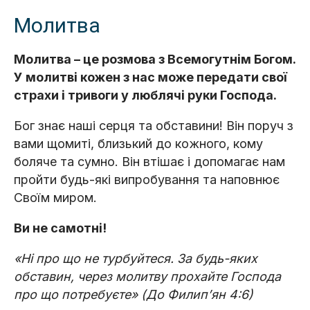
Молитва
Молитва – це розмова з Всемогутнім Богом.
У молитві кожен з нас може передати свої
страхи і тривоги у люблячі руки Господа.
Бог знає наші серця та обставини! Він поруч з
вами щомиті, близький до кожного, кому
боляче та сумно. Він втішає і допомагає нам
пройти будь-які випробування та наповнює
Своїм миром.
Ви не самотні!
«Ні про що не турбуйтеся. За будь-яких
обставин, через молитву прохайте Господа
про що потребуєте» (До Филип’ян 4:6)