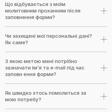
Що відбувається з моїм
молитовним проханням після
заповнення форми?
Чи захищені мої персональні дані?
Як саме?
З якою метою мені потрібно
зазначати імʼя та e-mail під час
заповн ення форми?
Як швидко хтось помолиться за
мою потребу?