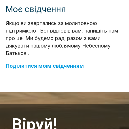
Моє свідчення
Якщо ви звертались за молитовною
підтримкою і Бог відповів вам, напишіть нам
про це. Ми будемо раді разом з вами
дякувати нашому люблячому Небесному
Батькові.
Поділитися моїм свідченням
Віруй!