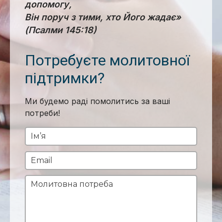
допомогу,
Він поруч з тими, хто Його жадає»
(Псалми 145:18)
Потребуєте молитовної
підтримки?
Ми будемо раді помолитись за ваші
потреби!
Ім’я
Email
Молитовна потреба