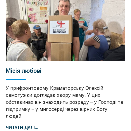
Місія любові
У прифронтовому Краматорську Олексій
самотужки доглядає хвору маму. У цих
обставинах він знаходить розраду – у Господі та
підтримку – у милосерді через вірних Богу
людей.
ЧИТАТИ ДАЛІ...