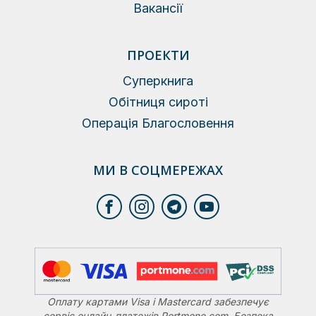
Вакансії
ПРОЕКТИ
Суперкнига
Обітниця сироті
Операція Благословення
МИ В СОЦМЕРЕЖАХ
Оплату картами Visa і Mastercard забезпечує
сервіс онлайн-платежів Portmone.com. Безпека