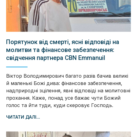
Порятунок від смерті, ясні відповіді на
молитви та фінансове забезпечення:
свідчення партнера CBN Emmanuil
Віктор Володимирович багато разів бачив великі
й маленькі Божі дива: фінансове забезпечення,
надприродні зцілення, явні відповіді на молитовні
прохання. Каже, понад усе бажає чути Божий
голос та йти туди, куди скеровує Господь.
ЧИТАТИ ДАЛІ...