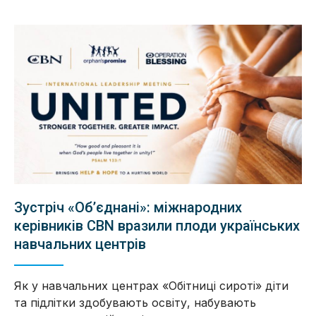
Зустріч «Об’єднані»: міжнародних
керівників CBN вразили плоди українських
навчальних центрів
Як у навчальних центрах «Обітниці сироті» діти
та підлітки здобувають освіту, набувають