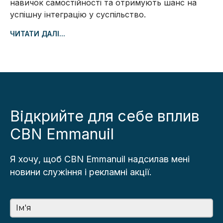
навичок самостійності та отримують шанс на
успішну інтеграцію у суспільство.
ЧИТАТИ ДАЛІ...
Відкрийте для себе вплив
CBN Emmanuil
Я хочу, щоб CBN Emmanuil надсилав мені
новини служіння і рекламні акції.
Ім'я