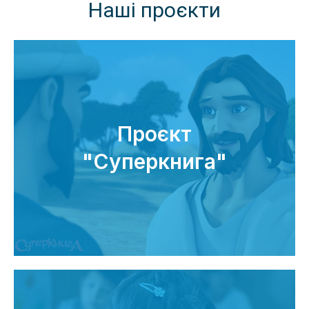
Наші проєкти
Проєкт
"Суперкнига"