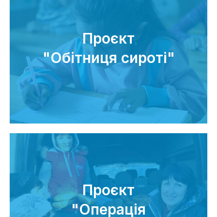
Проєкт
"Обітниця сироті"
Проєкт
"Операція