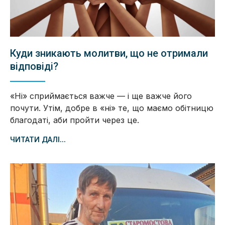
Куди зникають молитви, що не отримали
відповіді?
«Ні» сприймається важче — і ще важче його
почути. Утім, добре в «ні» те, що маємо обітницю
благодаті, аби пройти через це.
ЧИТАТИ ДАЛІ...