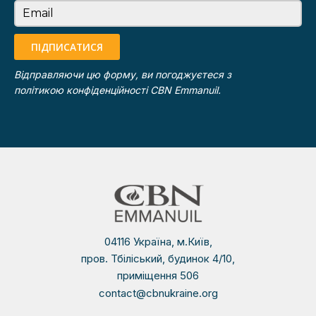
Email
ПІДПИСАТИСЯ
Відправляючи цю форму, ви погоджуєтеся з
політикою конфіденційності
CBN Emmanuil.
04116 Україна, м.Київ,
пров. Тбіліський, будинок 4/10,
приміщення 506
contact@cbnukraine.org