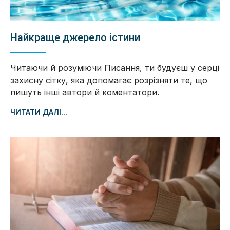
Найкраще джерело істини
Читаючи й розуміючи Писання, ти будуєш у серці
захисну сітку, яка допомагає розрізняти те, що
пишуть інші автори й коментатори.
ЧИТАТИ ДАЛІ...