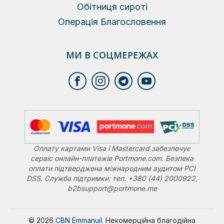
Обітниця сироті
Операція Благословення
МИ В СОЦМЕРЕЖАХ
Оплату картами Visa і Mastercard забезпечує
сервіс онлайн-платежів Portmone.com. Безпека
оплати підтверджена міжнародним аудитом PCI
DSS. Служба підтримки: тел. +380 (44) 2000922,
b2bsupport@portmone.me
© 2026
CBN Emmanuil.
Некомерційна благодійна