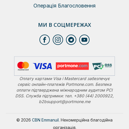
Операція Благословення
МИ В СОЦМЕРЕЖАХ
Оплату картами Visa і Mastercard забезпечує
сервіс онлайн-платежів Portmone.com. Безпека
оплати підтверджена міжнародним аудитом PCI
DSS. Служба підтримки: тел. +380 (44) 2000922,
b2bsupport@portmone.me
© 2026
CBN Emmanuil.
Некомерційна благодійна
організація.