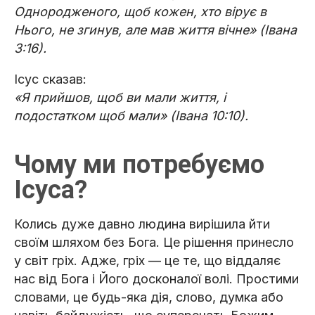
Однородженого, щоб кожен, хто вірує в
Нього, не згинув, але мав життя вічне» (Івана
3:16).
Ісус сказав:
«Я прийшов, щоб ви мали життя, і
подостатком щоб мали» (Івана 10:10).
Чому ми потребуємо
Ісуса?
Колись дуже давно людина вирішила йти
своїм шляхом без Бога. Це рішення принесло
у світ гріх. Адже, гріх — це те, що віддаляє
нас від Бога і Його досконалої волі. Простими
словами, це будь-яка дія, слово, думка або