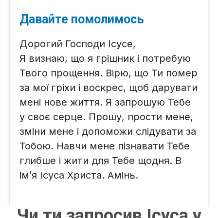
Давайте помолимось
Дорогий Господи Ісусе,
Я визнаю, що я грішник і потребую
Твого прощення. Вірю, що Ти помер
за мої гріхи і воскрес, щоб дарувати
мені нове життя. Я запрошую Тебе
у своє серце. Прошу, прости мене,
зміни мене і допоможи слідувати за
Тобою. Навчи мене пізнавати Тебе
глибше і жити для Тебе щодня. В
ім’я Ісуса Христа. Амінь.
Чи ти запросив Ісуса у