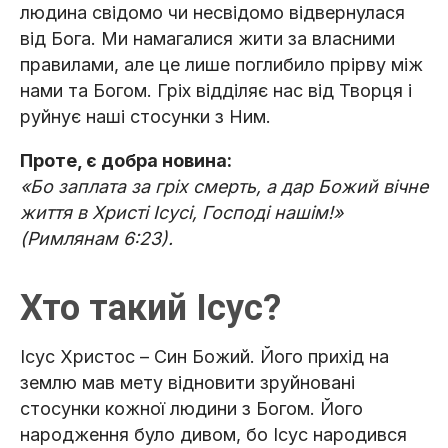
людина свідомо чи несвідомо відвернулася
від Бога. Ми намагалися жити за власними
правилами, але це лише поглибило прірву між
нами та Богом. Гріх відділяє нас від Творця і
руйнує наші стосунки з Ним.
Проте, є добра новина:
«Бо заплата за гріх смерть, а дар Божий вічне
життя в Христі Ісусі, Господі нашім!»
(Римлянам 6:23).
Хто такий Ісус?
Ісус Христос – Син Божий. Його прихід на
землю мав мету відновити зруйновані
стосунки кожної людини з Богом. Його
народження було дивом, бо Ісус народився