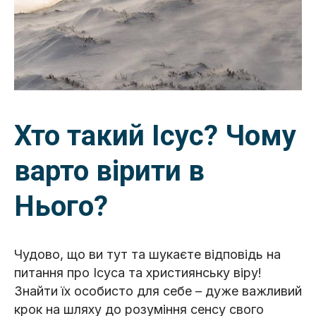
Хто такий Ісус? Чому
варто вірити в
Нього?
Чудово, що ви тут та шукаєте відповідь на
питання про Ісуса та християнську віру!
Знайти їх особисто для себе – дуже важливий
крок на шляху до розуміння сенсу свого