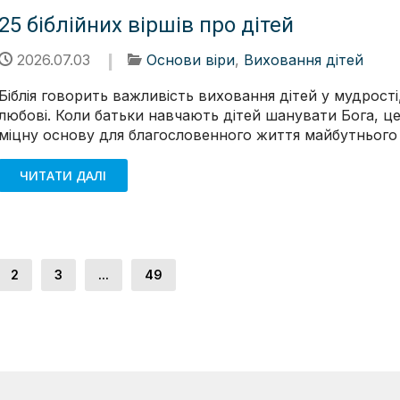
25 біблійних віршів про дітей
2026.07.03
Основи віри
,
Виховання дітей
Біблія говорить важливість виховання дітей у мудрості,
любові. Коли батьки навчають дітей шанувати Бога, ц
міцну основу для благословенного життя майбутнього 
ЧИТАТИ ДАЛІ
2
3
...
49