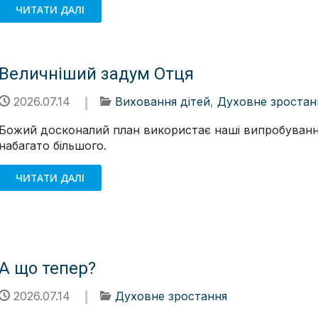
ЧИТАТИ ДАЛІ
Величніший задум Отця
2026.07.14
Виховання дітей
,
Духовне зростан
Божий досконалий план використає наші випробуванн
набагато більшого.
ЧИТАТИ ДАЛІ
А що тепер?
2026.07.14
Духовне зростання