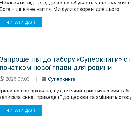
Незалежно від того, де ви перебуваєте у своєму житті
Бога – це вічне життя. Ми були створені для цього.
ЧИТАТИ ДАЛІ
Запрошення до табору «Суперкниги» с
початком нової глави для родини
2026.07.03
Суперкнига
Ірина не підозрювала, що дитячий християнський табі
записала сина, приведе її до церкви та зміцнить стосун
ЧИТАТИ ДАЛІ