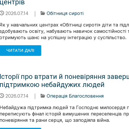
центрів
2026.07.14
Обітниця сироті
Як у навчальних центрах «Обітниці сироті» діти та підл
здобувають освіту, набувають навичок самостійності 
отримують шанс на успішну інтеграцію у суспільство.
ЧИТАТИ ДАЛІ
Історії про втрати й поневіряння заве
підтримкою небайдужих людей
2026.07.14
Операція Благословення
Небайдужа підтримка людей та Господнє милосердя 
переписують фінал історій вимушених переселенців пр
поневіряння та рани серця, що заподіяла війна.