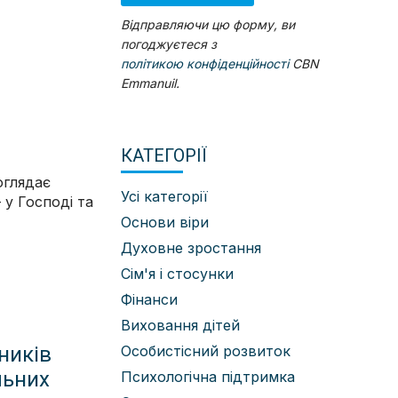
Відправляючи цю форму, ви
погоджуєтеся з
політикою конфіденційності
CBN
Emmanuil.
КАТЕГОРІЇ
оглядає
Усі категорії
 у Господі та
Основи віри
Духовне зростання
Сім'я і стосунки
Фінанси
Виховання дітей
Особистісний розвиток
ників
льних
Психологічна підтримка