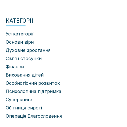
КАТЕГОРІЇ
Усі категорії
Основи віри
Духовне зростання
Сім'я і стосунки
Фінанси
Виховання дітей
Особистісний розвиток
Психологічна підтримка
Суперкнига
Обітниця сироті
Операція Благословення