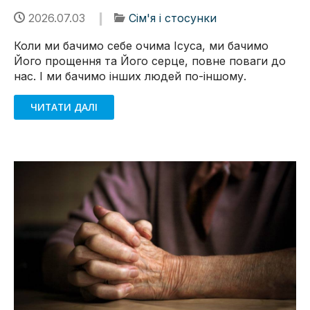
2026.07.03
Сім'я і стосунки
Коли ми бачимо себе очима Ісуса, ми бачимо
Його прощення та Його серце, повне поваги до
нас. І ми бачимо інших людей по-іншому.
ЧИТАТИ ДАЛІ