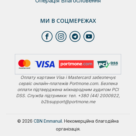
Операція Благословення
МИ В СОЦМЕРЕЖАХ
Оплату картами Visa і Mastercard забезпечує
сервіс онлайн-платежів Portmone.com. Безпека
оплати підтверджена міжнародним аудитом PCI
DSS. Служба підтримки: тел. +380 (44) 2000922,
b2bsupport@portmone.me
© 2026
CBN Emmanuil.
Некомерційна благодійна
організація.