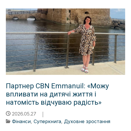
Партнер CBN Emmanuil: «Можу
впливати на дитячі життя і
натомість відчуваю радість»
2026.05.27
Фінанси
,
Суперкнига
,
Духовне зростання