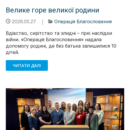
Велике горе великої родини
2026.05.27
Операція Благословення
Вдівство, сирітство та злидні – гіркі наслідки
війни. «Операція Благословення» надала
допомогу родині, де без батька залишилися 10
дітей.
ЧИТАТИ ДАЛІ