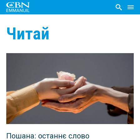
Читай
Пошана: останнє слово