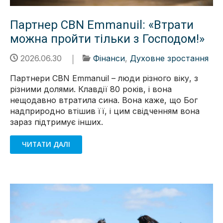
Партнер CBN Emmanuil: «Втрати
можна пройти тільки з Господом!»
2026.06.30
Фінанси
,
Духовне зростання
Партнери CBN Emmanuil – люди різного віку, з
різними долями. Клавдії 80 років, і вона
нещодавно втратила сина. Вона каже, що Бог
надприродно втішив її, і цим свідченням вона
зараз підтримує інших.
ЧИТАТИ ДАЛІ