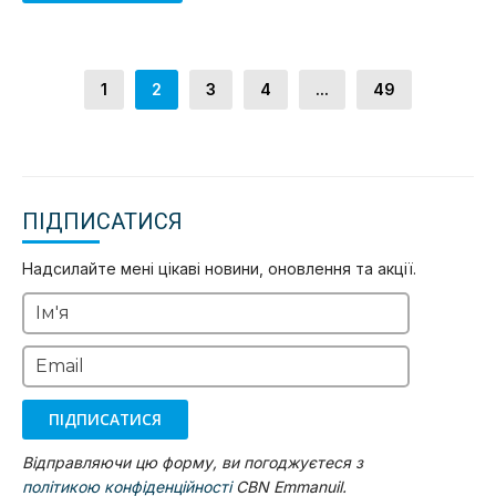
1
2
3
4
...
49
ПІДПИСАТИСЯ
Надсилайте мені цікаві новини, оновлення та акції.
Ім'я
Email
ПІДПИСАТИСЯ
Відправляючи цю форму, ви погоджуєтеся з
політикою конфіденційності
CBN Emmanuil.