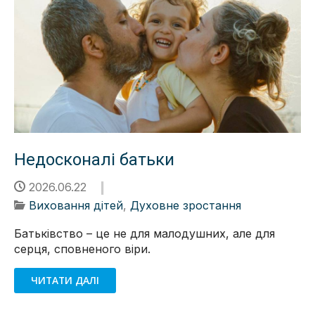
Недосконалі батьки
2026.06.22
Виховання дітей
,
Духовне зростання
Батьківство – це не для малодушних, але для
серця, сповненого віри.
ЧИТАТИ ДАЛІ