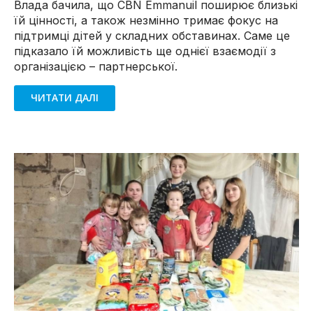
Влада бачила, що CBN Emmanuil поширює близькі
їй цінності, а також незмінно тримає фокус на
підтримці дітей у складних обставинах. Саме це
підказало їй можливість ще однієї взаємодії з
організацією – партнерської.
ЧИТАТИ ДАЛІ