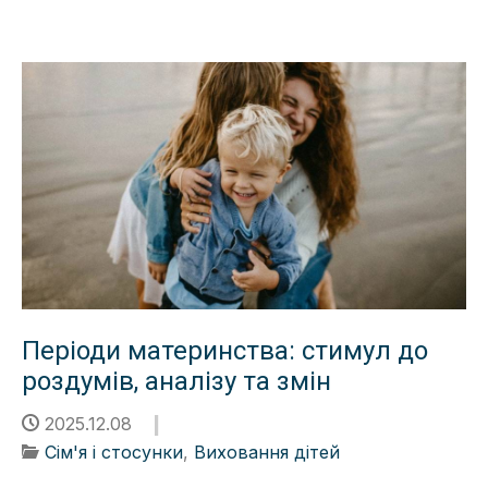
Періоди материнства: стимул до
роздумів, аналізу та змін
2025.12.08
Сім'я і стосунки
,
Виховання дітей