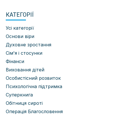
КАТЕГОРІЇ
Усі категорії
Основи віри
Духовне зростання
Сім'я і стосунки
Фінанси
Виховання дітей
Особистісний розвиток
Психологічна підтримка
Суперкнига
Обітниця сироті
Операція Благословення