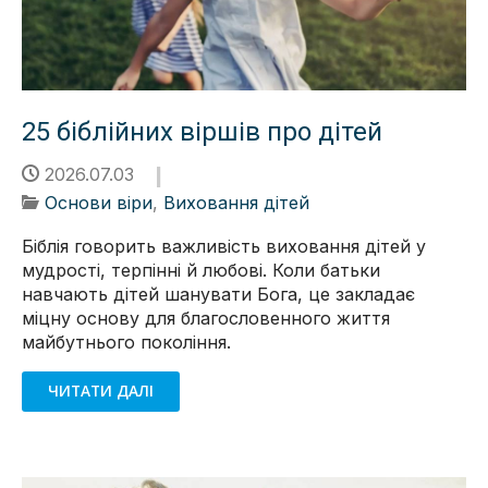
25 біблійних віршів про дітей
2026.07.03
Основи віри
,
Виховання дітей
Біблія говорить важливість виховання дітей у
мудрості, терпінні й любові. Коли батьки
навчають дітей шанувати Бога, це закладає
міцну основу для благословенного життя
майбутнього покоління.
ЧИТАТИ ДАЛІ