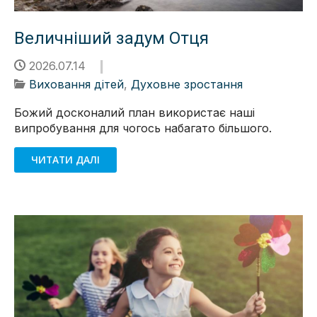
Величніший задум Отця
2026.07.14
Виховання дітей
,
Духовне зростання
Божий досконалий план використає наші
випробування для чогось набагато більшого.
ЧИТАТИ ДАЛІ