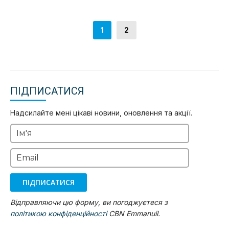
1
2
ПІДПИСАТИСЯ
Надсилайте мені цікаві новини, оновлення та акції.
Ім'я
Email
ПІДПИСАТИСЯ
Відправляючи цю форму, ви погоджуєтеся з
політикою конфіденційності
CBN Emmanuil.