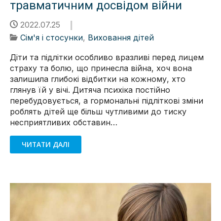
травматичним досвідом війни
2022.07.25
Сім'я і стосунки
,
Виховання дітей
Діти та підлітки особливо вразливі перед лицем
страху та болю, що принесла війна, хоч вона
залишила глибокі відбитки на кожному, хто
глянув їй у вічі. Дитяча психіка постійно
перебудовується, а гормональні підліткові зміни
роблять дітей ще більш чутливими до тиску
несприятливих обставин…
ЧИТАТИ ДАЛІ