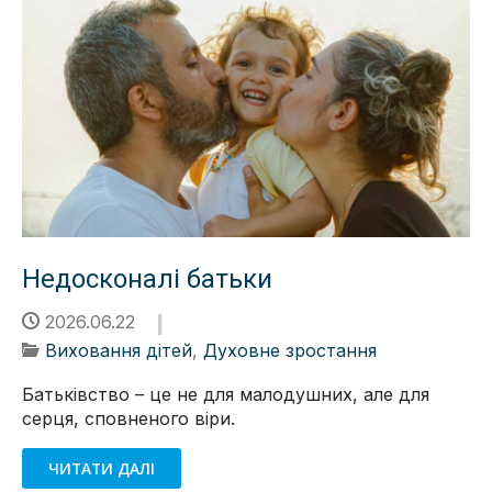
Недосконалі батьки
2026.06.22
Виховання дітей
,
Духовне зростання
Батьківство – це не для малодушних, але для
серця, сповненого віри.
ЧИТАТИ ДАЛІ