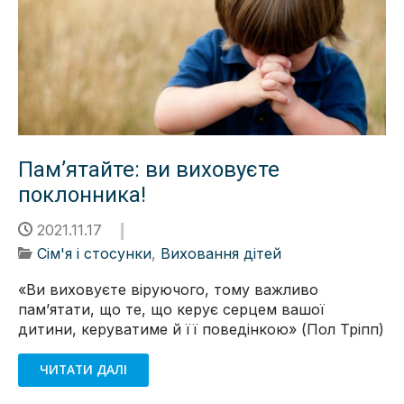
Пам’ятайте: ви виховуєте
поклонника!
2021.11.17
Сім'я і стосунки
,
Виховання дітей
«Ви виховуєте віруючого, тому важливо
пам’ятати, що те, що керує серцем вашої
дитини, керуватиме й її поведінкою» (Пол Тріпп)
ЧИТАТИ ДАЛІ