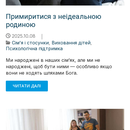
Примиритися з неідеальною
родиною
2025.10.08
Сім'я і стосунки
,
Виховання дітей
,
Психологічна підтримка
Ми народжені в наших сімʼях, але ми не
народжені, щоб бути ними — особливо якщо
вони не ходять шляхами Бога.
ЧИТАТИ ДАЛІ