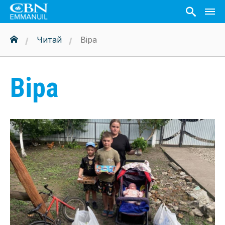
Читай
Віра
Віра