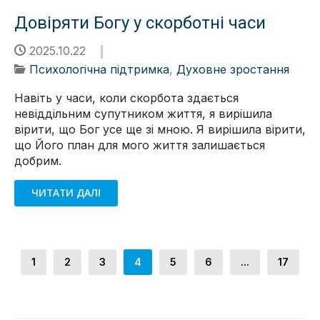
Довіряти Богу у скорботні часи
2025.10.22
Психологічна підтримка
,
Духовне зростання
Навіть у часи, коли скорбота здається
невіддільним супутником життя, я вирішила
вірити, що Бог усе ще зі мною. Я вирішила вірити,
що Його план для мого життя залишається
добрим.
ЧИТАТИ ДАЛІ
1
2
3
4
5
6
...
17