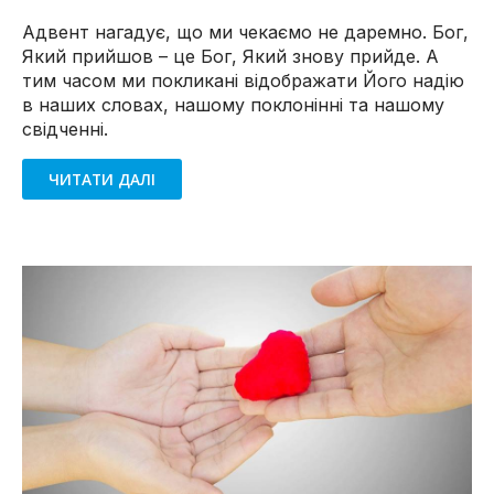
Адвент нагадує, що ми чекаємо не даремно. Бог,
Який прийшов – це Бог, Який знову прийде. А
тим часом ми покликані відображати Його надію
в наших словах, нашому поклонінні та нашому
свідченні.
ЧИТАТИ ДАЛІ