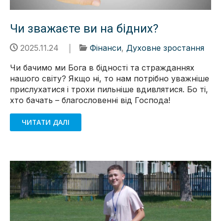
Чи зважаєте ви на бідних?
2025.11.24
Фінанси
,
Духовне зростання
Чи бачимо ми Бога в бідності та стражданнях
нашого світу? Якщо ні, то нам потрібно уважніше
прислухатися і трохи пильніше вдивлятися. Бо ті,
хто бачать – благословенні від Господа!
ЧИТАТИ ДАЛІ