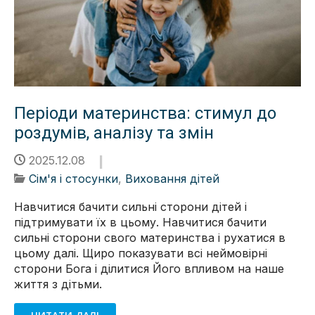
Періоди материнства: стимул до
роздумів, аналізу та змін
2025.12.08
Сім'я і стосунки
,
Виховання дітей
Навчитися бачити сильні сторони дітей і
підтримувати їх в цьому. Навчитися бачити
сильні сторони свого материнства і рухатися в
цьому далі. Щиро показувати всі неймовірні
сторони Бога і ділитися Його впливом на наше
життя з дітьми.