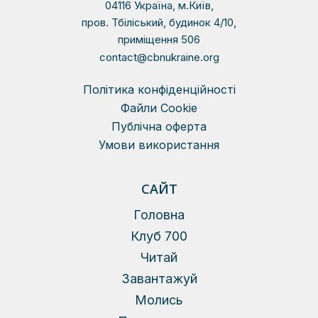
04116 Україна, м.Київ,
пров. Тбіліський, будинок 4/10,
приміщення 506
contact@cbnukraine.org
Політика конфіденційності
Файли Сookie
Публічна оферта
Умови використання
САЙТ
Головна
Клуб 700
Читай
Завантажуй
Молись