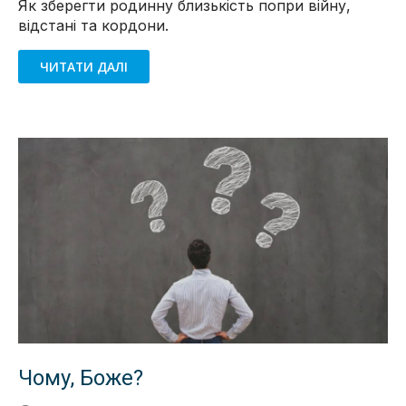
Як зберегти родинну близькість попри війну,
відстані та кордони.
ЧИТАТИ ДАЛІ
Чому, Боже?