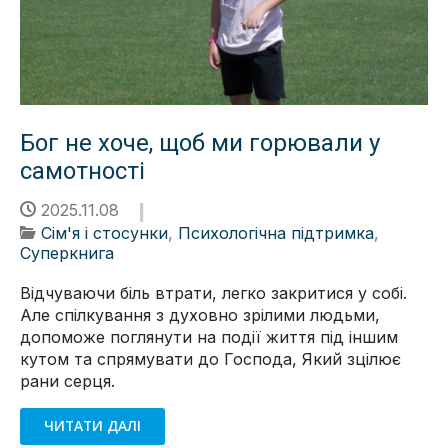
Бог не хоче, щоб ми горювали у
самотності
2025.11.08
Сім'я і стосунки
,
Психологічна підтримка
,
Суперкнига
Відчуваючи біль втрати, легко закритися у собі.
Але спілкування з духовно зрілими людьми,
допоможе поглянути на події життя під іншим
кутом та спрямувати до Господа, Який зцілює
рани серця.
ЧИТАТИ ДАЛІ