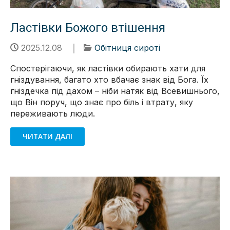
Ластівки Божого втішення
2025.12.08
Обітниця сироті
Спостерігаючи, як ластівки обирають хати для
гніздування, багато хто вбачає знак від Бога. Їх
гніздечка під дахом – ніби натяк від Всевишнього,
що Він поруч, що знає про біль і втрату, яку
переживають люди.
ЧИТАТИ ДАЛІ