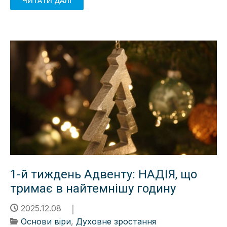
ЧИТАТИ ДАЛІ
1-й тиждень Адвенту: НАДІЯ, що
тримає в найтемнішу годину
2025.12.08
Основи віри
,
Духовне зростання