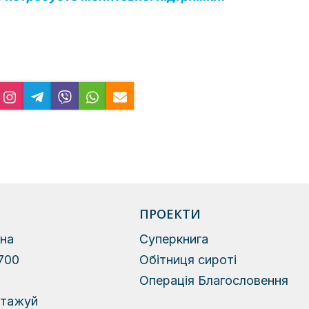
ПРОЕКТИ
на
Суперкнига
700
Обітниця сироті
й
Операція Благословення
нтажуй