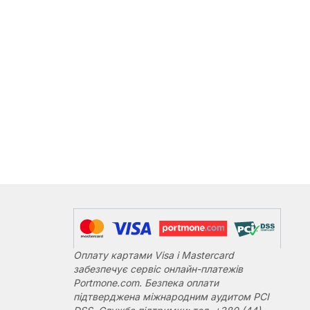
Оплату картами Visa і Mastercard
забезпечує сервіс онлайн-платежів
Portmone.com. Безпека оплати
підтверджена міжнародним аудитом PCI