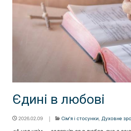
Єдині в любові
2026.02.09
Сім'я і стосунки
,
Духовне зр