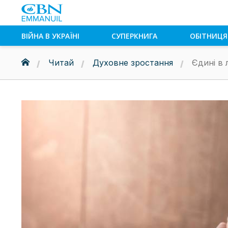
ВІЙНА В УКРАЇНІ
СУПЕРКНИГА
ОБІТНИЦЯ
Читай
Духовне зростання
Єдині в 