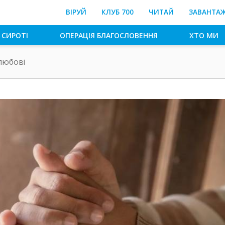
ВІРУЙ
КЛУБ 700
ЧИТАЙ
ЗАВАНТА
 СИРОТІ
ОПЕРАЦІЯ БЛАГОСЛОВЕННЯ
ХТО МИ
любові