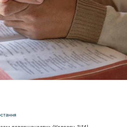
остання