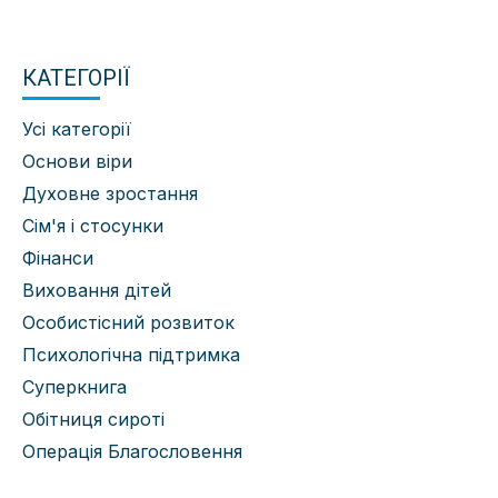
КАТЕГОРІЇ
Усі категорії
Основи віри
Духовне зростання
Сім'я і стосунки
Фінанси
Виховання дітей
Особистісний розвиток
Психологічна підтримка
Суперкнига
Обітниця сироті
Операція Благословення