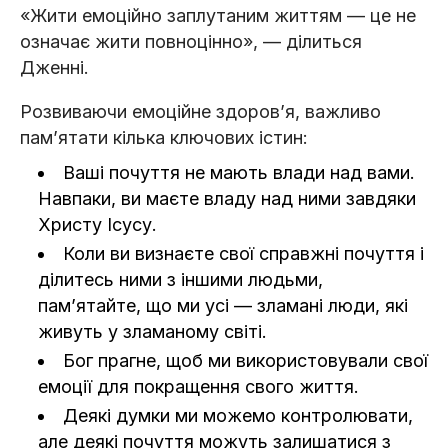
«Жити емоційно заплутаним життям — це не
означає жити повноцінно», — ділиться
Дженні.
Розвиваючи емоційне здоров’я, важливо
пам’ятати кілька ключових істин:
Ваші почуття не мають влади над вами.
Навпаки, ви маєте владу над ними завдяки
Христу Ісусу.
Коли ви визнаєте свої справжні почуття і
ділитесь ними з іншими людьми,
пам’ятайте, що ми усі — зламані люди, які
живуть у зламаному світі.
Бог прагне, щоб ми використовували свої
емоції для покращення свого життя.
Деякі думки ми можемо контролювати,
але деякі почуття можуть залишатися з