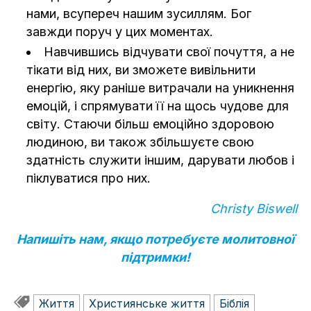
нами, всупереч нашим зусиллям. Бог
завжди поруч у цих моментах.
Навчившись відчувати свої почуття, а не
тікати від них, ви зможете вивільнити
енергію, яку раніше витрачали на уникнення
емоцій, і спрямувати її на щось чудове для
світу. Стаючи більш емоційно здоровою
людиною, ви також збільшуєте свою
здатність служити іншим, дарувати любов і
піклуватися про них.
Christy Biswell
Напишіть нам, якщо потребуєте молитовної
підтримки!
Життя
Християнське життя
Біблія