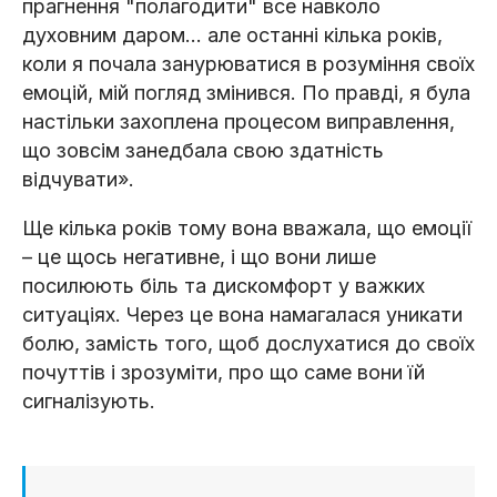
прагнення "полагодити" все навколо
духовним даром... але останні кілька років,
коли я почала занурюватися в розуміння своїх
емоцій, мій погляд змінився. По правді, я була
настільки захоплена процесом виправлення,
що зовсім занедбала свою здатність
відчувати».
Ще кілька років тому вона вважала, що емоції
– це щось негативне, і що вони лише
посилюють біль та дискомфорт у важких
ситуаціях. Через це вона намагалася уникати
болю, замість того, щоб дослухатися до своїх
почуттів і зрозуміти, про що саме вони їй
сигналізують.