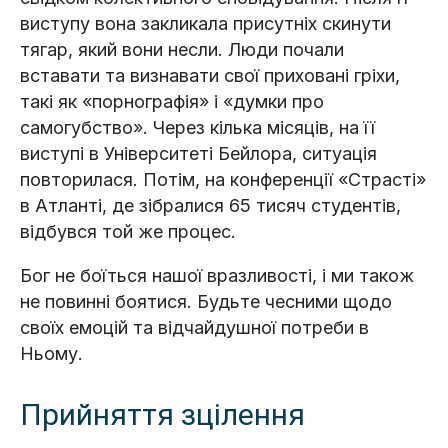
виступу вона закликала присутніх скинути
тягар, який вони несли. Люди почали
вставати та визнавати свої приховані гріхи,
такі як «порнографія» і «думки про
самогубство». Через кілька місяців, на її
виступі в Університеті Бейлора, ситуація
повторилася. Потім, на конференції «Страсті»
в Атланті, де зібралися 65 тисяч студентів,
відбувся той же процес.
Бог не боїться нашої вразливості, і ми також
не повинні боятися. Будьте чесними щодо
своїх емоцій та відчайдушної потреби в
Ньому.
Прийняття зцілення