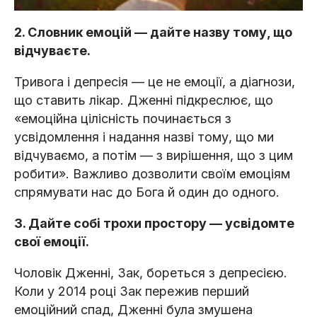
2. Словник емоцій — дайте назву тому, що
відчуваєте.
Тривога і депресія — це не емоції, а діагнози,
що ставить лікар. Дженні підкреслює, що
«емоційна цілісність починається з
усвідомлення і надання назві тому, що ми
відчуваємо, а потім — з вирішення, що з цим
робити». Важливо дозволити своїм емоціям
спрямувати нас до Бога й один до одного.
3. Дайте собі трохи простору — усвідомте
свої емоції.
Чоловік Дженні, Зак, бореться з депресією.
Коли у 2014 році Зак пережив перший
емоційний спад, Дженні була змушена