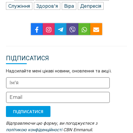
Служіння
Здоров'я
Віра
Депресія
ПІДПИСАТИСЯ
Надсилайте мені цікаві новини, оновлення та акції.
Ім'я
Email
ПІДПИСАТИСЯ
Відправляючи цю форму, ви погоджуєтеся з
політикою конфіденційності
CBN Emmanuil.