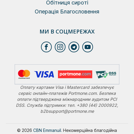
Обітниця сироті
Операція Благословення
МИ В СОЦМЕРЕЖАХ
Оплату картами Visa і Mastercard забезпечує
сервіс онлайн-платежів Portmone.com. Безпека
оплати підтверджена міжнародним аудитом PCI
DSS. Служба підтримки: тел. +380 (44) 2000922,
b2bsupport@portmone.me
© 2026
CBN Emmanuil.
Некомерційна благодійна