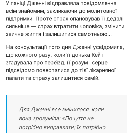
У паніці Дженні відправляла повідомлення
всім знайомим, закликаючи до молитовної
підтримки. Проте страх опановував її дедалі
сильніше — страх втратити чоловіка, змінити
звичне життя і залишитися самотньою…
На консультації того дня Дженні усвідомила,
що кожного разу, коли її донька Кейт
згадувала про переїзд, її розум і серце
підсвідомо поверталися до тієї лікарняної
палати та страху залишитися самій.
Для Дженні все змінилося, коли
вона зрозуміла: «Почуття не
потрібно виправляти; їх потрібно