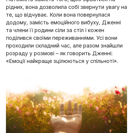
рідних, вона дозволила собі звернути увагу на
те, що відчуває. Коли вона повернулася
додому, замість емоційного вибуху, Дженні
та члени її родини сіли за стіл і кожен
поділився своїми переживаннями. Усі вони
проходили складний час, але разом знайшли
розраду у розмові – як говорить Дженні:
«Емоції найкраще зцілюються у спільноті».