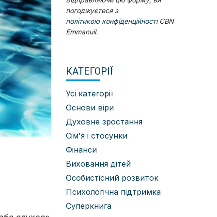
погоджуєтеся з
політикою конфіденційності
CBN
Emmanuil.
КАТЕГОРІЇ
Усі категорії
Основи віри
Духовне зростання
Сім'я і стосунки
Фінанси
Виховання дітей
Особистісний розвиток
Психологічна підтримка
Суперкнига