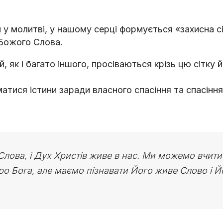
у молитві, у нашому серці формується «захисна с
 Божого Слова.
й, як і багато іншого, просіваються крізь цю сітку
атися істини заради власного спасіння та спасіння
Слова, і Дух Христів живе в нас. Ми можемо вчити
ро Бога, але маємо пізнавати Його живе Слово і Й