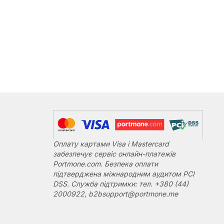
Оплату картами Visa і Mastercard
забезпечує сервіс онлайн-платежів
Portmone.com. Безпека оплати
підтверджена міжнародним аудитом PCI
DSS. Служба підтримки: тел. +380 (44)
2000922, b2bsupport@portmone.me