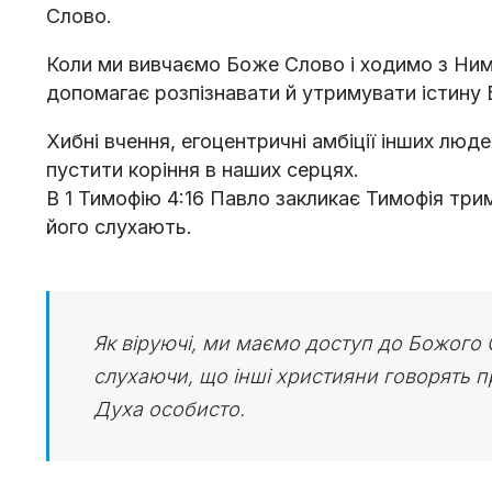
Слово.
Коли ми вивчаємо Боже Слово і ходимо з Ним 
допомагає розпізнавати й утримувати істину
Хибні вчення, егоцентричні амбіції інших люде
пустити коріння в наших серцях.
В 1 Тимофію 4:16 Павло закликає Тимофія трим
його слухають.
Як віруючі, ми маємо доступ до Божого 
слухаючи, що інші християни говорять п
Духа особисто.