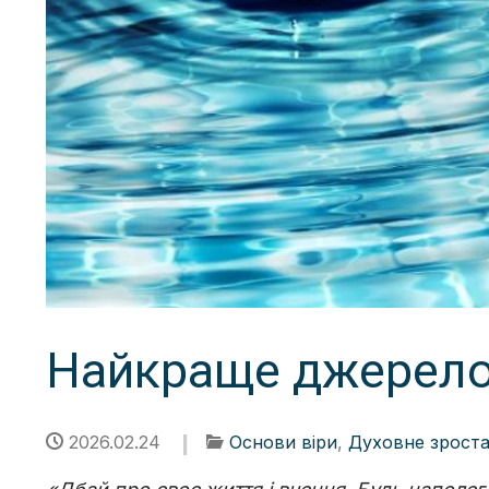
Найкраще джерело
2026.02.24
Основи віри
,
Духовне зрост