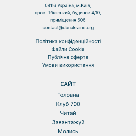
04116 Україна, м.Київ,
пров. Тбіліський, будинок 4/10,
приміщення 506
contact@cbnukraine.org
Політика конфіденційності
Файли Сookie
Публічна оферта
Умови використання
САЙТ
Головна
Клуб 700
Читай
Завантажуй
Молись