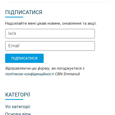
ПІДПИСАТИСЯ
Надсилайте мені цікаві новини, оновлення та акції.
Ім'я
Email
ПІДПИСАТИСЯ
Відправляючи цю форму, ви погоджуєтеся з
політикою конфіденційності
CBN Emmanuil.
КАТЕГОРІЇ
Усі категорії
Основи віри