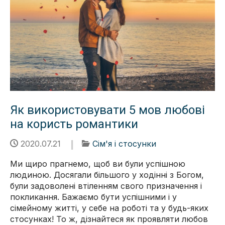
Як використовувати 5 мов любові
на користь романтики
2020.07.21
Сім'я і стосунки
Ми щиро прагнемо, щоб ви були успішною
людиною. Досягали більшого у ходінні з Богом,
були задоволені втіленням свого призначення і
покликання. Бажаємо бути успішними і у
сімейному житті, у себе на роботі та у будь-яких
стосунках! То ж, дізнайтеся як проявляти любов