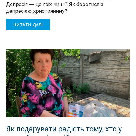
Депресія — це гріх чи ні? Як боротися з
депресією християнину?
ЧИТАТИ ДАЛІ
Як подарувати радість тому, хто у