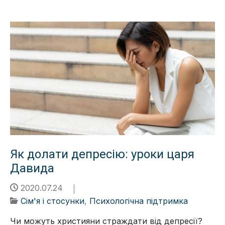
Як долати депресію: уроки царя
Давида
2020.07.24
Сім'я і стосунки
,
Психологічна підтримка
Чи можуть християни страждати від депресії?