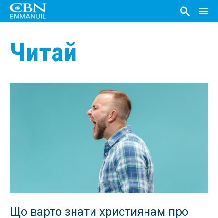
Читай
Що варто знати християнам про