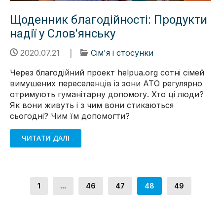
Щоденник благодійності: Продукти
надії у Слов'янську
2020.07.21
Сім'я і стосунки
Через благодійний проект helpua.org сотні сімей
вимушених переселенців із зони АТО регулярно
отримують гуманітарну допомогу. Хто ці люди?
Як вони живуть і з чим вони стикаються
сьогодні? Чим їм допомогти?
ЧИТАТИ ДАЛІ
1
...
46
47
48
49