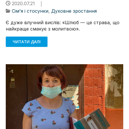
2020.07.21
Сім'я і стосунки
,
Духовне зростання
Є дуже влучний вислів: «Шлюб — це страва, що
найкраще смакує з молитвою».
ЧИТАТИ ДАЛІ