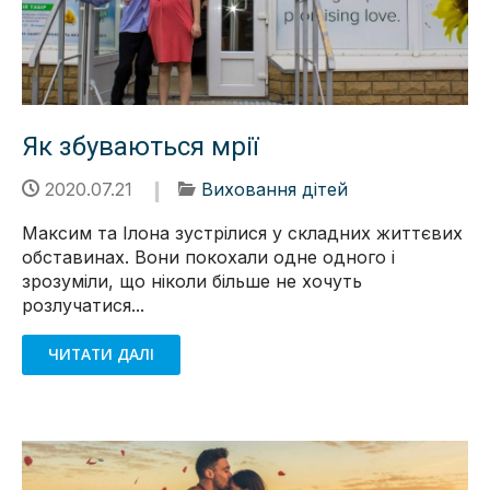
Як збуваються мрії
2020.07.21
Виховання дітей
Максим та Ілона зустрілися у складних життєвих
обставинах. Вони покохали одне одного і
зрозуміли, що ніколи більше не хочуть
розлучатися...
ЧИТАТИ ДАЛІ