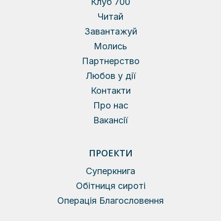
Клуб 700
Читай
Завантажуй
Молись
Партнерство
Любов у дії
Контакти
Про нас
Вакансії
ПРОЕКТИ
Суперкнига
Обітниця сироті
Операція Благословення