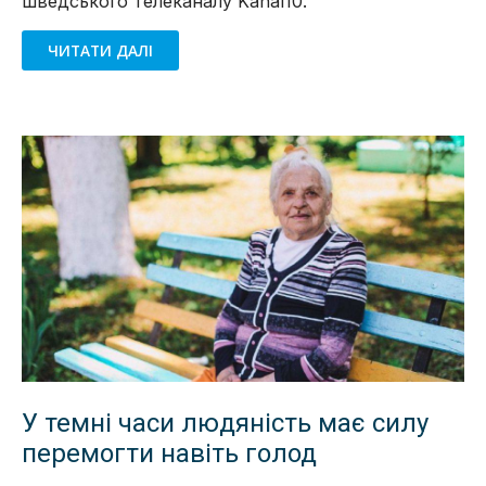
шведського телеканалу Kanal10.
ЧИТАТИ ДАЛІ
У темні часи людяність має силу
перемогти навіть голод