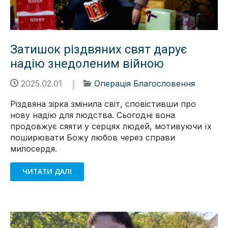
Затишок різдвяних свят дарує
надію знедоленим війною
2025.02.01
Операція Благословення
Різдвяна зірка змінила світ, сповістивши про
нову надію для людства. Сьогодні вона
продовжує сяяти у серцях людей, мотивуючи їх
поширювати Божу любов через справи
милосердя.
ЧИТАТИ ДАЛІ