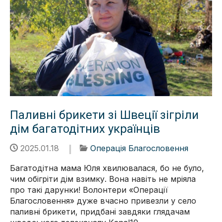
Паливні брикети зі Швеції зігріли
дім багатодітних українців
2025.01.18
Операція Благословення
Багатодітна мама Юля хвилювалася, бо не було,
чим обігріти дім взимку. Вона навіть не мріяла
про такі дарунки! Волонтери «Операції
Благословення» дуже вчасно привезли у село
паливні брикети, придбані завдяки глядачам