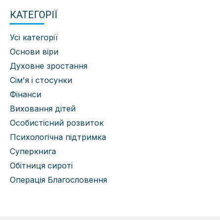
КАТЕГОРІЇ
Усі категорії
Основи віри
Духовне зростання
Сім'я і стосунки
Фінанси
Виховання дітей
Особистісний розвиток
Психологічна підтримка
Суперкнига
Обітниця сироті
Операція Благословення