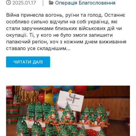
2025.01.17
Операція Благословення
Війна принесла вогонь, руїни та голод. Останнє
особливо сильно відчули на собі українці, які
стали заручниками близьких військових дій чи
окупації. Ті, у кого не було змоги залишити
палаючий регіон, хоч з кожним днем виживання
ставало усе складнішим…
ЧИТАТИ ДАЛІ