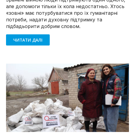
але допомоги тільки їх кола недостатньо. Хтось
«зовні» має потурбуватися про їх гуманітарні
потреби, надати духовну підтримку та
підбадьорити добрим словом.
ЧИТАТИ ДАЛІ