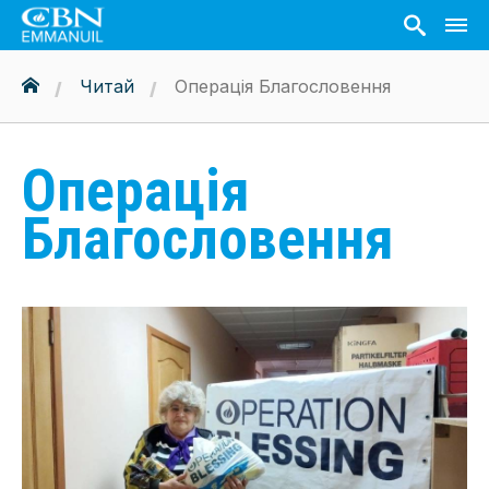
Читай
Операція Благословення
Операція
Благословення