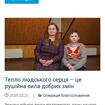
Тепло людського серця – це
рушійна сила добрих змін
2025.02.21
Операція Благословення
Зранені війною люди підтримують один одного,