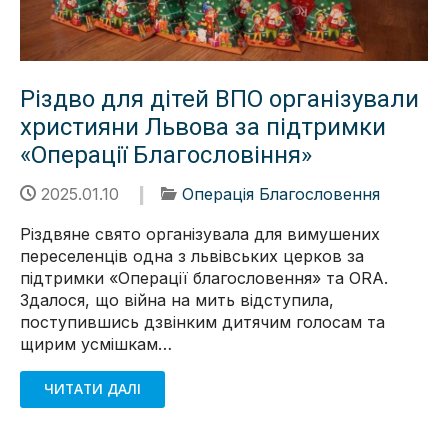
Різдво для дітей ВПО організували
християни Львова за підтримки
«Операції Благословіння»
2025.01.10
Операція Благословення
Різдвяне свято організувала для вимушених
переселенців одна з львівських церков за
підтримки «Операції благословення» та ORA.
Здалося, що війна на мить відступила,
поступившись дзвінким дитячим голосам та
щирим усмішкам…
ЧИТАТИ ДАЛІ