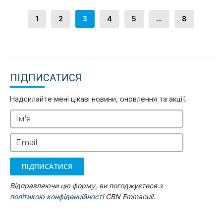
1
2
3
4
5
...
8
ПІДПИСАТИСЯ
Надсилайте мені цікаві новини, оновлення та акції.
Ім'я
Email
ПІДПИСАТИСЯ
Відправляючи цю форму, ви погоджуєтеся з
політикою конфіденційності
CBN Emmanuil.