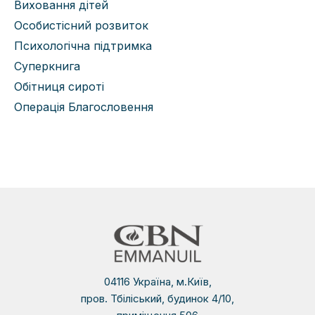
Виховання дітей
Особистісний розвиток
Психологічна підтримка
Суперкнига
Обітниця сироті
Операція Благословення
04116 Україна, м.Київ,
пров. Тбіліський, будинок 4/10,