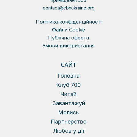
приміщення 506
contact@cbnukraine.org
Політика конфіденційності
Файли Сookie
Публічна оферта
Умови використання
САЙТ
Головна
Клуб 700
Читай
Завантажуй
Молись
Партнерство
Любов у дії