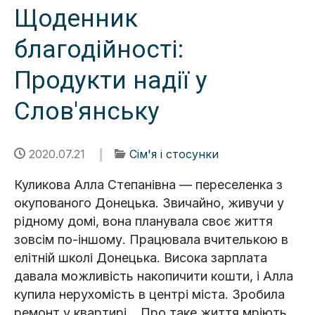
Щоденник
благодійності:
Продукти надії у
Слов'янську
2020.07.21
Сім'я і стосунки
Куликова Алла Степанівна — переселенка з
окупованого Донецька. Звичайно, живучи у
рідному домі, вона планувала своє життя
зовсім по-іншому. Працювала вчителькою в
елітній школі Донецька. Висока зарплата
давала можливість накопичити кошти, і Алла
купила нерухомість в центрі міста. Зробила
ремонт у квартирі... Про таке життя мріють