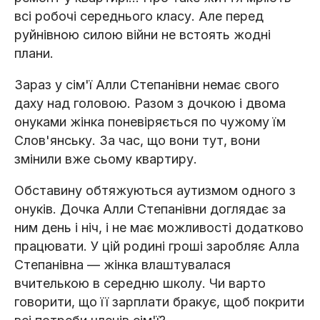
всі робочі середнього класу. Але перед
руйнівною силою війни не встоять жодні
плани.
Зараз у сім'ї Алли Степанівни немає свого
даху над головою. Разом з дочкою і двома
онуками жінка поневіряється по чужому їм
Слов'янську. За час, що вони тут, вони
змінили вже сьому квартиру.
Обставину обтяжуються аутизмом одного з
онуків. Дочка Алли Степанівни доглядає за
ним день і ніч, і не має можливості додатково
працювати. У цій родині гроші заробляє Алла
Степанівна — жінка влаштувалася
вчителькою в середню школу. Чи варто
говорити, що її зарплати бракує, щоб покрити