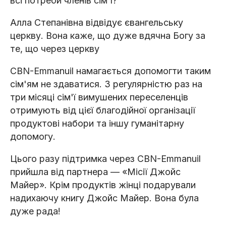
всі потреби членів сім'ї?
Алла Степанівна відвідує євангельську
церкву. Вона каже, що дуже вдячна Богу за
те, що через церкву
CBN-Emmanuil намагається допомогти таким
сім'ям не здаватися. З регулярністю раз на
три місяці сім'ї вимушених переселенців
отримують від цієї благодійної організації
продуктові набори та іншу гуманітарну
допомогу.
Цього разу підтримка через CBN-Emmanuil
прийшла від партнера — «Місії Джойс
Майер». Крім продуктів жінці подарували
надихаючу книгу Джойс Майер. Вона була
дуже рада!