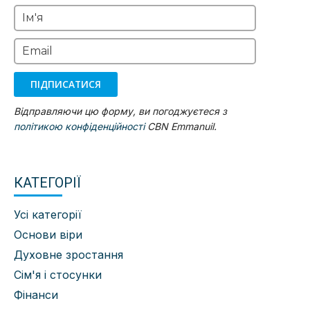
Ім'я
Email
ПІДПИСАТИСЯ
Відправляючи цю форму, ви погоджуєтеся з
політикою конфіденційності
CBN Emmanuil.
КАТЕГОРІЇ
Усі категорії
Основи віри
Духовне зростання
Сім'я і стосунки
Фінанси