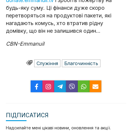
donate.emmanuil.tv
і зробіть пожертву на
будь-яку суму. Ці фінанси дуже скоро
перетворяться на продуктові пакети, які
нагадають комусь, хто втратив рідну
домівку, що він не залишився один...
CBN-Emmanuil
Служіння
Благочинність
ПІДПИСАТИСЯ
Надсилайте мені цікаві новини, оновлення та акції.