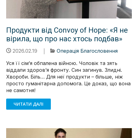
Продукти від Convoy of Hope: «Я не
вірила, що про нас хтось подбав»
2026.02.19
Операція Благословення
Уся її сімʼя обпалена війною. Чоловік та зять
віддали здоровʼя фронту. Син загинув. Злидні.
Хвороби. Біль… Для неї продукти – більше, ніж
просто гуманітарна допомога. Це доказ, що вона
не самотня!
ЧИТАТИ ДАЛІ