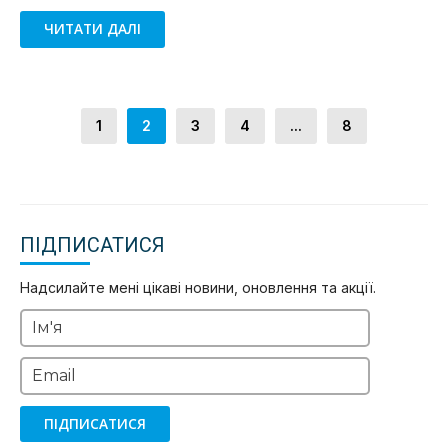
ЧИТАТИ ДАЛІ
1
2
3
4
...
8
ПІДПИСАТИСЯ
Надсилайте мені цікаві новини, оновлення та акції.
Ім'я
Email
ПІДПИСАТИСЯ