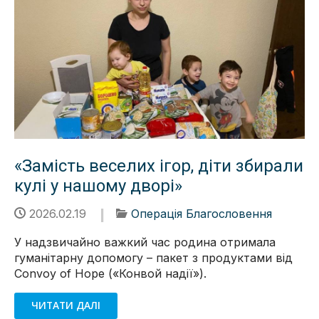
«Замість веселих ігор, діти збирали
кулі у нашому дворі»
2026.02.19
Операція Благословення
У надзвичайно важкий час родина отримала
гуманітарну допомогу – пакет з продуктами від
Convoy of Hope («Конвой надії»).
ЧИТАТИ ДАЛІ