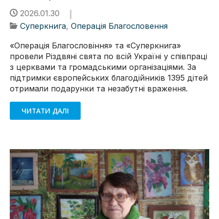
2026.01.30
Суперкнига
,
Операція Благословення
«Операція Благословіння» та «Суперкнига»
провели Різдвяні свята по всій Україні у співпраці
з церквами та громадськими організаціями. За
підтримки європейських благодійників 1395 дітей
отримали подарунки та незабутні враження.
ЧИТАТИ ДАЛІ