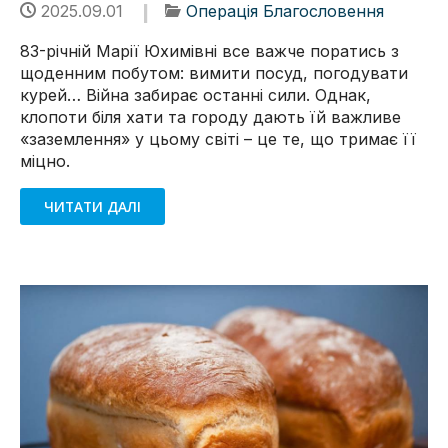
2025.09.01
Операція Благословення
83-річній Марії Юхимівні все важче поратись з
щоденним побутом: вимити посуд, погодувати
курей… Війна забирає останні сили. Однак,
клопоти біля хати та городу дають їй важливе
«заземлення» у цьому світі – це те, що тримає її
міцно.
ЧИТАТИ ДАЛІ