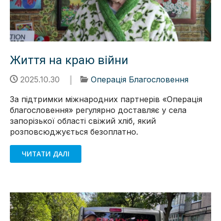
Життя на краю війни
2025.10.30
Операція Благословення
За підтримки міжнародних партнерів «Операція
благословення» регулярно доставляє у села
запорізької області свіжий хліб, який
розповсюджується безоплатно.
ЧИТАТИ ДАЛІ