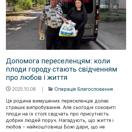
Допомога переселенцям: коли
плоди городу стають свідченням
про любов і життя
2025.10.08
Операція Благословення
Ця родина вимушених переселенців долає
страшні випробування. Але сьогодні соковиті
плоди на їх столі свідчать про присутність
добрих людей поруч. Нагадують, що життя і
любов – найкоштовніші Божі дари, що не