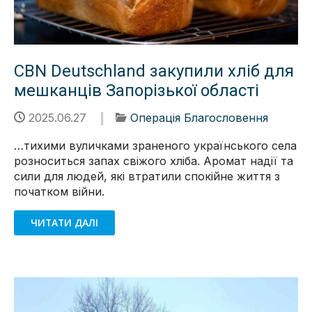
CBN Deutschland закупили хліб для
мешканців Запорізької області
2025.06.27
Операція Благословення
…тихими вуличками зраненого українського села
розноситься запах свіжого хліба. Аромат надії та
сили для людей, які втратили спокійне життя з
початком війни.
ЧИТАТИ ДАЛІ