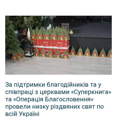
За підтримки благодійників та у
співпраці з церквами «Суперкнига»
та «Операція Благословення»
провели низку різдвяних свят по
всій Україні