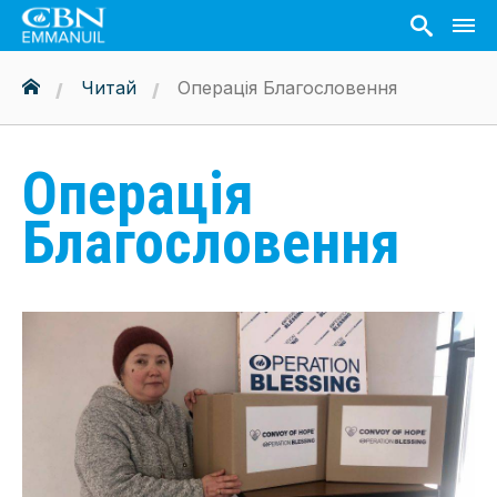
Читай
Операція Благословення
Операція
Благословення