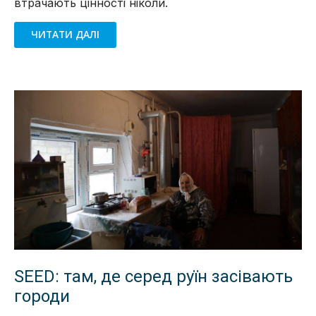
втрачають цінності ніколи.
ЧИТАТИ ДАЛІ
SEED: там, де серед руїн засівають
городи