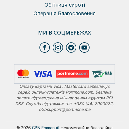
Обітниця сироті
Операція Благословення
МИ В СОЦМЕРЕЖАХ
Оплату картами Visa і Mastercard забезпечує
сервіс онлайн-платежів Portmone.com. Безпека
оплати підтверджена міжнародним аудитом PCI
DSS. Служба підтримки: тел. +380 (44) 2000922,
b2bsupport@portmone.me
© 2026
CBN Emmanuil.
Некомерційна благодійна