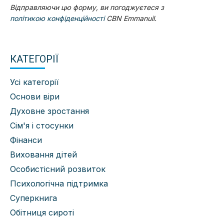
Відправляючи цю форму, ви погоджуєтеся з
політикою конфіденційності
CBN Emmanuil.
КАТЕГОРІЇ
Усі категорії
Основи віри
Духовне зростання
Сім'я і стосунки
Фінанси
Виховання дітей
Особистісний розвиток
Психологічна підтримка
Суперкнига
Обітниця сироті