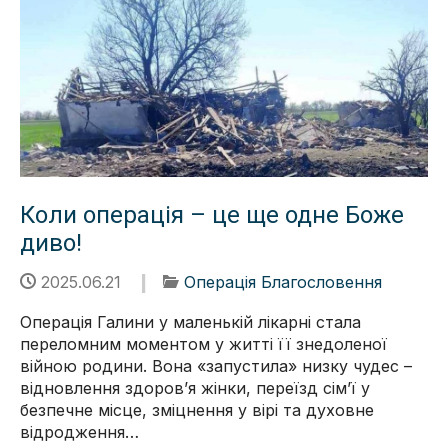
Коли операція – це ще одне Боже
диво!
2025.06.21
Операція Благословення
Операція Галини у маленькій лікарні стала
переломним моментом у житті її знедоленої
війною родини. Вона «запустила» низку чудес –
відновлення здоровʼя жінки, переїзд сімʼї у
безпечне місце, зміцнення у вірі та духовне
відродження…