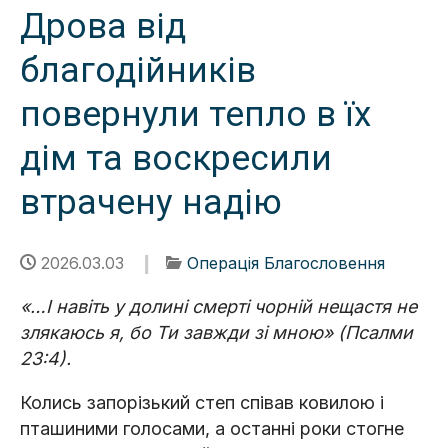
Дрова від
благодійників
повернули тепло в їх
дім та воскресили
втрачену надію
2026.03.03
Операція Благословення
«…І навіть у долині смерті чорній нещастя не
злякаюсь я, бо Ти завжди зі мною» (Псалми
23:4).
Колись запорізький степ співав ковилою і
пташиними голосами, а останні роки стогне