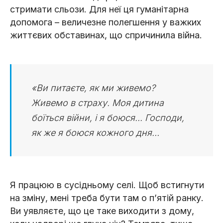
стримати сльози. Для неї ця гуманітарна
допомога – величезне полегшення у важких
життєвих обставинах, що спричинила війна.
«Ви питаєте, як ми живемо?
Живемо в страху. Моя дитина
боїться війни, і я боюся... Господи,
як же я боюся кожного дня…
Я працюю в сусідньому селі. Щоб встигнути
на зміну, мені треба бути там о п’ятій ранку.
Ви уявляєте, що це таке виходити з дому,