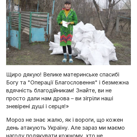
Щиро дякую! Велике материнське спасибі
Богу та "Операції Благословення" і безмежна
вдячність благодійникам! Знайте, ви не
просто дали нам дрова – ви зігріли наші
зневірені душі і серця!»
Мороз не знає жалю, як і вороги, що кожен
день атакують Україну. Але зараз ми маємо
нагоду подякувати кожному, хто не