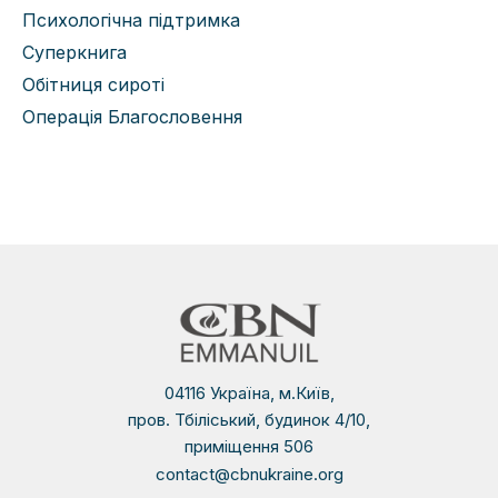
Психологічна підтримка
Суперкнига
Обітниця сироті
Операція Благословення
04116 Україна, м.Київ,
пров. Тбіліський, будинок 4/10,
приміщення 506
contact@cbnukraine.org