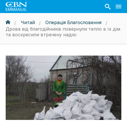
Читай
Операція Благословення
Дрова від благодійників повернули тепло в їх дім
та воскресили втрачену надію