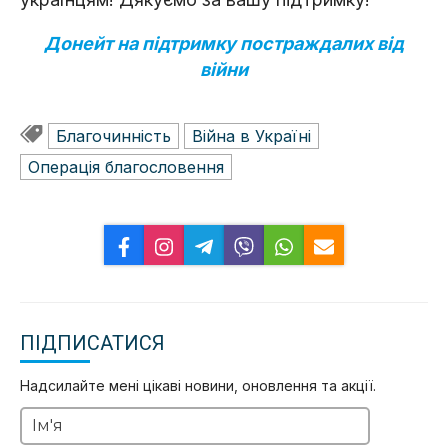
Донейт на підтримку постраждалих від
війни
Благочинність
Війна в Україні
Операція благословeння
ПІДПИСАТИСЯ
Надсилайте мені цікаві новини, оновлення та акції.
Ім'я