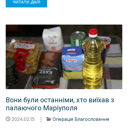
ЧИТАТИ ДАЛІ
Вони були останніми, хто виїхав з
палаючого Маріуполя
2024.02.15
Операція Благословення