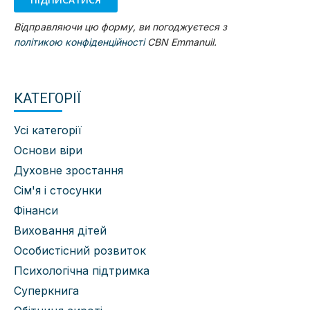
Відправляючи цю форму, ви погоджуєтеся з
політикою конфіденційності
CBN Emmanuil.
КАТЕГОРІЇ
Усі категорії
Основи віри
Духовне зростання
Сім'я і стосунки
Фінанси
Виховання дітей
Особистісний розвиток
Психологічна підтримка
Суперкнига