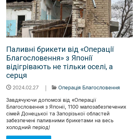
Паливні брикети від «Операції
Благословення» з Японії
відігрівають не тільки оселі, а
серця
2024.02.27
Операція Благословення
Завдячуючи допомозі від «Операції
Благословення з Японії, 1100 малозабезпечених
сімей Донецької та Запорізької областей
забезпечені паливними брикетами на весь
холодний період!