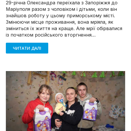
29-річна Олександра переїхала з Запоріжжя до
Маріуполя разом з чоловіком і дітьми, коли він
знайшов роботу у цьому приморському місті.
Змінюючи місце проживання, вона мріяла, як
зміниться їх життя на краще. Але мрії обірвалися
із початком російського вторгнення…
ЧИТАТИ ДАЛІ