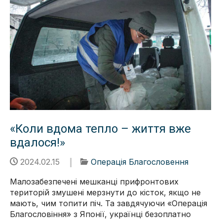
«Коли вдома тепло – життя вже
вдалося!»
2024.02.15
Операція Благословення
Малозабезпечені мешканці прифронтових
територій змушені мерзнути до кісток, якщо не
мають, чим топити піч. Та завдячуючи «Операція
Благословіння» з Японії, українці безоплатно