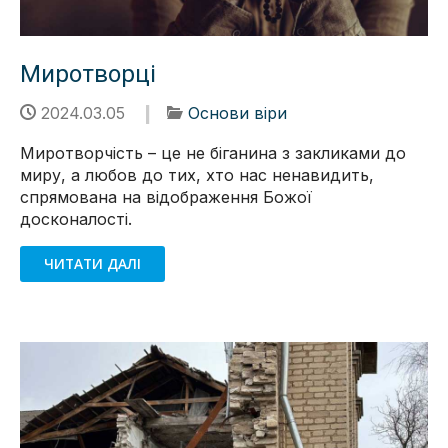
Миротворці
2024.03.05
Основи віри
Миротворчість – це не біганина з закликами до
миру, а любов до тих, хто нас ненавидить,
спрямована на відображення Божої
досконалості.
ЧИТАТИ ДАЛІ