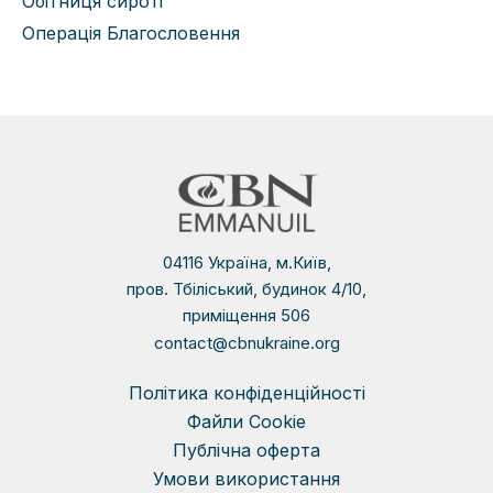
Обітниця сироті
Операція Благословення
04116 Україна, м.Київ,
пров. Тбіліський, будинок 4/10,
приміщення 506
contact@cbnukraine.org
Політика конфіденційності
Файли Сookie
Публічна оферта
Умови використання