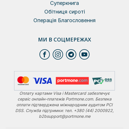
Суперкнига
Обітниця сироті
Операція Благословення
МИ В СОЦМЕРЕЖАХ
Оплату картами Visa і Mastercard забезпечує
сервіс онлайн-платежів Portmone.com. Безпека
оплати підтверджена міжнародним аудитом PCI
DSS. Служба підтримки: тел. +380 (44) 2000922,
b2bsupport@portmone.me