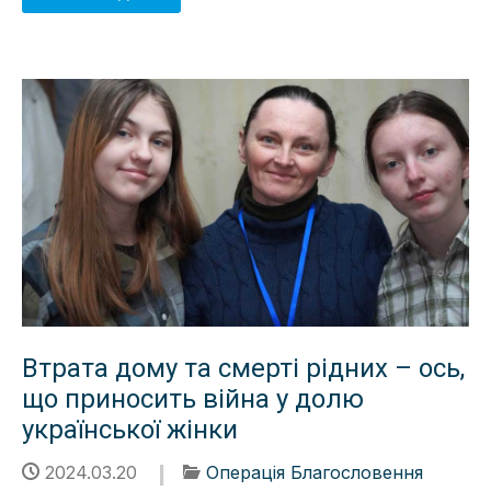
Втрата дому та смерті рідних – ось,
що приносить війна у долю
української жінки
2024.03.20
Операція Благословення