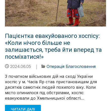
Пацієнтка евакуйованого хоспісу:
«Коли нічого більше не
залишається, треба йти вперед та
посміхатися!»
2024.06.05
Операція Благословення
З початком військових дій на сході України
хоспіс у м. Часів Яр став пристановищем для
десятків самотніх людей похилого віку. Коли
місто опинилося під обстрілами, хоспіс
евакуювали до Хмельницької області…
ЧИТАТИ ДАЛІ