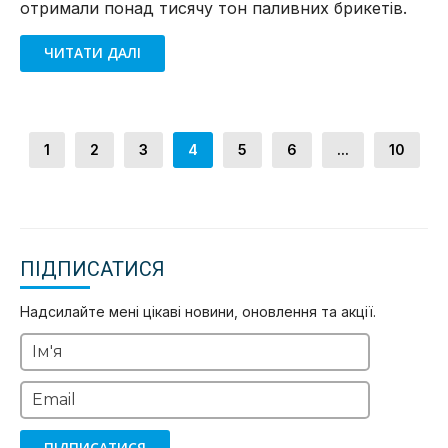
отримали понад тисячу тон паливних брикетів.
ЧИТАТИ ДАЛІ
1
2
3
4
5
6
...
10
ПІДПИСАТИСЯ
Надсилайте мені цікаві новини, оновлення та акції.
Ім'я
Email
ПІДПИСАТИСЯ