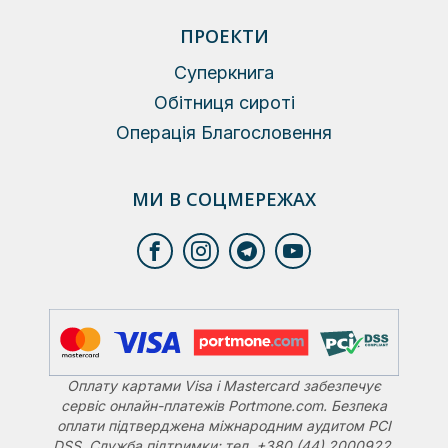
ПРОЕКТИ
Суперкнига
Обітниця сироті
Операція Благословення
МИ В СОЦМЕРЕЖАХ
Оплату картами Visa і Mastercard забезпечує
сервіс онлайн-платежів Portmone.com. Безпека
оплати підтверджена міжнародним аудитом PCI
DSS. Служба підтримки: тел. +380 (44) 2000922,