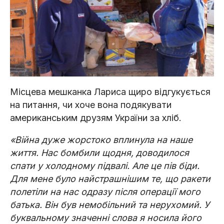
Місцева мешканка Лариса щиро відгукується
на питання, чи хоче вона подякувати
американським друзям України за хліб.
«Війна дуже жорстоко вплинула на наше
життя. Нас бомбили щодня, доводилося
спати у холодному підвалі. Але це пів біди.
Для мене було найстрашнішим те, що ракети
полетіли на нас одразу після операції мого
батька. Він був немобільний та нерухомий. У
буквальному значенні слова я носила його