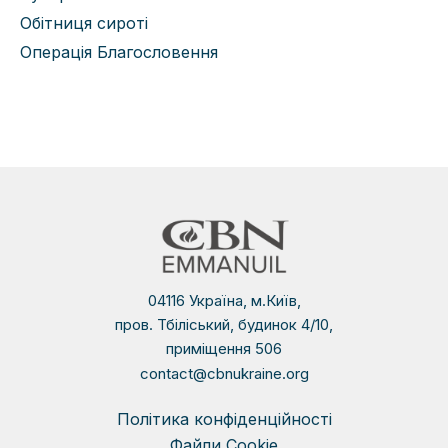
Обітниця сироті
Операція Благословення
04116 Україна, м.Київ,
пров. Тбіліський, будинок 4/10,
приміщення 506
contact@cbnukraine.org
Політика конфіденційності
Файли Сookie