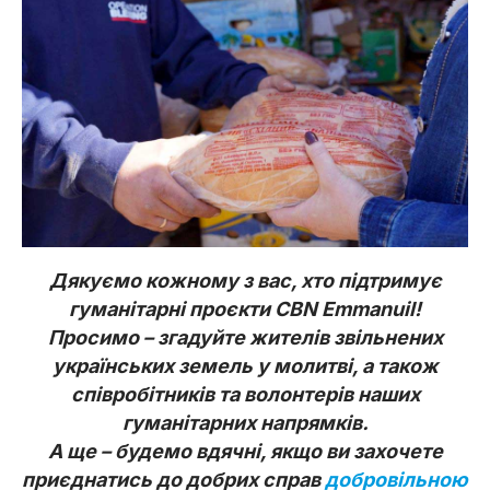
Дякуємо кожному з вас, хто підтримує
гуманітарні проєкти CBN Emmanuil!
Просимо – згадуйте жителів звільнених
українських земель у молитві, а також
співробітників та волонтерів наших
гуманітарних напрямків.
А ще – будемо вдячні, якщо ви захочете
приєднатись до добрих справ
добровільною