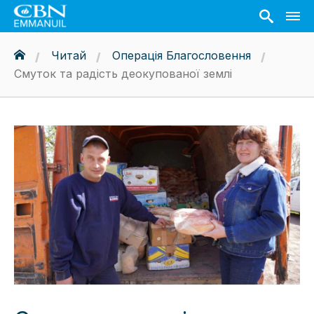
Читай
Операція Благословення
Смуток та радість деокупованої землі