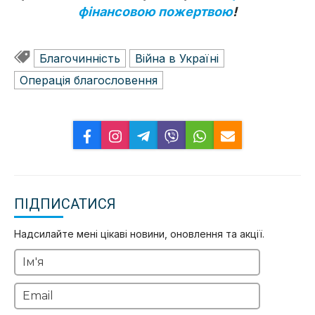
фінансовою пожертвою
!
Благочинність
Війна в Україні
Операція благословeння
ПІДПИСАТИСЯ
Надсилайте мені цікаві новини, оновлення та акції.
Ім'я
Email