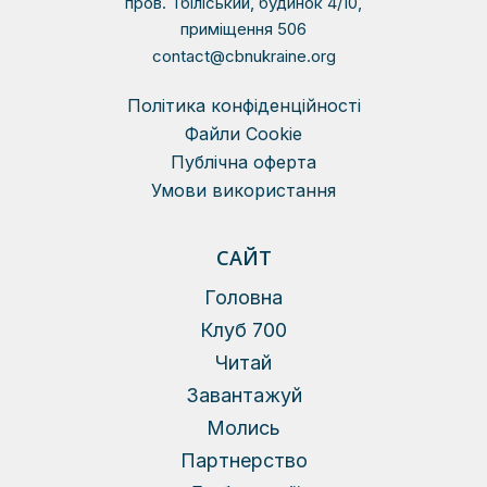
пров. Тбіліський, будинок 4/10,
приміщення 506
contact@cbnukraine.org
Політика конфіденційності
Файли Сookie
Публічна оферта
Умови використання
САЙТ
Головна
Клуб 700
Читай
Завантажуй
Молись
Партнерство