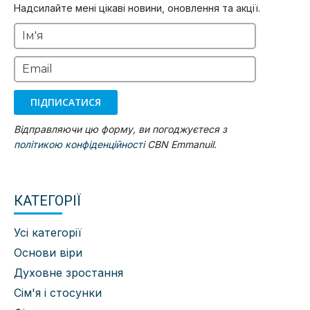
Надсилайте мені цікаві новини, оновлення та акції.
Ім'я
Email
ПІДПИСАТИСЯ
Відправляючи цю форму, ви погоджуєтеся з
політикою конфіденційності
CBN Emmanuil.
КАТЕГОРІЇ
Усі категорії
Основи віри
Духовне зростання
Сім'я і стосунки