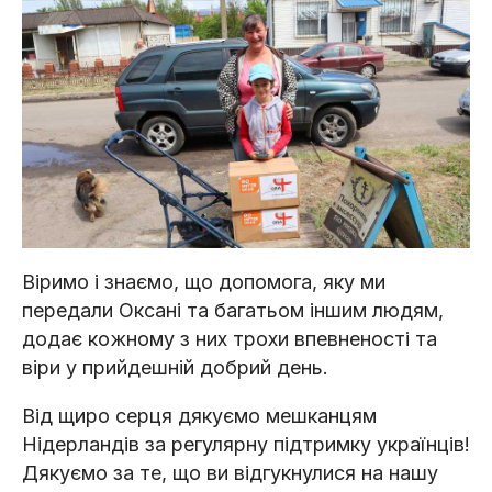
Віримо і знаємо, що допомога, яку ми
передали Оксані та багатьом іншим людям,
додає кожному з них трохи впевненості та
віри у прийдешній добрий день.
Від щиро серця дякуємо мешканцям
Нідерландів за регулярну підтримку українців!
Дякуємо за те, що ви відгукнулися на нашу