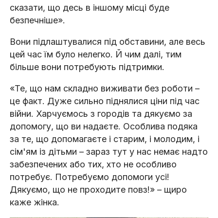
сказати, що десь в іншому місці буде
безпечніше».
Вони підлаштувалися під обставини, але весь
цей час їм було нелегко. Й чим далі, тим
більше вони потребують підтримки.
«Те, що нам складно виживати без роботи –
це факт. Дуже сильно піднялися ціни під час
війни. Харчуємось з городів та дякуємо за
допомогу, що ви надаєте. Особлива подяка
за те, що допомагаєте і старим, і молодим, і
сім'ям із дітьми – зараз тут у нас немає надто
забезпечених або тих, хто не особливо
потребує. Потребуємо допомоги усі!
Дякуємо, що не проходите повз!» – щиро
каже жінка.