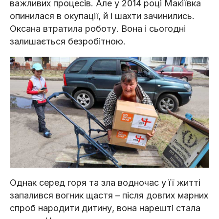
важливих процесів. Але у 2014 році Макіївка
опинилася в окупації, й і шахти зачинились.
Оксана втратила роботу. Вона і сьогодні
залишається безробітною.
Однак серед горя та зла водночас у її житті
запалився вогник щастя – після довгих марних
спроб народити дитину, вона нарешті стала