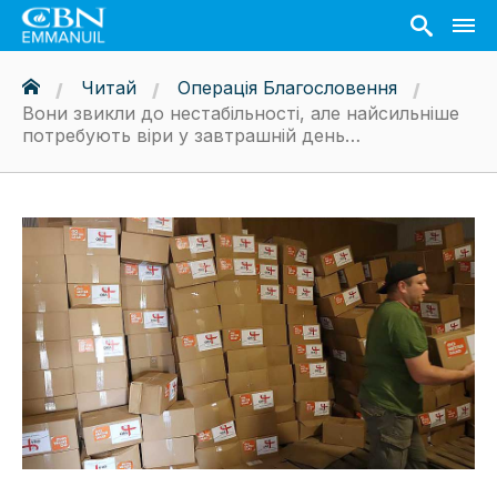
Читай
Операція Благословення
Вони звикли до нестабільності, але найсильніше
потребують віри у завтрашній день…