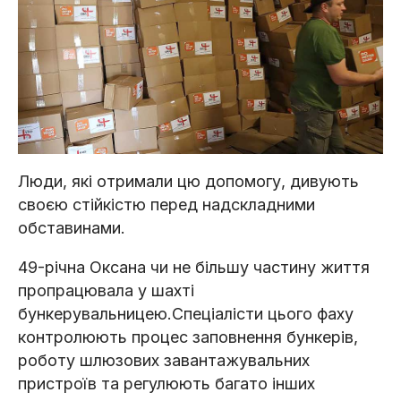
Люди, які отримали цю допомогу, дивують
своєю стійкістю перед надскладними
обставинами.
49-річна Оксана чи не більшу частину життя
пропрацювала у шахті
бункерувальницею.Спеціалісти цього фаху
контролюють процес заповнення бункерів,
роботу шлюзових завантажувальних
пристроїв та регулюють багато інших