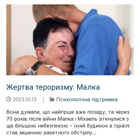
Жертва тероризму: Малка
2023.10.13
Психологічна підтримка
Вони думали, що найгірше вже позаду, та через
70 років після війни Малка і Міхаель зіткнулися з
ще більшою небезпекою – їхній будинок в Ізраїлі
став мішенню ракетного обстрілу…