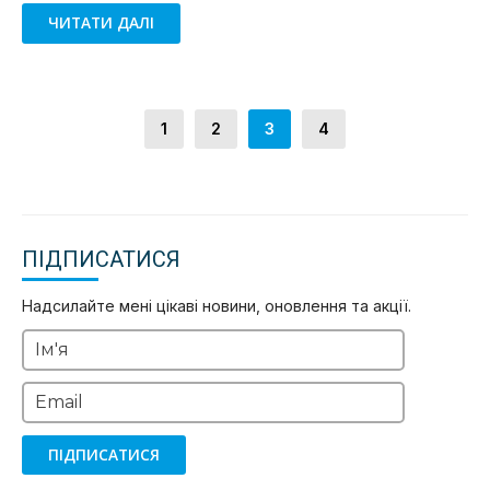
ЧИТАТИ ДАЛІ
1
2
3
4
ПІДПИСАТИСЯ
Надсилайте мені цікаві новини, оновлення та акції.
Ім'я
Email
ПІДПИСАТИСЯ