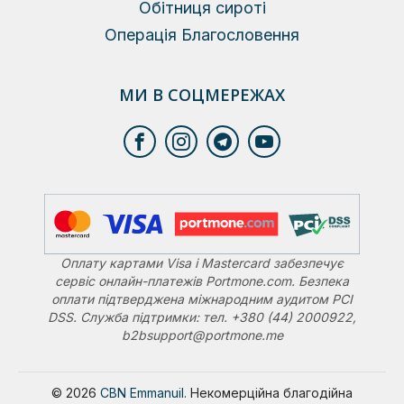
Обітниця сироті
Операція Благословення
МИ В СОЦМЕРЕЖАХ
Оплату картами Visa і Mastercard забезпечує
сервіс онлайн-платежів Portmone.com. Безпека
оплати підтверджена міжнародним аудитом PCI
DSS. Служба підтримки: тел. +380 (44) 2000922,
b2bsupport@portmone.me
© 2026
CBN Emmanuil.
Некомерційна благодійна