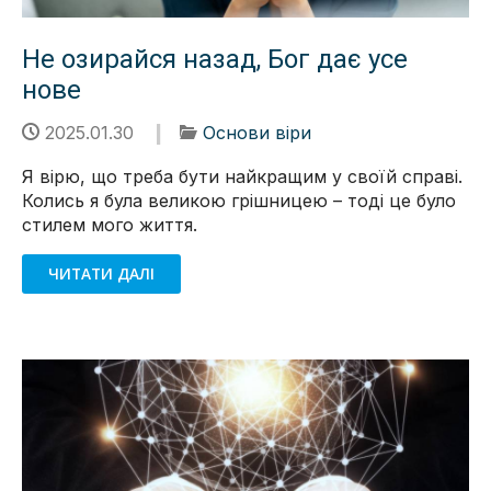
Не озирайся назад, Бог дає усе
нове
2025.01.30
Основи віри
Я вірю, що треба бути найкращим у своїй справі.
Колись я була великою грішницею – тоді це було
стилем мого життя.
ЧИТАТИ ДАЛІ