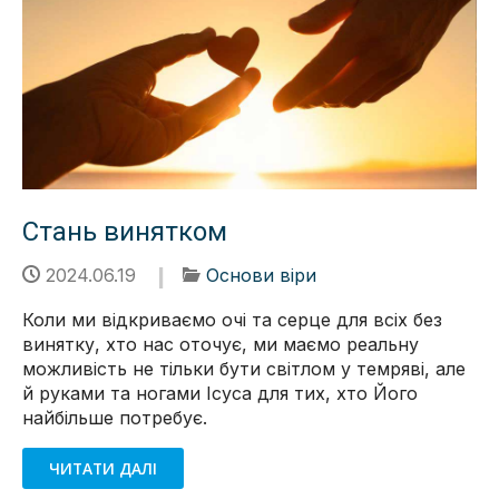
Стань винятком
2024.06.19
Основи віри
Коли ми відкриваємо очі та серце для всіх без
винятку, хто нас оточує, ми маємо реальну
можливість не тільки бути світлом у темряві, але
й руками та ногами Ісуса для тих, хто Його
найбільше потребує.
ЧИТАТИ ДАЛІ