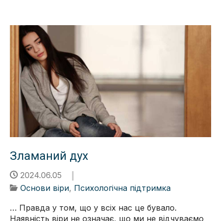
Зламаний дух
2024.06.05
Основи віри
,
Психологічна підтримка
… Правда у том, що у всіх нас це бувало.
Наявність віри не означає, що ми не відчуваємо