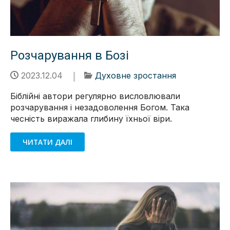
Розчарування в Бозі
2023.12.04
Духовне зростання
Біблійні автори регулярно висловлювали
розчарування і незадоволення Богом. Така
чесність виражала глибину їхньої віри.
ЧИТАТИ ДАЛІ