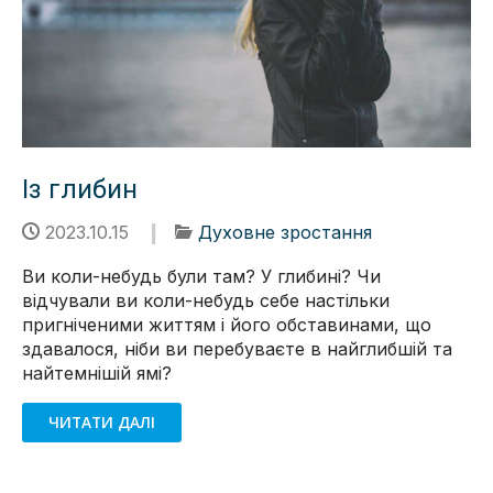
Із глибин
2023.10.15
Духовне зростання
Ви коли-небудь були там? У глибині? Чи
відчували ви коли-небудь себе настільки
пригніченими життям і його обставинами, що
здавалося, ніби ви перебуваєте в найглибшій та
найтемнішій ямі?
ЧИТАТИ ДАЛІ