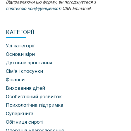
Відправляючи цю форму, ви погоджуєтеся з
політикою конфіденційності
CBN Emmanuil.
КАТЕГОРІЇ
Усі категорії
Основи віри
Духовне зростання
Сім'я і стосунки
Фінанси
Виховання дітей
Особистісний розвиток
Психологічна підтримка
Суперкнига
Обітниця сироті
Операція Благословення