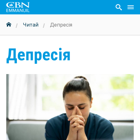
Читай
Депресія
Депресія