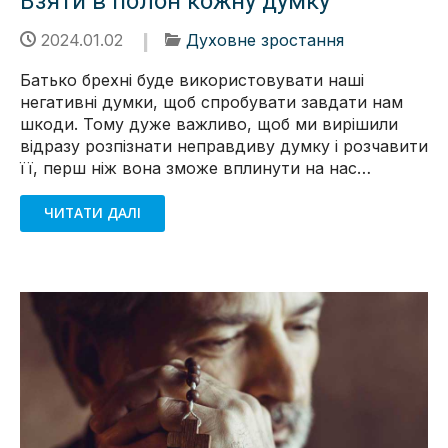
Взяти в полон кожну думку
2024.01.02
Духовне зростання
Батько брехні буде використовувати наші
негативні думки, щоб спробувати завдати нам
шкоди. Тому дуже важливо, щоб ми вирішили
відразу розпізнати неправдиву думку і розчавити
її, перш ніж вона зможе вплинути на нас…
ЧИТАТИ ДАЛІ