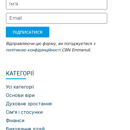
Ім'я
Email
ПІДПИСАТИСЯ
Відправляючи цю форму, ви погоджуєтеся з
політикою конфіденційності
CBN Emmanuil.
КАТЕГОРІЇ
Усі категорії
Основи віри
Духовне зростання
Сім'я і стосунки
Фінанси
Виховання дітей