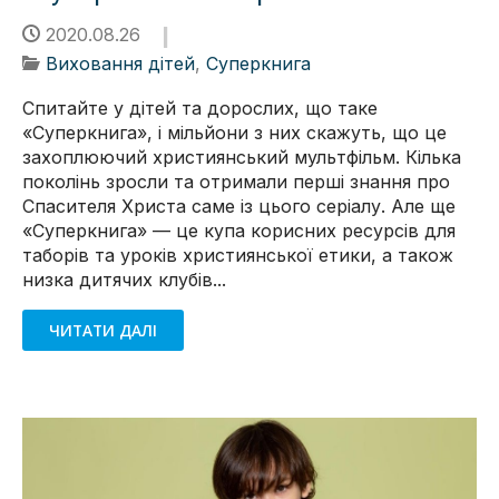
2020.08.26
Виховання дітей
,
Суперкнига
Спитайте у дітей та дорослих, що таке
«Суперкнига», і мільйони з них скажуть, що це
захоплюючий християнський мультфільм. Кілька
поколінь зросли та отримали перші знання про
Спасителя Христа саме із цього серіалу. Але ще
«Суперкнига» — це купа корисних ресурсів для
таборів та уроків християнської етики, а також
низка дитячих клубів...
ЧИТАТИ ДАЛІ