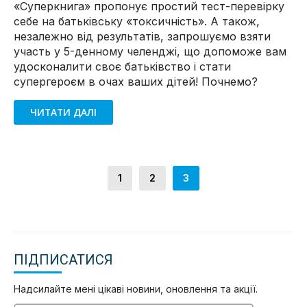
«Суперкнига» пропонує простий тест-перевірку
себе на батьківську «токсичність». А також,
незалежно від результатів, запрошуємо взяти
участь у 5-денному челенджі, що допоможе вам
удосконалити своє батьківство і стати
супергероєм в очах ваших дітей! Почнемо?
ЧИТАТИ ДАЛІ
1
2
3
ПІДПИСАТИСЯ
Надсилайте мені цікаві новини, оновлення та акції.