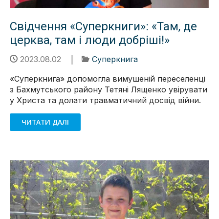
Свідчення «Суперкниги»: «Там, де
церква, там і люди добріші!»
2023.08.02
Суперкнига
«Суперкнига» допомогла вимушеній переселенці
з Бахмутського району Тетяні Лященко увірувати
у Христа та долати травматичний досвід війни.
ЧИТАТИ ДАЛІ