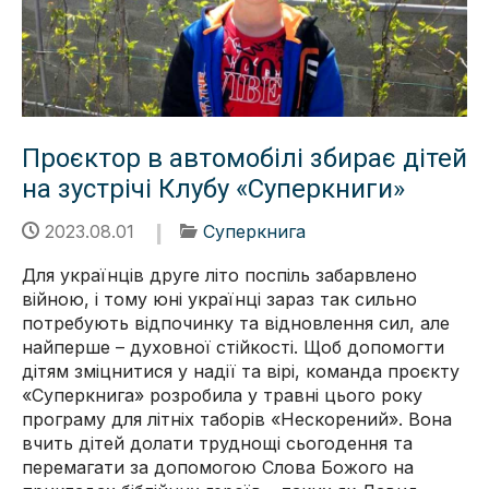
Проєктор в автомобілі збирає дітей
на зустрічі Клубу «Суперкниги»
2023.08.01
Суперкнига
Для українців друге літо поспіль забарвлено
війною, і тому юні українці зараз так сильно
потребують відпочинку та відновлення сил, але
найперше – духовної стійкості. Щоб допомогти
дітям зміцнитися у надії та вірі, команда проєкту
«Суперкнига» розробила у травні цього року
програму для літніх таборів «Нескорений». Вона
вчить дітей долати труднощі сьогодення та
перемагати за допомогою Слова Божого на