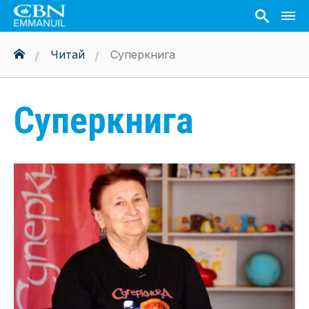
Читай
Суперкнига
Суперкнига