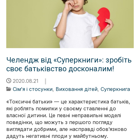
Челендж від «Суперкниги»: зробіть
своє батьківство досконалим!
2020.08.21
Сім'я і стосунки
,
Виховання дітей
,
Суперкнига
«Токсичні батьки» — це характеристика батьків,
які роблять помилки у своєму ставленні до
власної дитини. Це певні неправильні моделі
поведінки, що можуть з першого погляду
виглядати добрими, але насправді обов’язково
дадуть негативні плоди у майбутньому.