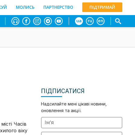
ЖУЙ
МОЛИСЬ
ПАРТНЕРСТВО
ПІДТРИМАЙ
ua
ru
en
ПІДПИСАТИСЯ
Надсилайте мені цікаві новини,
оновлення та акції.
Ім'я
місті Часів
хилого віку