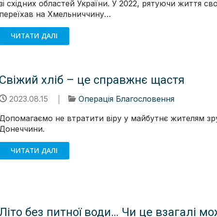
зі східних областей України. У 2022, рятуючи життя сво
переїхав на Хмельниччину…
ЧИТАТИ ДАЛІ
Свіжий хліб – це справжнє щастя
2023.08.15
Операція Благословення
Допомагаємо не втратити віру у майбутнє жителям зр
Донеччини.
ЧИТАТИ ДАЛІ
Літо без питної води… Чи це взагалі м