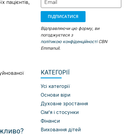
їх пацієнтів,
Email
ПІДПИСАТИСЯ
Відправляючи цю форму, ви
погоджуєтеся з
політикою конфіденційності
CBN
Emmanuil.
КАТЕГОРІЇ
уйнованої
Усі категорії
Основи віри
Духовне зростання
Сім'я і стосунки
Фінанси
Виховання дітей
ожливо?