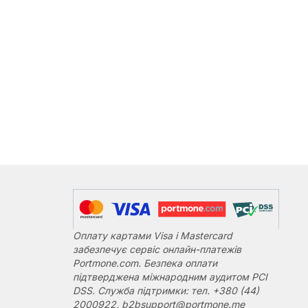
Оплату картами Visa і Mastercard
забезпечує сервіс онлайн-платежів
Portmone.com. Безпека оплати
підтверджена міжнародним аудитом PCI
DSS. Служба підтримки: тел. +380 (44)
2000922, b2bsupport@portmone.me