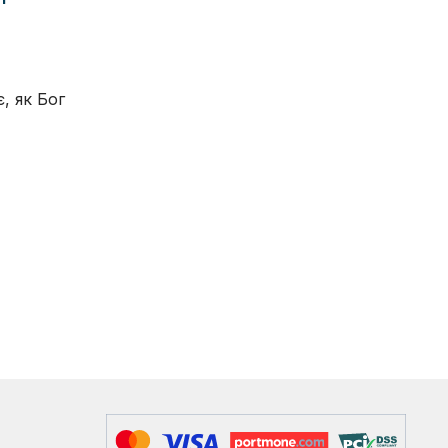
, як Бог