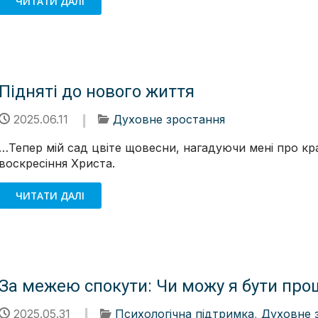
ЧИТАТИ ДАЛІ
Підняті до нового життя
2025.06.11
Духовне зростання
…Тепер мій сад цвіте щовесни, нагадуючи мені про кра
воскресіння Христа.
ЧИТАТИ ДАЛІ
За межею спокути: Чи можу я бути пр
2025.05.31
Психологічна підтримка
,
Духовне 