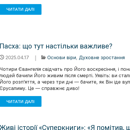
ЧИТАТИ ДАЛІ
Пасха: що тут настільки важливе?
2025.04.17
Основи віри
,
Духовне зростання
Чотири Євангелія свідчать про Його воскресіння, і по
людей бачили Його живим після смерті. Уявіть: ви стал
Його розп’яття, а через три дні — бачите, як Він іде в
Єрусалиму. Це — справжнє диво!
ЧИТАТИ ДАЛІ
Живі історії «Суперкниги»: «Я помітив, 