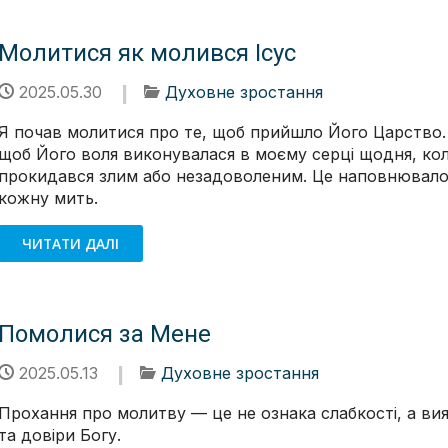
Молитися як молився Ісус
2025.05.30
Духовне зростання
Я почав молитися про те, щоб прийшло Його Царство.
щоб Його воля виконувалася в моєму серці щодня, кол
прокидався злим або незадоволеним. Це наповнювал
кожну мить.
ЧИТАТИ ДАЛІ
Помолися за Мене
2025.05.13
Духовне зростання
Прохання про молитву — це не ознака слабкості, а ви
та довіри Богу.