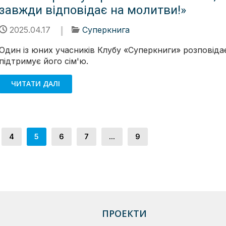
завжди відповідає на молитви!»
2025.04.17
Суперкнига
Один із юних учасників Клубу «Суперкниги» розповідає
підтримує його сім'ю.
ЧИТАТИ ДАЛІ
4
5
6
7
...
9
ПРОЕКТИ