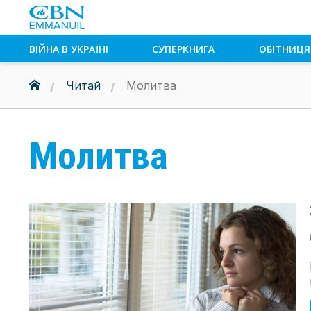
ВІЙНА В УКРАЇНІ
СУПЕРКНИГА
ОБІТНИЦЯ
Читай
Молитва
Молитва