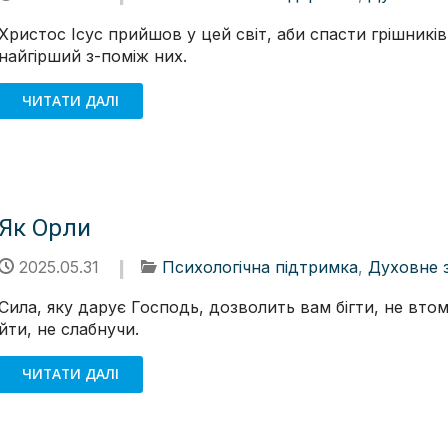
Христос Ісус прийшов у цей світ, аби спасти грішників
найгірший з-поміж них.
ЧИТАТИ ДАЛІ
Як Орли
2025.05.31
Психологічна підтримка
,
Духовне 
Сила, яку дарує Господь, дозволить вам бігти, не вто
йти, не слабнучи.
ЧИТАТИ ДАЛІ