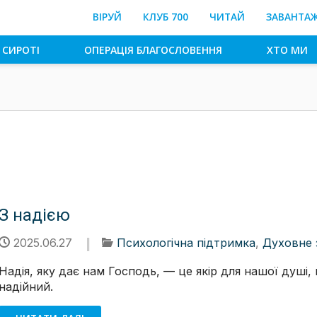
ВІРУЙ
КЛУБ 700
ЧИТАЙ
ЗАВАНТА
 СИРОТІ
ОПЕРАЦІЯ БЛАГОСЛОВЕННЯ
ХТО МИ
З надією
2025.06.27
Психологічна підтримка
,
Духовне 
Надія, яку дає нам Господь, — це якір для нашої душі, 
надійний.