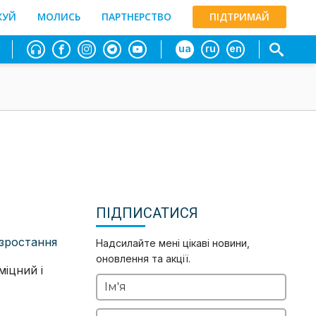
ЖУЙ
МОЛИСЬ
ПАРТНЕРСТВО
ПІДТРИМАЙ
ua
ru
en
ПІДПИСАТИСЯ
зростання
Надсилайте мені цікаві новини,
оновлення та акції.
міцний і
Ім'я