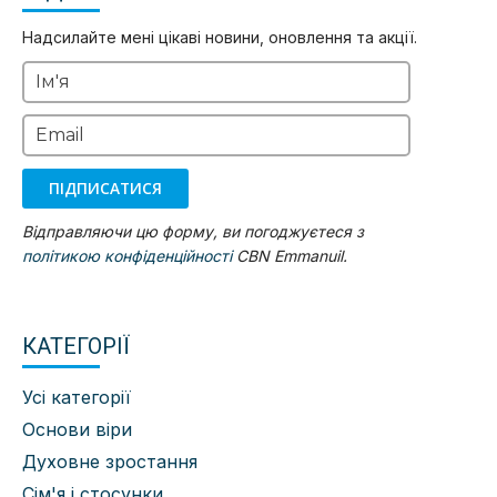
Надсилайте мені цікаві новини, оновлення та акції.
Ім'я
Email
ПІДПИСАТИСЯ
Відправляючи цю форму, ви погоджуєтеся з
політикою конфіденційності
CBN Emmanuil.
КАТЕГОРІЇ
Усі категорії
Основи віри
Духовне зростання
Сім'я і стосунки