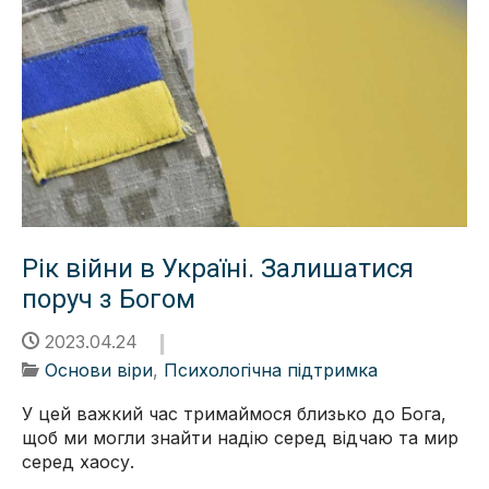
Рік війни в Україні. Залишатися
поруч з Богом
2023.04.24
Основи віри
,
Психологічна підтримка
У цей важкий час тримаймося близько до Бога,
щоб ми могли знайти надію серед відчаю та мир
серед хаосу.