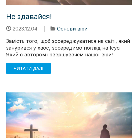
Не здавайся!
2023.12.04
Основи віри
Замість того, щоб зосереджуватися на світі, який
занурився у хаос, зосередимо погляд на Ісусі –
Який є автором і звершувачем нашої віри!
ЧИТАТИ ДАЛІ