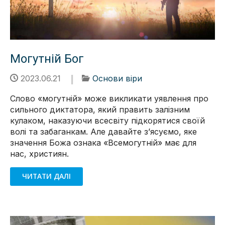
Могутній Бог
2023.06.21
Основи віри
Слово «могутній» може викликати уявлення про
сильного диктатора, який править залізним
кулаком, наказуючи всесвіту підкорятися своїй
волі та забаганкам. Але давайте зʼясуємо, яке
значення Божа ознака «Всемогутній» має для
нас, християн.
ЧИТАТИ ДАЛІ