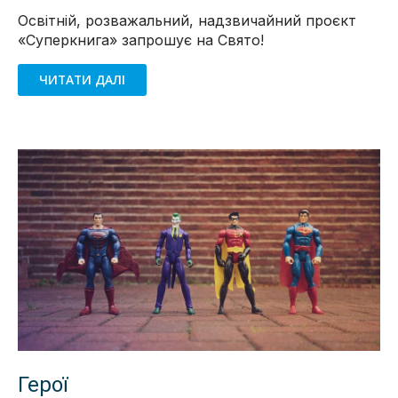
Освітній, розважальний, надзвичайний проєкт
«Суперкнига» запрошує на Свято!
ЧИТАТИ ДАЛІ
Герої