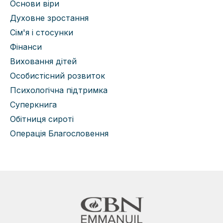
Основи віри
Духовне зростання
Сім'я і стосунки
Фінанси
Виховання дітей
Особистісний розвиток
Психологічна підтримка
Суперкнига
Обітниця сироті
Операція Благословення