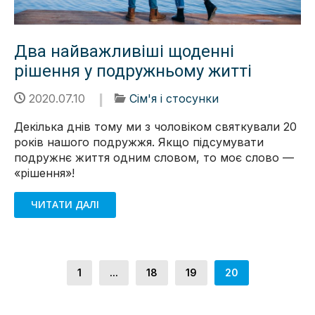
Два найважливіші щоденні
рішення у подружньому житті
2020.07.10
Сім'я і стосунки
Декілька днів тому ми з чоловіком святкували 20
років нашого подружжя. Якщо підсумувати
подружнє життя одним словом, то моє слово —
«рішення»!
ЧИТАТИ ДАЛІ
1
...
18
19
20