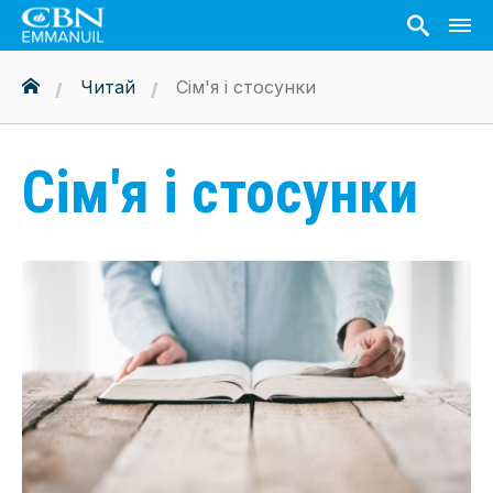
Читай
Сім'я і стосунки
Сім'я і стосунки