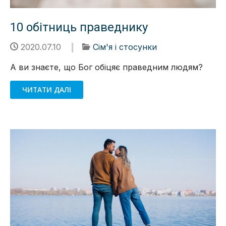
10 обітниць праведнику
2020.07.10
Сім'я і стосунки
А ви знаєте, що Бог обіцяє праведним людям?
ЧИТАТИ ДАЛІ