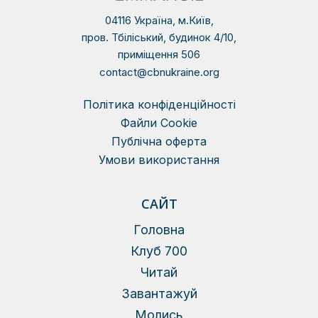
04116 Україна, м.Київ,
пров. Тбіліський, будинок 4/10,
приміщення 506
contact@cbnukraine.org
Політика конфіденційності
Файли Сookie
Публічна оферта
Умови використання
САЙТ
Головна
Клуб 700
Читай
Завантажуй
Молись