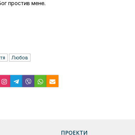
Бог простив мене.
тя
Любов
ПРОЕКТИ