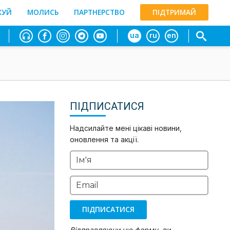
ЖУЙ
МОЛИСЬ
ПАРТНЕРСТВО
ПІДТРИМАЙ
ua
ru
en
ПІДПИСАТИСЯ
Надсилайте мені цікаві новини,
оновлення та акції.
Ім'я
Email
ПІДПИСАТИСЯ
Відправляючи цю форму, ви