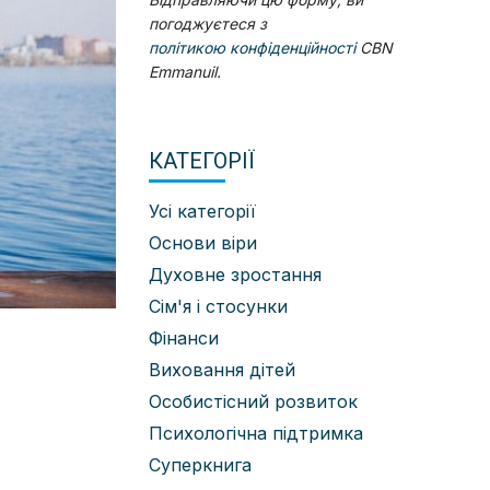
погоджуєтеся з
політикою конфіденційності
CBN
Emmanuil.
КАТЕГОРІЇ
Усі категорії
Основи віри
Духовне зростання
Сім'я і стосунки
Фінанси
Виховання дітей
Особистісний розвиток
Психологічна підтримка
Суперкнига