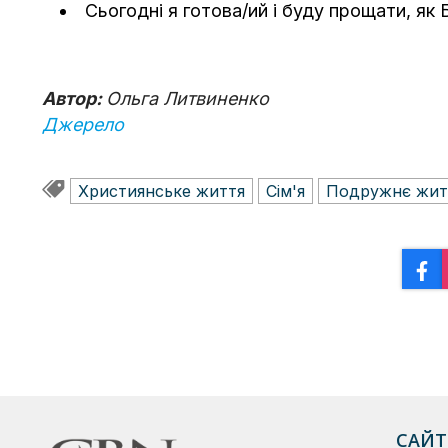
Сьогодні я готова/ий і буду прощати, як 
Автор:
Ольга Литвиненко
Джерело
Християнське життя
Сім'я
Подружнє жит
САЙТ