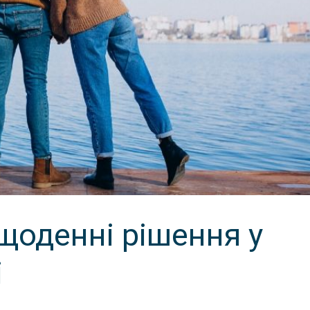
щоденні рішення у
і