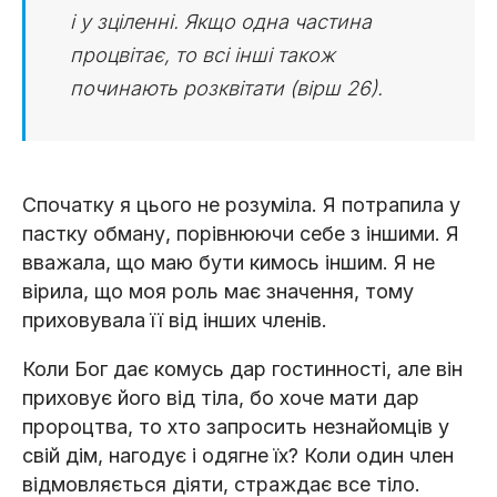
і у зціленні. Якщо одна частина
процвітає, то всі інші також
починають розквітати (вірш 26).
Спочатку я цього не розуміла. Я потрапила у
пастку обману, порівнюючи себе з іншими. Я
вважала, що маю бути кимось іншим. Я не
вірила, що моя роль має значення, тому
приховувала її від інших членів.
Коли Бог дає комусь дар гостинності, але він
приховує його від тіла, бо хоче мати дар
пророцтва, то хто запросить незнайомців у
свій дім, нагодує і одягне їх? Коли один член
відмовляється діяти, страждає все тіло.