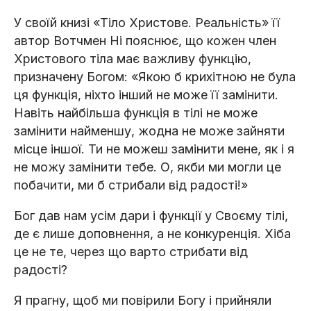
У своїй книзі «Тіло Христове. Реальність» її
автор Вотчмен Ні пояснює, що кожен член
Христового тіла має важливу функцію,
призначену Богом: «Якою б крихітною не була
ця функція, ніхто інший не може її замінити.
Навіть найбільша функція в тілі не може
замінити найменшу, жодна не може зайняти
місце іншої. Ти не можеш замінити мене, як і я
не можу замінити тебе. О, якби ми могли це
побачити, ми б стрибали від радості!»
Бог дав нам усім дари і функції у Своєму тілі,
де є лише доповнення, а не конкуренція. Хіба
це не те, через що варто стрибати від
радості?
Я прагну, щоб ми повірили Богу і прийняли