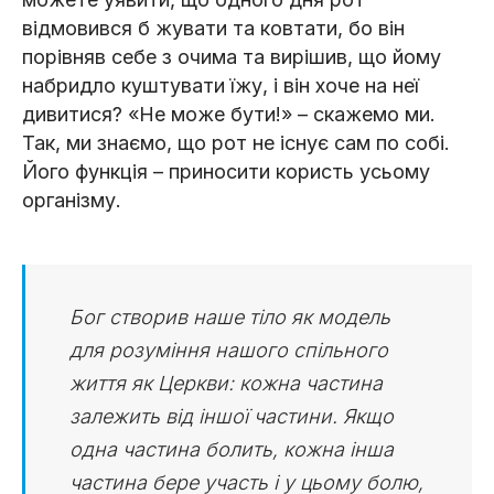
відмовився б жувати та ковтати, бо він
порівняв себе з очима та вирішив, що йому
набридло куштувати їжу, і він хоче на неї
дивитися? «Не може бути!» – скажемо ми.
Так, ми знаємо, що рот не існує сам по собі.
Його функція – приносити користь усьому
організму.
Бог створив наше тіло як модель
для розуміння нашого спільного
життя як Церкви: кожна частина
залежить від іншої частини. Якщо
одна частина болить, кожна інша
частина бере участь і у цьому болю,