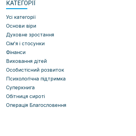
КАТЕГОРІЇ
Усі категорії
Основи віри
Духовне зростання
Сім'я і стосунки
Фінанси
Виховання дітей
Особистісний розвиток
Психологічна підтримка
Суперкнига
Обітниця сироті
Операція Благословення