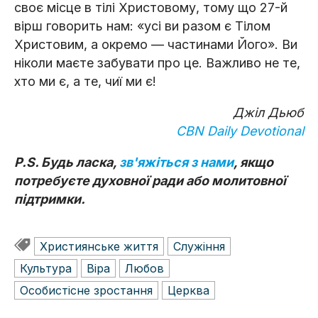
своє місце в тілі Христовому, тому що 27-й
вірш говорить нам: «усі ви разом є Тілом
Христовим, а окремо — частинами Його». Ви
ніколи маєте забувати про це. Важливо не те,
хто ми є, а те, чиї ми є!
Джіл Дьюб
CBN Daily Devotional
P.S. Будь ласка,
зв'яжіться з нами
, якщо
потребуєте духовної ради або молитовної
підтримки.
Християнське життя
Служіння
Культура
Віра
Любов
Особистісне зростання
Церква