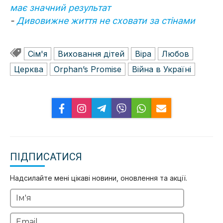
має значний результат
-
Дивовижне життя не сховати за стінами
Сім'я
Виховання дітей
Віра
Любов
Церква
Orphan’s Promise
Війна в Україні
ПІДПИСАТИСЯ
Надсилайте мені цікаві новини, оновлення та акції.
Ім'я
Email