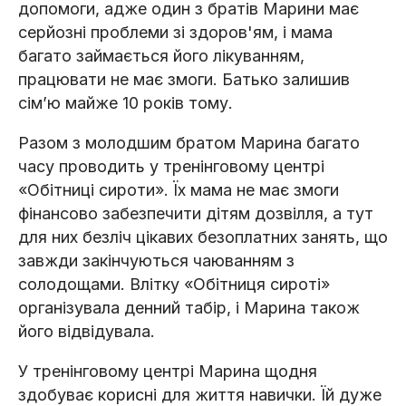
допомоги, адже один з братів Марини має
серйозні проблеми зі здоров'ям, і мама
багато займається його лікуванням,
працювати не має змоги. Батько залишив
сімʼю майже 10 років тому.
Разом з молодшим братом Марина багато
часу проводить у тренінговому центрі
«Обітниці сироти». Їх мама не має змоги
фінансово забезпечити дітям дозвілля, а тут
для них безліч цікавих безоплатних занять, що
завжди закінчуються чаюванням з
солодощами. Влітку «Обітниця сироті»
організувала денний табір, і Марина також
його відвідувала.
У тренінговому центрі Марина щодня
здобуває корисні для життя навички. Їй дуже