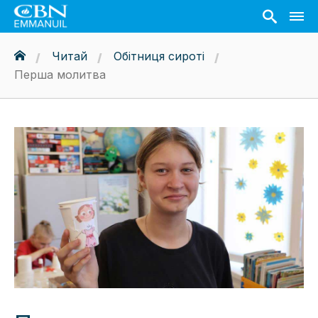
Читай
Обітниця сироті
Перша молитва