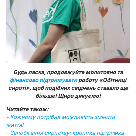
Будь ласка, продовжуйте молитовно та
фінансово підтримувати
роботу «Обітниці
сироті», щоб подібних свідчень ставало ще
більше! Щиро дякуємо!
Читайте також:
-
Кожному потрібна можливість змінити
життя!
-
Запобігання сирітству: кропітка підтримка