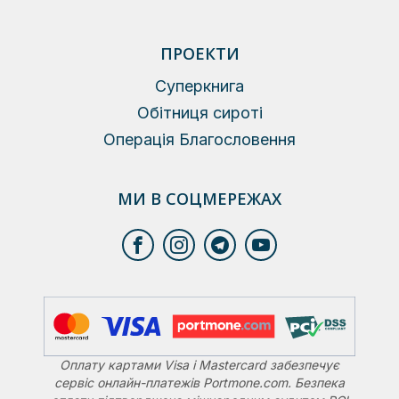
ПРОЕКТИ
Суперкнига
Обітниця сироті
Операція Благословення
МИ В СОЦМЕРЕЖАХ
Оплату картами Visa і Mastercard забезпечує
сервіс онлайн-платежів Portmone.com. Безпека