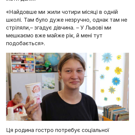
«Найдовше ми жили чотири місяці в одній
школі. Там було дуже незручно, однак там не
стріляли,– згадує дівчина. – У Львові ми
мешкаємо вже майже рік, й мені тут
подобається».
Ця родина гостро потребує соціальної