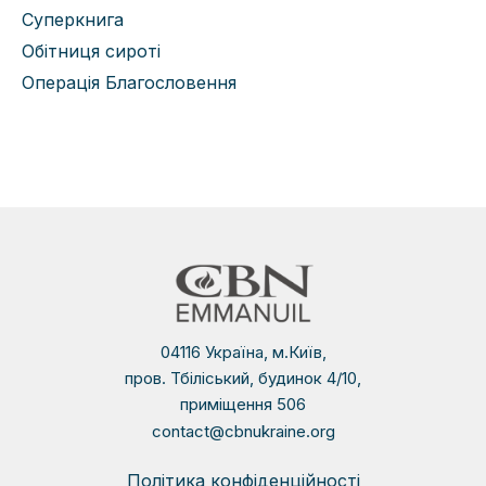
Суперкнига
Обітниця сироті
Операція Благословення
04116 Україна, м.Київ,
пров. Тбіліський, будинок 4/10,
приміщення 506
contact@cbnukraine.org
Політика конфіденційності