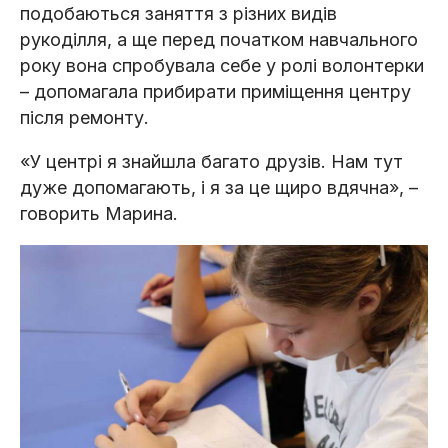
подобаються заняття з різних видів
рукоділля, а ще перед початком навчального
року вона спробувала себе у ролі волонтерки
– допомагала прибирати приміщення центру
після ремонту.
«У центрі я знайшла багато друзів. Нам тут
дуже допомагають, і я за це щиро вдячна», –
говорить Марина.