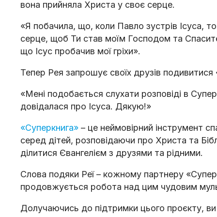
вона прийняла Христа у своє серце.
«Я побачила, що, коли Павло зустрів Ісуса, то
серце, щоб Ти став моїм Господом та Спасител
що Ісус пробачив мої гріхи».
Тепер Рея запрошує своїх друзів подивитися 
«Мені подобається слухати розповіді в Суперкни
довідалася про Ісуса. Дякую!»
«Суперкнига»
– це неймовірний інструмент сп
серед дітей, розповідаючи про Христа та Біб
ділитися Євангелієм з друзями та рідними.
Слова подяки Реї – кожному партнеру «Супе
продовжується робота над цим чудовим мул
Долучаючись до підтримки цього проєкту, ви