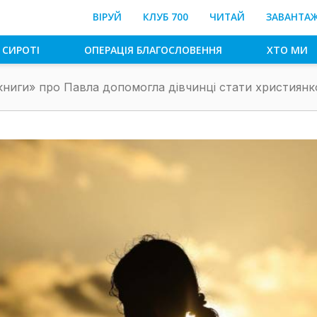
ВІРУЙ
КЛУБ 700
ЧИТАЙ
ЗАВАНТА
 СИРОТІ
ОПЕРАЦІЯ БЛАГОСЛОВЕННЯ
ХТО МИ
ркниги» про Павла допомогла дівчинці стати християн