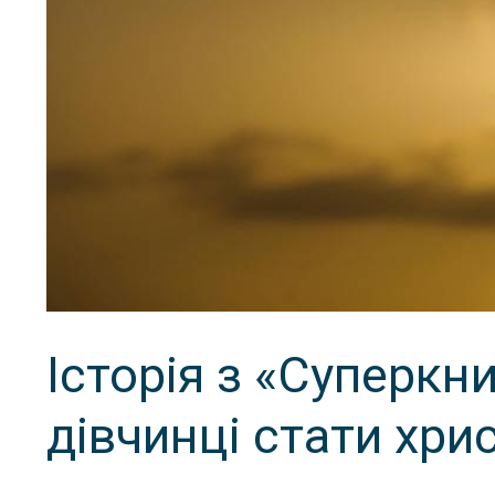
Історія з «Суперкн
дівчинці стати хр