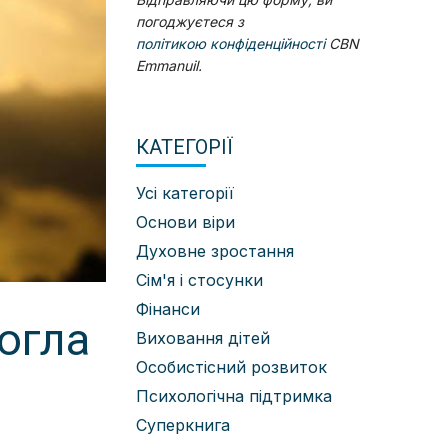
погоджуєтеся з
політикою конфіденційності
CBN
Emmanuil.
КАТЕГОРІЇ
Усі категорії
Основи віри
Духовне зростання
Сім'я і стосунки
Фінанси
могла
Виховання дітей
Особистісний розвиток
Психологічна підтримка
Суперкнига