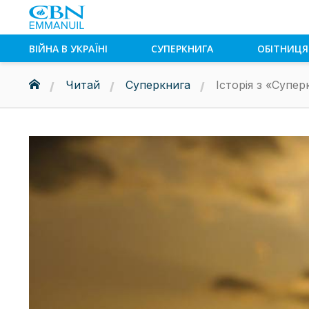
ВІЙНА В УКРАЇНІ
СУПЕРКНИГА
ОБІТНИЦЯ
Читай
Суперкнига
Історія з «Супе