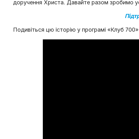
доручення Христа. Давайте разом зробимо ус
Підт
Подивіться цю історію у програмі «Клуб 700»