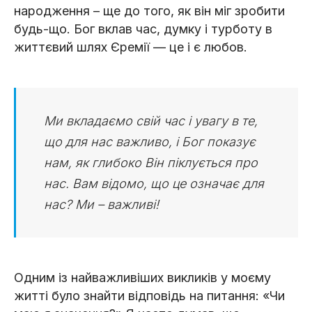
народження – ще до того, як він міг зробити
будь-що. Бог вклав час, думку і турботу в
життєвий шлях Єремії — це і є любов.
Ми вкладаємо свій час і увагу в те,
що для нас важливо, і Бог показує
нам, як глибоко Він піклується про
нас. Вам відомо, що це означає для
нас? Ми – важливі!
Одним із найважливіших викликів у моєму
житті було знайти відповідь на питання: «Чи