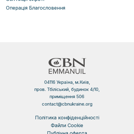
Операція Благословення
04116 Україна, м.Київ,
пров. Тбіліський, будинок 4/10,
приміщення 506
contact@cbnukraine.org
Політика конфіденційності
Файли Сookie
Публічна оферта