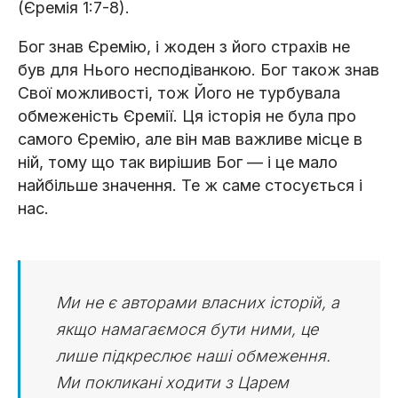
(Єремія 1:7-8).
Бог знав Єремію, і жоден з його страхів не
був для Нього несподіванкою. Бог також знав
Свої можливості, тож Його не турбувала
обмеженість Єремії. Ця історія не була про
самого Єремію, але він мав важливе місце в
ній, тому що так вирішив Бог — і це мало
найбільше значення. Те ж саме стосується і
нас.
Ми не є авторами власних історій, а
якщо намагаємося бути ними, це
лише підкреслює наші обмеження.
Ми покликані ходити з Царем