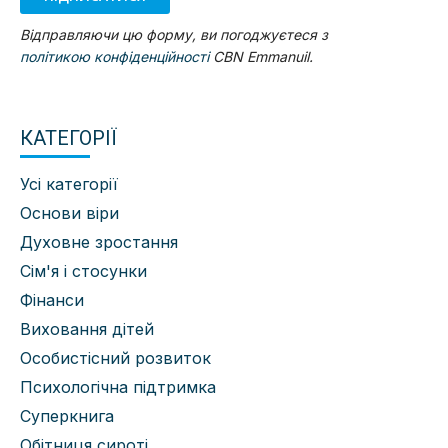
Відправляючи цю форму, ви погоджуєтеся з
політикою конфіденційності
CBN Emmanuil.
КАТЕГОРІЇ
Усі категорії
Основи віри
Духовне зростання
Сім'я і стосунки
Фінанси
Виховання дітей
Особистісний розвиток
Психологічна підтримка
Суперкнига
Обітниця сироті