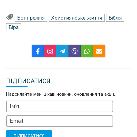
Бог і релігія
Християнське життя
Біблія
Віра
ПІДПИСАТИСЯ
Надсилайте мені цікаві новини, оновлення та акції.
Ім'я
Email
ПІДПИСАТИСЯ