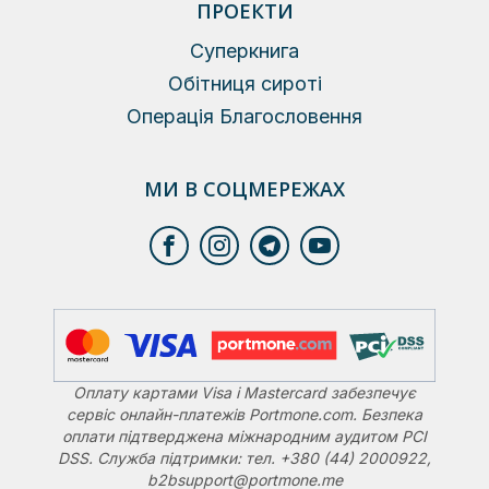
ПРОЕКТИ
Суперкнига
Обітниця сироті
Операція Благословення
МИ В СОЦМЕРЕЖАХ
Оплату картами Visa і Mastercard забезпечує
сервіс онлайн-платежів Portmone.com. Безпека
оплати підтверджена міжнародним аудитом PCI
DSS. Служба підтримки: тел. +380 (44) 2000922,
b2bsupport@portmone.me