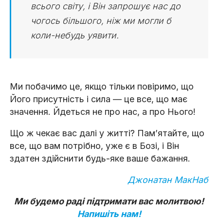
всього світу, і Він запрошує нас до
чогось більшого, ніж ми могли б
коли-небудь уявити.
Ми побачимо це, якщо тільки повіримо, що
Його присутність і сила — це все, що має
значення. Йдеться не про нас, а про Нього!
Що ж чекає вас далі у житті? Пам’ятайте, що
все, що вам потрібно, уже є в Бозі, і Він
здатен здійснити будь-яке ваше бажання.
Джонатан МакНаб
Ми будемо раді підтримати вас молитвою!
Напишіть нам!