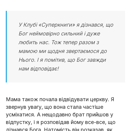
У Клубі «Суперкниги» я дізнався, що
Бог неймовірно сильний і дуже
любить нас. Тож тепер разом з
мамою ми щодня звертаємося до
Нього. І я помітив, що Бог завжди
нам відповідає!
Мама також почала відвідувати церкву. Я
звернув увагу, що вона стала частіше
усміхатися. А нещодавно брат прийшов у
відпустку, і я розповідав йому все-все, що
дізнався Бога. Натомість він розказав, як