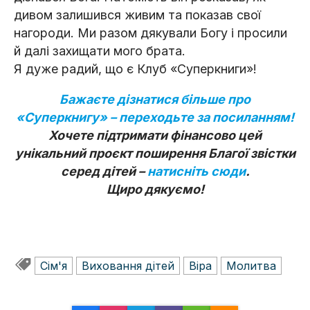
дивом залишився живим та показав свої
нагороди. Ми разом дякували Богу і просили
й далі захищати мого брата.
Я дуже радий, що є Клуб «Суперкниги»!
Бажаєте дізнатися більше про
«Суперкнигу» – переходьте за посиланням!
Хочете підтримати фінансово цей
унікальний проєкт поширення Благої звістки
серед дітей –
натисніть сюди
.
Щиро дякуємо!
Сім'я
Виховання дітей
Віра
Молитва