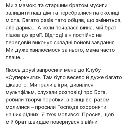
Ми з мамою та старшим братом мусили
залишити наш дім та перебралися на околиці
міста. Багато разів тато обіцяв, що зміниться,
але дарма… А коли почалася війна, мій брат
пішов до армії. Відтоді він постійно на
передовій виконує складні бойові завдання.
Ми дуже хвилюємося за нього, мама часто
плаче…
Якось друзі запросили мене до Клубу
«Суперкниги». Там було весело й дуже багато
цікавого. Ми грали в ігри, дивилися
мультфільм, слухали розповіді про Бога,
робили творчі поробки, а вкінці всі разом
молилися – просили Господа охороняти
наших рідних. Я теж молився. Просив, щоб
мій брат швидше повернувся з війни.