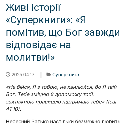
Живі історії
«Суперкниги»: «Я
помітив, що Бог завжди
відповідає на
молитви!»
2025.04.17
Суперкнига
«Не бійся, Я з тобою, не хвилюйся, бо Я твій
Бог. Тебе зміцню й допоможу тобі,
звитяжною правицею підтримаю тебе» (Ісаї
41:10).
Небесний Батько настільки безмежно любить