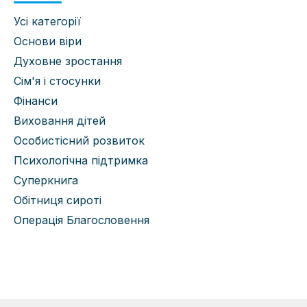
Усі категорії
Основи віри
Духовне зростання
Сім'я і стосунки
Фінанси
Виховання дітей
Особистісний розвиток
Психологічна підтримка
Суперкнига
Обітниця сироті
Операція Благословення