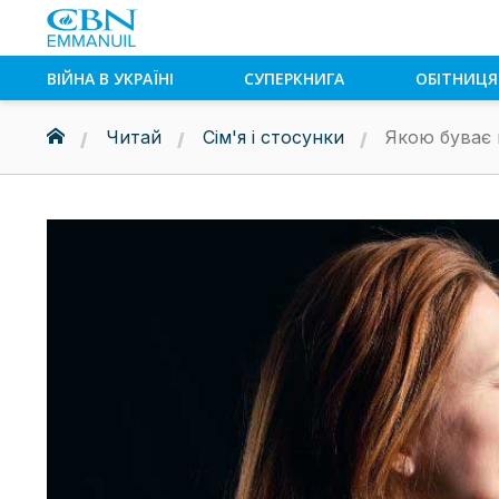
ВІЙНА В УКРАЇНІ
СУПЕРКНИГА
ОБІТНИЦЯ
Читай
Сім'я і стосунки
Якою буває