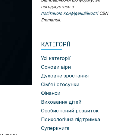
погоджуєтеся з
політикою конфіденційності
CBN
Emmanuil.
КАТЕГОРІЇ
Усі категорії
Основи віри
Духовне зростання
Сім'я і стосунки
Фінанси
Виховання дітей
Особистісний розвиток
Психологічна підтримка
Суперкнига