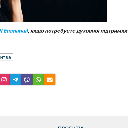
N Emmanuil
, якщо потребуєте духовної підтримки
итва