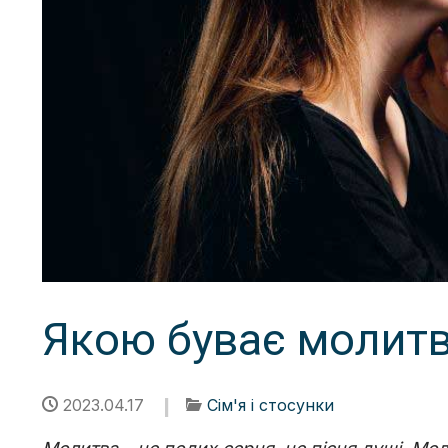
Якою буває молит
2023.04.17
Сім'я і стосунки