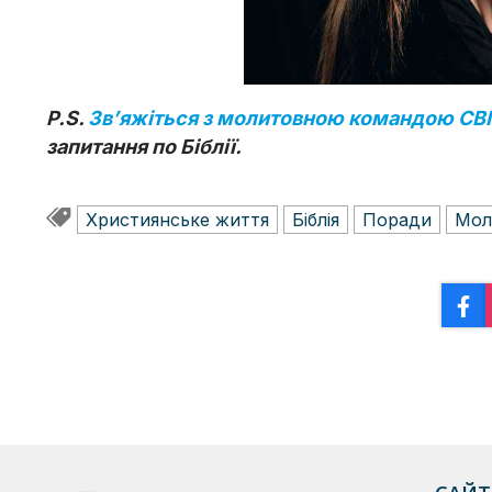
P.S.
Звʼяжіться з молитовною командою CB
запитання по Біблії.
Християнське життя
Біблія
Поради
Мол