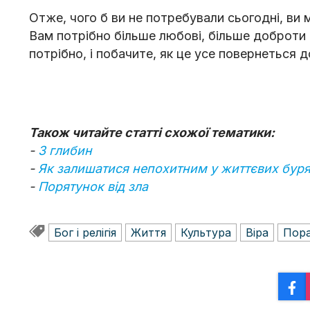
Отже, чого б ви не потребували сьогодні, в
Вам потрібно більше любові, більше доброти 
потрібно, і побачите, як це усе повернеться 
Також читайте статті схожої тематики:
-
З глибин
-
Як залишатися непохитним у життєвих бур
-
Порятунок від зла
Бог і релігія
Життя
Культура
Віра
Пор