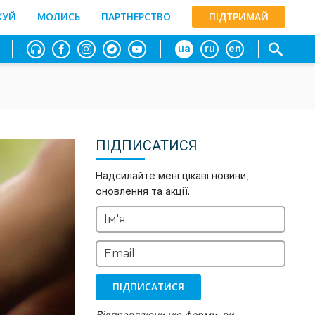
ЖУЙ
МОЛИСЬ
ПАРТНЕРСТВО
ПІДТРИМАЙ
ua
ru
en
ПІДПИСАТИСЯ
Надсилайте мені цікаві новини,
оновлення та акції.
Ім'я
Email
ПІДПИСАТИСЯ
Відправляючи цю форму, ви