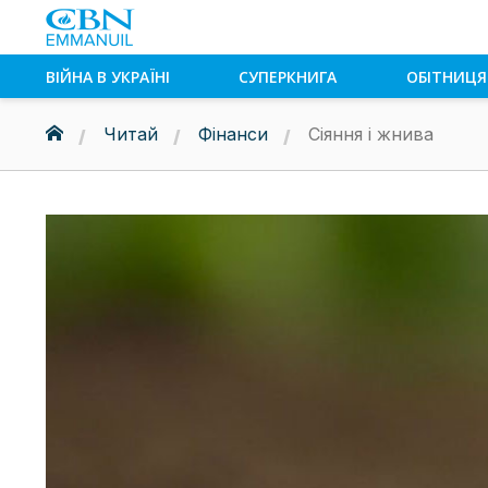
ВІЙНА В УКРАЇНІ
СУПЕРКНИГА
ОБІТНИЦЯ
Читай
Фінанси
Сіяння і жнива