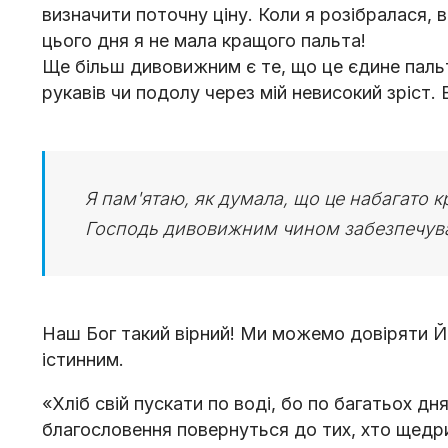
визначити поточну ціну. Коли я розібралася, 
цього дня я не мала кращого пальта!
Ще більш дивовижним є те, що це єдине пальт
рукавів чи подолу через мій невисокий зріст.
Я пам'ятаю, як думала, що це набагато к
Господь дивовижним чином забезпечув
Наш Бог такий вірний! Ми можемо довіряти Йо
істинним.
«Хліб свій пускати по воді, бо по багатьох дн
благословення повернуться до тих, хто щедри