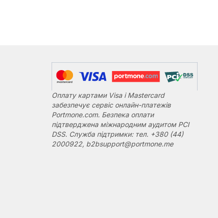
Оплату картами Visa і Mastercard
забезпечує сервіс онлайн-платежів
Portmone.com. Безпека оплати
підтверджена міжнародним аудитом PCI
DSS. Служба підтримки: тел. +380 (44)
2000922, b2bsupport@portmone.me