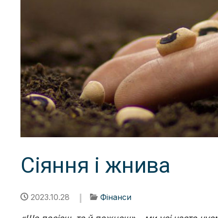
Сіяння і жнива
2023.10.28
Фінанси