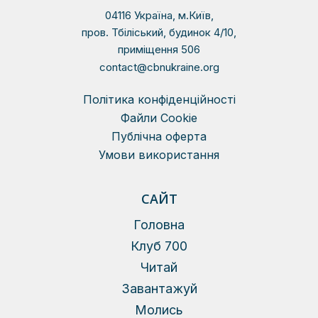
04116 Україна, м.Київ,
пров. Тбіліський, будинок 4/10,
приміщення 506
contact@cbnukraine.org
Політика конфіденційності
Файли Сookie
Публічна оферта
Умови використання
САЙТ
Головна
Клуб 700
Читай
Завантажуй
Молись