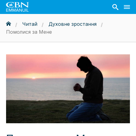
Читай
Духовне зростання
Помолися за Мене