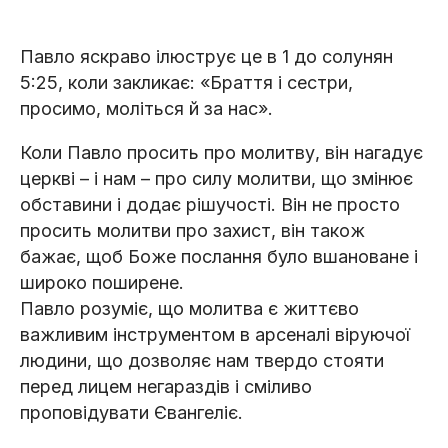
Павло яскраво ілюструє це в 1 до солунян
5:25, коли закликає: «Браття і сестри,
просимо, моліться й за нас».
Коли Павло просить про молитву, він нагадує
церкві – і нам – про силу молитви, що змінює
обставини і додає рішучості. Він не просто
просить молитви про захист, він також
бажає, щоб Боже послання було вшановане і
широко поширене.
Павло розуміє, що молитва є життєво
важливим інструментом в арсеналі віруючої
людини, що дозволяє нам твердо стояти
перед лицем негараздів і сміливо
проповідувати Євангеліє.