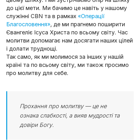
до цієї мети. Ми бачимо це навіть у нашому
служінні CBN та в рамках
«Операції
Благословення»
, де ми прагнемо поширити
Євангеліє Ісуса Христа по всьому світу. Час
молитви допомагає нам досягати наших цілей
і долати труднощі.
Так само, як ми молимося за інших у нашій
країні та по всьому світу, ми також просимо
про молитву для себе.
Прохання про молитву — це не
ознака слабкості, а вияв мудрості та
довіри Богу.