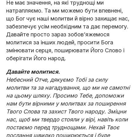
Не має значення, на які труднощі ми
натрапляємо. Та ми можемо бути впевнені,
що Бог чує наші молитви й вірно захищає нас,
забезпечує усім необхідним та дає перемогу.
Давайте просто зараз зобов’яжемося
молитися за інших людей, просити Бога
змінювати серця, поширювати Його Слово і
оберігати Його народ.
Давайте молитися.
Небесний Отче, дякуємо Тобі за силу
молитви та за нагадування, що ми не самотні
на цьому шляху. Просимо Тебе, допоможи
нам бути вірними у молитвах за поширення
Твого Слова та захист Твого народу. Зміцни
нас, щоб ми твердо стояли у вірі, навіть коли
постаємо перед труднощами. Нехай Твоє
послання швидко поширюється і буде