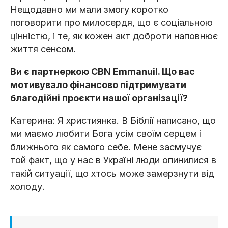
Нещодавно ми мали змогу коротко
поговорити про милосердя, що є соціальною
цінністю, і те, як кожен акт доброти наповнює
життя сенсом.
Ви є партнеркою CBN Emmanuil. Що вас
мотивувало фінансово підтримувати
благодійні проєкти нашої організації?
Катерина: Я християнка. В Біблії написано, що
ми маємо любити Бога усім своїм серцем і
ближнього як самого себе. Мене засмучує
той факт, що у нас в Україні люди опинилися в
такій ситуації, що хтось може замерзнути від
холоду.