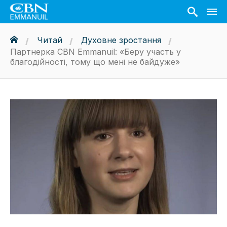
Читай
Духовне зростання
Партнерка CBN Emmanuil: «Беру участь у
благодійності, тому що мені не байдуже»