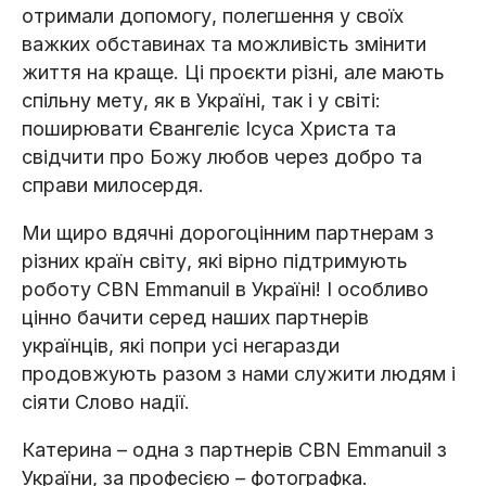
отримали допомогу, полегшення у своїх
важких обставинах та можливість змінити
життя на краще. Ці проєкти різні, але мають
спільну мету, як в Україні, так і у світі:
поширювати Євангеліє Ісуса Христа та
свідчити про Божу любов через добро та
справи милосердя.
Ми щиро вдячні дорогоцінним партнерам з
різних країн світу, які вірно підтримують
роботу CBN Emmanuil в Україні! І особливо
цінно бачити серед наших партнерів
українців, які попри усі негаразди
продовжують разом з нами служити людям і
сіяти Слово надії.
Катерина – одна з партнерів CBN Emmanuil з
України, за професією – фотографка.