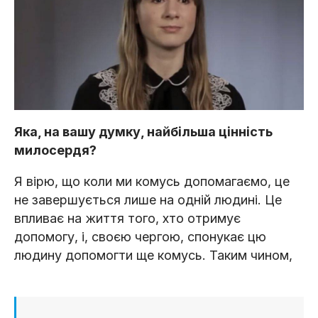
Яка, на вашу думку, найбільша цінність
милосердя?
Я вірю, що коли ми комусь допомагаємо, це
не завершується лише на одній людині. Це
впливає на життя того, хто отримує
допомогу, і, своєю чергою, спонукає цю
людину допомогти ще комусь. Таким чином,