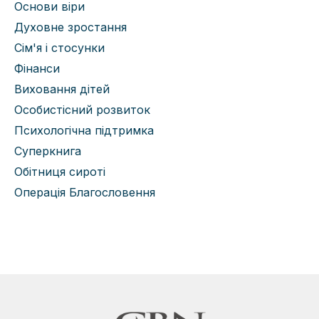
Основи віри
Духовне зростання
Сім'я і стосунки
Фінанси
Виховання дітей
Особистісний розвиток
Психологічна підтримка
Суперкнига
Обітниця сироті
Операція Благословення