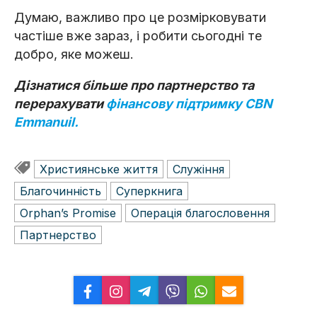
Думаю, важливо про це розмірковувати
частіше вже зараз, і робити сьогодні те
добро, яке можеш.
Дізнатися більше про партнерство та
перерахувати
фінансову підтримку CBN
Emmanuil.
Християнське життя
Служіння
Благочинність
Суперкнига
Orphan’s Promise
Операція благословeння
Партнерство