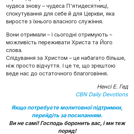
чудеса знову – чудеса П'ятидесятниці,
спокутування для себе й для Церкви, яка
виросте з їхнього власного служіння.
Вони отримали – і сьогодні отримують –
можливість переживати Христа та Його
слова.
Слідування за Христом – це набагато більше,
ніж просто відчуття. І це те, що зрештою
веде нас до остаточного благоговіння.
Ненсі Е. Гед
CBN Daily Devotions
Якщо потребуєте молитовної підтримки,
перейдіть за посиланням.
Ви не самі! Господь боронить вас, і ми теж
поряд!