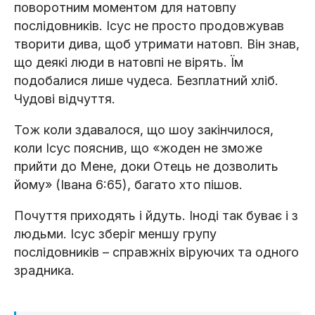
поворотним моментом для натовпу
послідовників. Ісус не просто продовжував
творити дива, щоб утримати натовп. Він знав,
що деякі люди в натовпі не вірять. Їм
подобалися лише чудеса. Безплатний хліб.
Чудові відчуття.
Тож коли здавалося, що шоу закінчилося,
коли Ісус пояснив, що «жоден не зможе
прийти до Мене, доки Отець не дозволить
йому» (Івана 6:65), багато хто пішов.
Почуття приходять і йдуть. Іноді так буває і з
людьми. Ісус зберіг меншу групу
послідовників – справжніх віруючих та одного
зрадника.