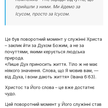
прийшли з ними. Ми йдемо за
Ісусом, просто за Ісусом.
Це був поворотний момент у служінні Христа
– заклик йти за Духом Божим, а не за
почуттями, якими керується людська
природа.
«Лише Дух приносить життя. Тіло ж не має
ніякого значення. Слова, що Я мовив вам, —
від Духа, і вони дають життя» (Івана 6:63).
Христос та Його слова – це вже достатнє
чудо.
Цей поворотний момент у Його служінні став