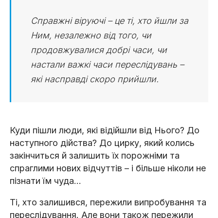
Справжні віруючі – це ті, хто йшли за
Ним, незалежно від того, чи
продовжувалися добрі часи, чи
настали важкі часи переслідувань –
які насправді скоро прийшли.
Куди пішли люди, які відійшли від Нього? До
наступного дійства? До цирку, який колись
закінчиться й залишить їх порожніми та
спраглими нових відчуттів – і більше ніколи не
пізнати їм чуда…
Ті, хто залишився, пережили випробування та
переслідування. Але вони також пережили