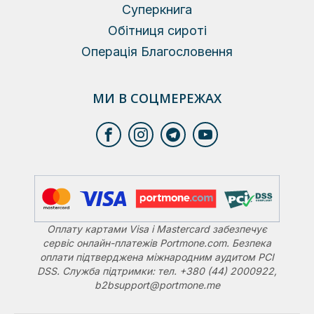
Суперкнига
Обітниця сироті
Операція Благословення
МИ В СОЦМЕРЕЖАХ
Оплату картами Visa і Mastercard забезпечує
сервіс онлайн-платежів Portmone.com. Безпека
оплати підтверджена міжнародним аудитом PCI
DSS. Служба підтримки: тел. +380 (44) 2000922,
b2bsupport@portmone.me