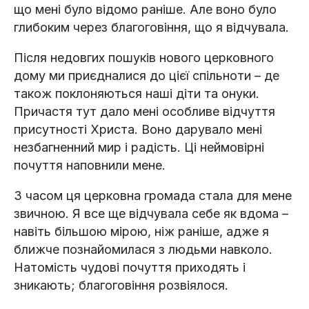
що мені було відомо раніше. Але воно було
глибоким через благоговіння, що я відчувала.
Після недовгих пошуків нового церковного
дому ми приєдналися до цієї спільноти – де
також поклоняються наші діти та онуки.
Причастя тут дало мені особливе відчуття
присутності Христа. Воно дарувало мені
незбагненний мир і радість. Ці неймовірні
почуття наповнили мене.
З часом ця церковна громада стала для мене
звичною. Я все ще відчувала себе як вдома –
навіть більшою мірою, ніж раніше, адже я
ближче познайомилася з людьми навколо.
Натомість чудові почуття приходять і
зникають; благоговіння розвіялося.