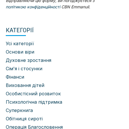
Відправляючи цю форму, ви погоджуєтеся з
політикою конфіденційності
CBN Emmanuil.
КАТЕГОРІЇ
Усі категорії
Основи віри
Духовне зростання
Сім'я і стосунки
Фінанси
Виховання дітей
Особистісний розвиток
Психологічна підтримка
Суперкнига
Обітниця сироті
Операція Благословення