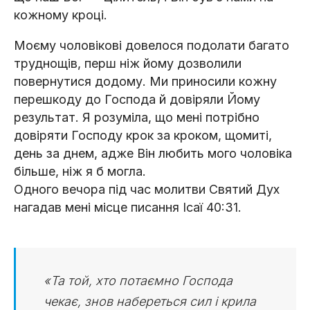
кожному кроці.
Моєму чоловікові довелося подолати багато
труднощів, перш ніж йому дозволили
повернутися додому. Ми приносили кожну
перешкоду до Господа й довіряли Йому
результат. Я розуміла, що мені потрібно
довіряти Господу крок за кроком, щомиті,
день за днем, адже Він любить мого чоловіка
більше, ніж я б могла.
Одного вечора під час молитви Святий Дух
нагадав мені місце писання Ісаї 40:31.
«Та той, хто потаємно Господа
чекає, знов набереться сил і крила