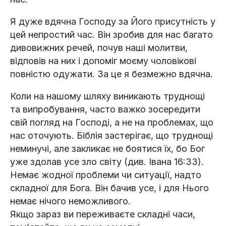
Я дуже вдячна Господу за Його присутність у
цей непростий час. Він зробив для нас багато
дивовижних речей, почув наші молитви,
відповів на них і допоміг моєму чоловікові
повністю одужати. За це я безмежно вдячна.
Коли на нашому шляху виникають труднощі
та випробування, часто важко зосередити
свій погляд на Господі, а не на проблемах, що
нас оточують. Біблія застерігає, що труднощі
неминучі, але закликає не боятися їх, бо Бог
уже здолав усе зло світу (див. Івана 16:33).
Немає жодної проблеми чи ситуації, надто
складної для Бога. Він бачив усе, і для Нього
немає нічого неможливого.
Якщо зараз ви переживаєте складні часи,