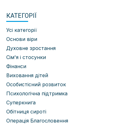
КАТЕГОРІЇ
Усі категорії
Основи віри
Духовне зростання
Сім'я і стосунки
Фінанси
Виховання дітей
Особистісний розвиток
Психологічна підтримка
Суперкнига
Обітниця сироті
Операція Благословення