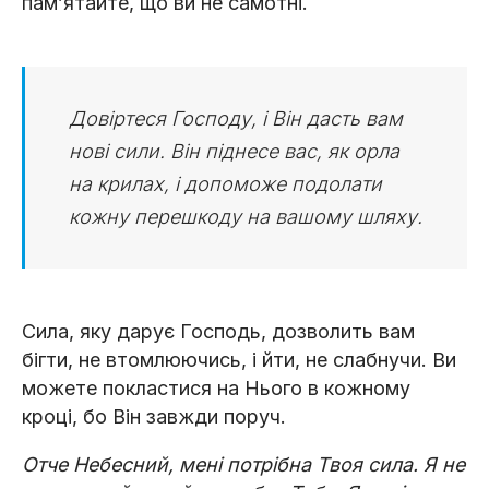
пам’ятайте, що ви не самотні.
Довіртеся Господу, і Він дасть вам
нові сили. Він піднесе вас, як орла
на крилах, і допоможе подолати
кожну перешкоду на вашому шляху.
Сила, яку дарує Господь, дозволить вам
бігти, не втомлюючись, і йти, не слабнучи. Ви
можете покластися на Нього в кожному
кроці, бо Він завжди поруч.
Отче Небесний, мені потрібна Твоя сила. Я не