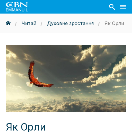
Читай
Духовне зростання
Як Орли
Як Орли