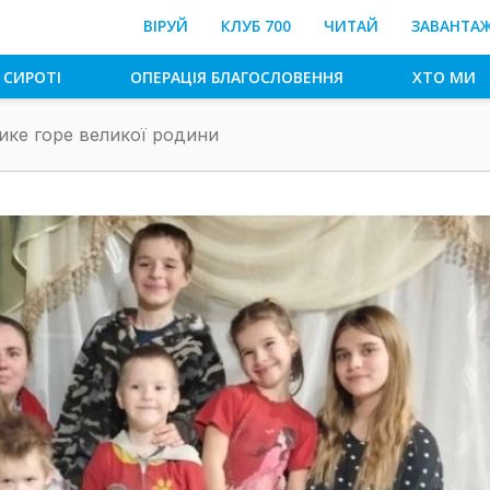
ВІРУЙ
КЛУБ 700
ЧИТАЙ
ЗАВАНТА
 СИРОТІ
ОПЕРАЦІЯ БЛАГОСЛОВЕННЯ
ХТО МИ
ике горе великої родини