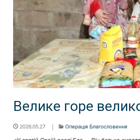
Велике горе велик
2026.05.27
Операція Благословення