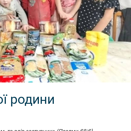
ої родини