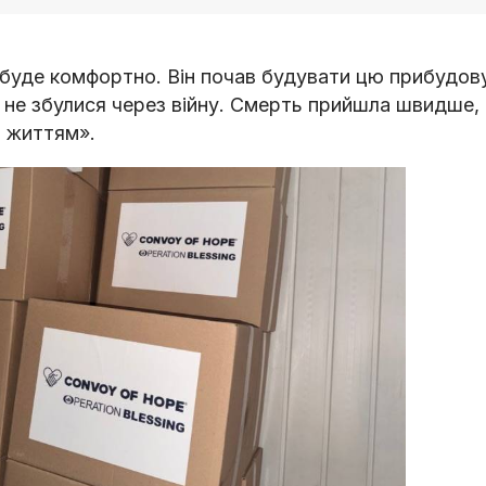
 буде комфортно. Він почав будувати цю прибудову
ї не збулися через війну. Смерть прийшла швидше,
м життям».