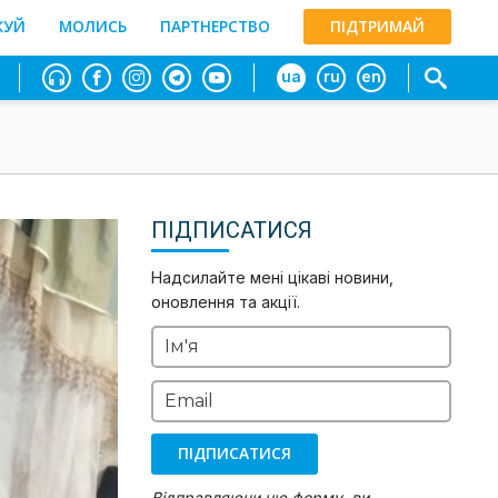
ЖУЙ
МОЛИСЬ
ПАРТНЕРСТВО
ПІДТРИМАЙ
ua
ru
en
ПІДПИСАТИСЯ
Надсилайте мені цікаві новини,
оновлення та акції.
Ім'я
Email
ПІДПИСАТИСЯ
Відправляючи цю форму, ви