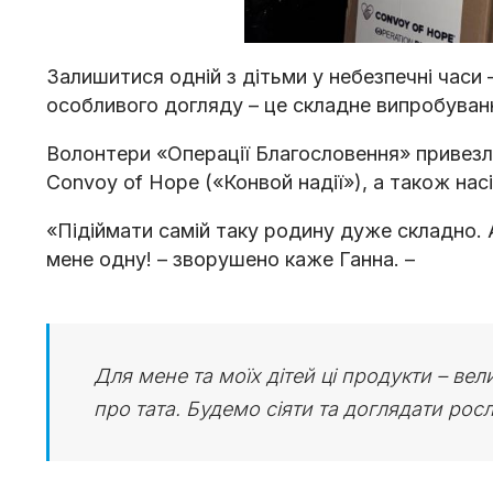
Залишитися одній з дітьми у небезпечні часи 
особливого догляду – це складне випробуван
Волонтери «Операції Благословення» привезли 
Convoy of Hope («Конвой надії»), а також нас
«Підіймати самій таку родину дуже складно. 
мене одну! – зворушено каже Ганна. –
Для мене та моїх дітей ці продукти – ве
про тата. Будемо сіяти та доглядати росл