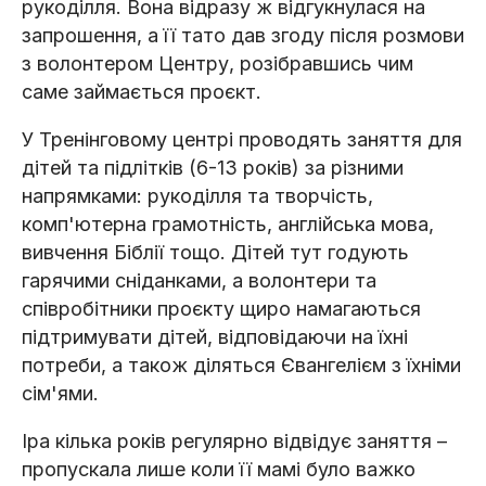
рукоділля. Вона відразу ж відгукнулася на
запрошення, а її тато дав згоду після розмови
з волонтером Центру, розібравшись чим
саме займається проєкт.
У Тренінговому центрі проводять заняття для
дітей та підлітків (6-13 років) за різними
напрямками: рукоділля та творчість,
комп'ютерна грамотність, англійська мова,
вивчення Біблії тощо. Дітей тут годують
гарячими сніданками, а волонтери та
співробітники проєкту щиро намагаються
підтримувати дітей, відповідаючи на їхні
потреби, а також діляться Євангелієм з їхніми
сім'ями.
Іра кілька років регулярно відвідує заняття –
пропускала лише коли її мамі було важко