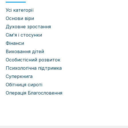
Усі категорії
Основи віри
Духовне зростання
Сім'я і стосунки
Фінанси
Виховання дітей
Особистісний розвиток
Психологічна підтримка
Суперкнига
Обітниця сироті
Операція Благословення