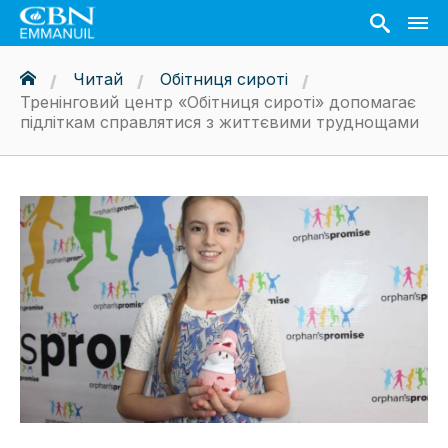
Читай
Обітниця сироті
Тренінговий центр «Обітниця сироті» допомагає
підліткам справлятися з життєвими труднощами