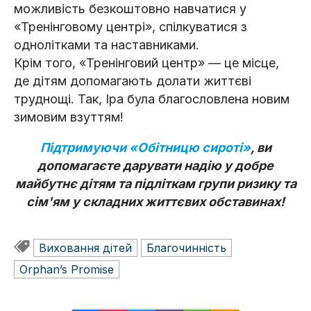
можливість безкоштовно навчатися у
«Тренінговому центрі», спілкуватися з
однолітками та наставниками.
Крім того, «Тренінговий центр» — це місце,
де дітям допомагають долати життєві
труднощі. Так, Іра була благословлена новим
зимовим взуттям!
Підтримуючи «Обітницю сироті»
, ви
допомагаєте дарувати надію у добре
майбутнє дітям та підліткам групи ризику та
сім'ям у складних життєвих обставинах!
Виховання дітей
Благочинність
Orphan’s Promise