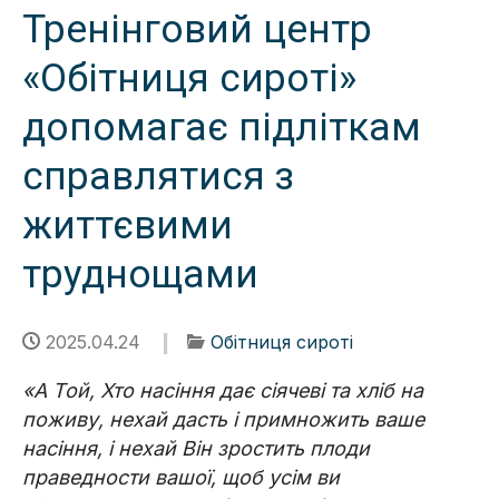
Тренінговий центр
«Обітниця сироті»
допомагає підліткам
справлятися з
життєвими
труднощами
2025.04.24
Обітниця сироті
«А Той, Хто насіння дає сіячеві та хліб на
поживу, нехай дасть і примножить ваше
насіння, і нехай Він зростить плоди
праведности вашої, щоб усім ви