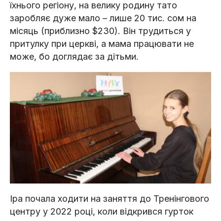
їхнього регіону, на велику родину тато
заробляє дуже мало – лише 20 тис. сом на
місяць (приблизно $230). Він трудиться у
притулку при церкві, а мама працювати не
може, бо доглядає за дітьми.
Іра почала ходити на заняття до Тренінгового
центру у 2022 році, коли відкрився гурток