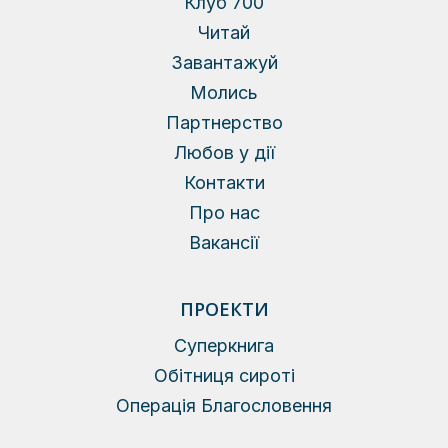
Клуб 700
Читай
Завантажуй
Молись
Партнерство
Любов у дії
Контакти
Про нас
Вакансії
ПРОЕКТИ
Суперкнига
Обітниця сироті
Операція Благословення