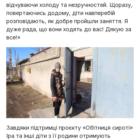
відчуваючи холоду та незручностей. Щоразу,
повертаючись додому, діти навперебій
розповідають, як добре пройшли заняття. Я
дуже рада, що вони ходять до вас! Дякую за
все!»
Завдяки підтримці проєкту «Обітниця сироті»
Іра та інші діти з її родини отримують