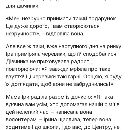
для дівчинки.
«Мені незручно приймати такий подарунок.
Це дуже дорого, і вам створюються
незручності», – відповіла вона.
Але все ж таки, вже наступного дня на ринку
Іра приміряла черевики, що їй сподобалися.
Дівчинка не приховувала радості,
повторюючи: «Я завжди мріяла про таке
взуття! Ці черевики такі гарні! Обіцяю, я буду
їх доглядати, щоб вони не забруднились!»
Мама Іри раділа разом із дочкою: «Я така
вдячна вам усім, хто допомагає нашій сім'ї в
цей нелегкий час! – написала вона
волонтерам. – Ірина щаслива, тепер вона
ходитиме і до школи, і до вас, до Центру, не