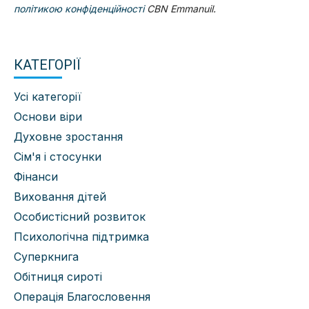
політикою конфіденційності
CBN Emmanuil.
КАТЕГОРІЇ
Усі категорії
Основи віри
Духовне зростання
Сім'я і стосунки
Фінанси
Виховання дітей
Особистісний розвиток
Психологічна підтримка
Суперкнига
Обітниця сироті
Операція Благословення