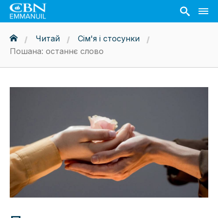
Читай
Сім'я і стосунки
Пошана: останнє слово