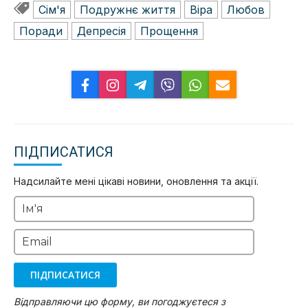
Сім'я
Подружнє життя
Віра
Любов
Поради
Депресія
Прощення
ПІДПИСАТИСЯ
Надсилайте мені цікаві новини, оновлення та акції.
Ім'я
Email
ПІДПИСАТИСЯ
Відправляючи цю форму, ви погоджуєтеся з