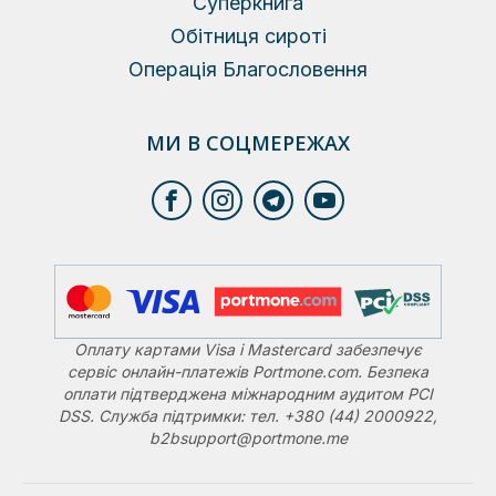
Суперкнига
Обітниця сироті
Операція Благословення
МИ В СОЦМЕРЕЖАХ
Оплату картами Visa і Mastercard забезпечує
сервіс онлайн-платежів Portmone.com. Безпека
оплати підтверджена міжнародним аудитом PCI
DSS. Служба підтримки: тел. +380 (44) 2000922,
b2bsupport@portmone.me