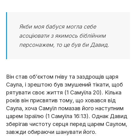
Якби моя бабуся могла себе
асоціювати з якимось біблійним
персонажем, то це був би Давид.
Він став об’єктом гніву та заздрощів царя
Саула, і зрештою був змушений тікати, щоб
рятувати своє життя (1 Самуїла 20). Кілька
років він присвятив тому, що ховався від
Саула, хоча Самуїл помазав його наступним
царем Ізраїлю (1 Самуїла 16:13). Однак Давид
зберігав чистоту серця перед царем Саулом,
завжди обираючи шанувати його.