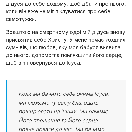
дідуся до себе додому, щоб дбати про нього,
коли він вже не міг піклуватися про себе
самотужки.
Зрештою на смертному одрі мій дідусь знову
присвятив себе Христу. У мене немає жодних
сумнівів, що любов, яку моя бабуся виявила
до нього, допомогла пом’якшити його серце,
щоб він повернувся до Ісуса.
Коли ми бачимо себе очима Ісуса,
ми можемо ту саму благодать
поширювати на інших. Ми бачимо
Його прощення та Його серце,
повне поваги до нас. Ми бачимо