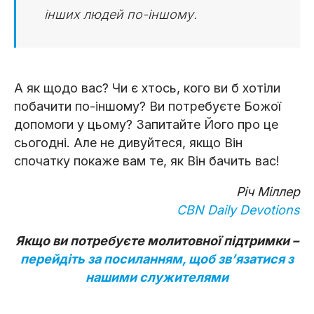
інших людей по-іншому.
А як щодо вас? Чи є хтось, кого ви б хотіли
побачити по-іншому? Ви потребуєте Божої
допомоги у цьому? Запитайте Його про це
сьогодні. Але не дивуйтеся, якщо Він
спочатку покаже вам те, як Він бачить вас!
Річ Міллер
CBN Daily Devotions
Якщо ви потребуєте молитовної підтримки –
перейдіть за посиланням, щоб звʼязатися з
нашими служителями