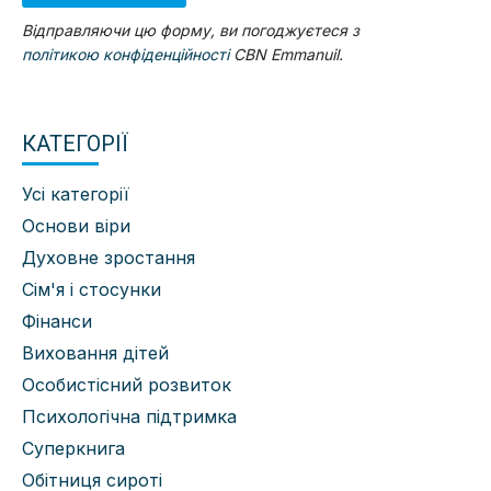
Відправляючи цю форму, ви погоджуєтеся з
політикою конфіденційності
CBN Emmanuil.
КАТЕГОРІЇ
Усі категорії
Основи віри
Духовне зростання
Сім'я і стосунки
Фінанси
Виховання дітей
Особистісний розвиток
Психологічна підтримка
Суперкнига
Обітниця сироті