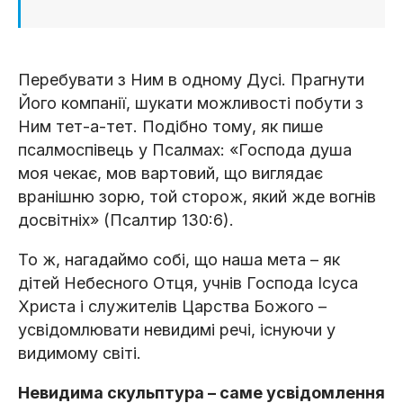
Перебувати з Ним в одному Дусі. Прагнути
Його компанії, шукати можливості побути з
Ним тет-а-тет. Подібно тому, як пише
псалмоспівець у Псалмах: «Господа душа
моя чекає, мов вартовий, що виглядає
вранішню зорю, той сторож, який жде вогнів
досвітніх» (Псалтир 130:6).
То ж, нагадаймо собі, що наша мета – як
дітей Небесного Отця, учнів Господа Ісуса
Христа і служителів Царства Божого –
усвідомлювати невидимі речі, існуючи у
видимому світі.
Невидима скульптура – саме усвідомлення