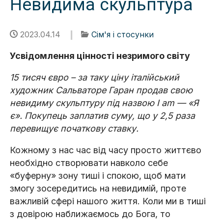
Невидима скульптура
2023.04.14
Сім'я і стосунки
Усвідомлення цінності незримого світу
15 тисяч євро – за таку ціну італійський
художник Сальваторе Гаран продав свою
невидиму скульптуру під назвою I am — «Я
є». Покупець заплатив суму, що у 2,5 раза
перевищує початкову ставку.
Кожному з нас час від часу просто життєво
необхідно створювати навколо себе
«буферну» зону тиші і спокою, щоб мати
змогу зосередитись на невидимій, проте
важливій сфері нашого життя. Коли ми в тиші
з довірою наближаємось до Бога, то