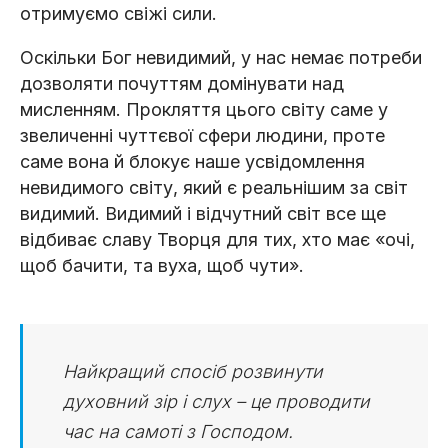
отримуємо свіжі сили.
Оскільки Бог невидимий, у нас немає потреби
дозволяти почуттям домінувати над
мисленням. Прокляття цього світу саме у
звеличенні чуттєвої сфери людини, проте
саме вона й блокує наше усвідомлення
невидимого світу, який є реальнішим за світ
видимий. Видимий і відчутний світ все ще
відбиває славу Творця для тих, хто має «очі,
щоб бачити, та вуха, щоб чути».
Найкращий спосіб розвинути
духовний зір і слух – це проводити
час на самоті з Господом.