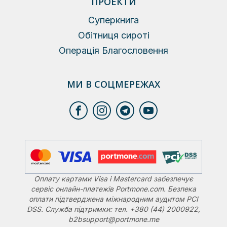
ПРОЕКТИ
Суперкнига
Обітниця сироті
Операція Благословення
МИ В СОЦМЕРЕЖАХ
Оплату картами Visa і Mastercard забезпечує
сервіс онлайн-платежів Portmone.com. Безпека
оплати підтверджена міжнародним аудитом PCI
DSS. Служба підтримки: тел. +380 (44) 2000922,
b2bsupport@portmone.me