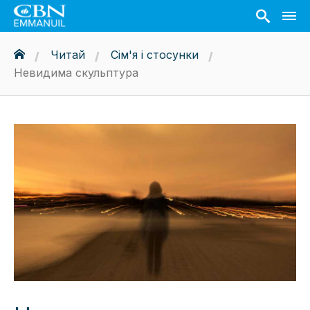
Читай
Сім'я і стосунки
Невидима скульптура