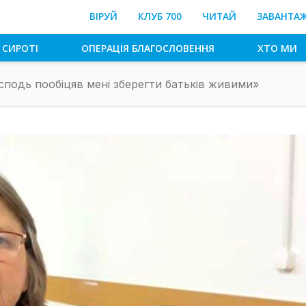
ВІРУЙ
КЛУБ 700
ЧИТАЙ
ЗАВАНТА
 СИРОТІ
ОПЕРАЦІЯ БЛАГОСЛОВЕННЯ
ХТО МИ
сподь пообіцяв мені зберегти батьків живими»