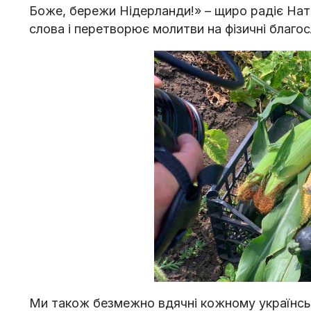
Боже, бережи Нідерланди!» – щиро радіє Ната
слова і перетворює молитви на фізичні благо
Ми також безмежно вдячні кожному українськ