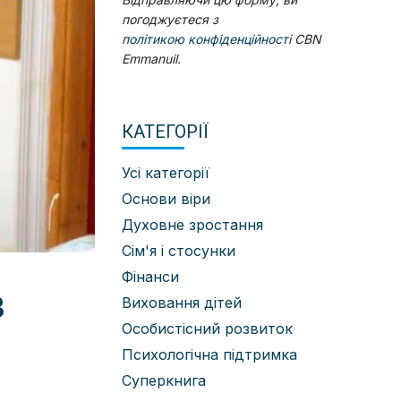
погоджуєтеся з
політикою конфіденційності
CBN
Emmanuil.
КАТЕГОРІЇ
Усі категорії
Основи віри
Духовне зростання
Сім'я і стосунки
Фінанси
в
Виховання дітей
Особистісний розвиток
Психологічна підтримка
Суперкнига