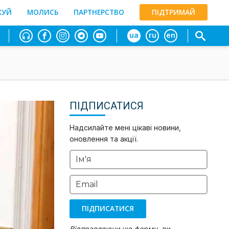
ЖУЙ
МОЛИСЬ
ПАРТНЕРСТВО
ПІДТРИМАЙ
ua
ru
en
ПІДПИСАТИСЯ
Надсилайте мені цікаві новини,
оновлення та акції.
Ім'я
Email
ПІДПИСАТИСЯ
Відправляючи цю форму, ви