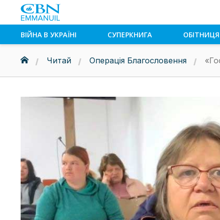
ВІЙНА В УКРАЇНІ
СУПЕРКНИГА
ОБІТНИЦЯ
Читай
Операція Благословення
«Го