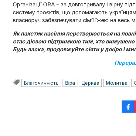
Організації ОRA – за довготривалу і вірну п
систему проєктів, що допомагають українцям
власноруч забезпечувати сімʼї їжею на весь м
Як пакетик насіння перетворюється на повні
стає дієвою підтримкою тим, хто вимушено 
Будь ласка, продовжуйте сіяти у добро і ми
Перера
Благочинність
Віра
Церква
Молитва