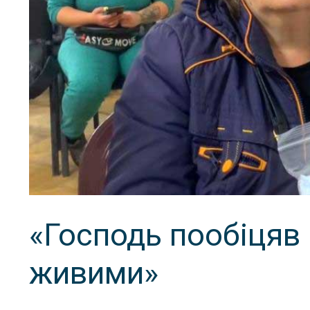
«Господь пообіцяв 
живими»