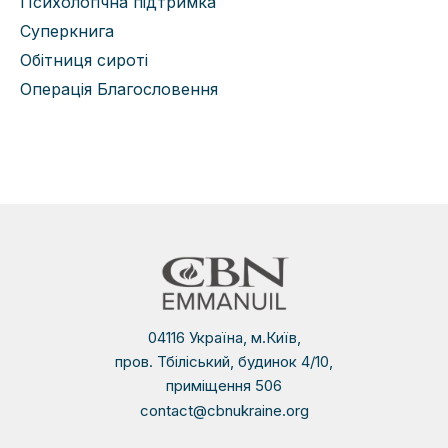
Психологічна підтримка
Суперкнига
Обітниця сироті
Операція Благословення
04116 Україна, м.Київ,
пров. Тбіліський, будинок 4/10,
приміщення 506
contact@cbnukraine.org