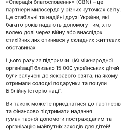
«Операція благословення» (CBN) – це
партнери милосердя у різних куточках світу.
Це стабільні та надійні друзі України, які
багато років надають допомогу тим, хто
волею долі через війну або внаслідок
стихійних лих опинився у складних життєвих
обставинах.
Цього разу за підтримки цієї міжнародної
організації близько 15 000 українських дітей
були залучені до яскравого свята, на якому
отримали солодкі подарунки та почули
Біблійну історію надії.
Ви також можете приєднатися до партнерів
та фінансово підтримати надання
гуманітарної допомоги постраждалим та
організацію майбутніх заходів для дітей!