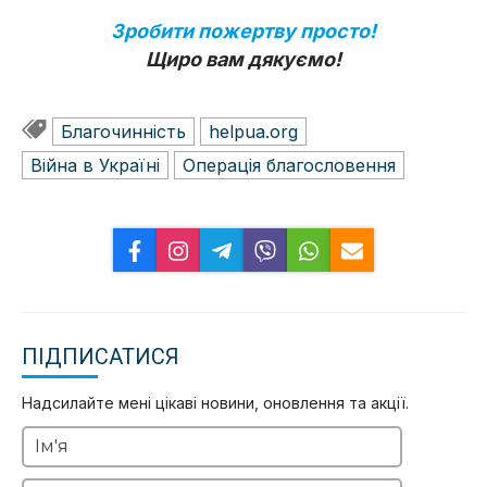
Зробити пожертву просто!
Щиро вам дякуємо!
Благочинність
helpua.org
Війна в Україні
Операція благословeння
ПІДПИСАТИСЯ
Надсилайте мені цікаві новини, оновлення та акції.
Ім'я