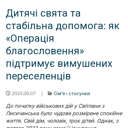
Дитячі свята та
стабільна допомога: як
«Операція
благословення»
підтримує вимушених
переселенців
2023.06.07
Сім'я і стосунки
До початку військових дій у Світлани з
Лисичанська було чудове розмірене спокійне
життя. Свій дім, чоловік, троє дітей. Однак, з