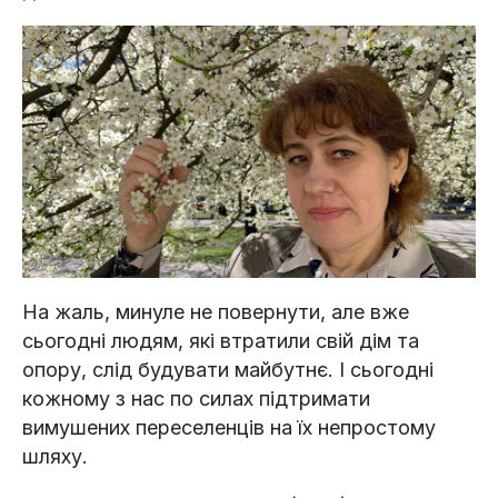
На жаль, минуле не повернути, але вже
сьогодні людям, які втратили свій дім та
опору, слід будувати майбутнє. І сьогодні
кожному з нас по силах підтримати
вимушених переселенців на їх непростому
шляху.