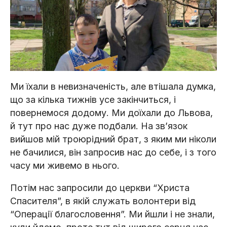
Ми їхали в невизначеність, але втішала думка,
що за кілька тижнів усе закінчиться, і
повернемося додому. Ми доїхали до Львова,
й тут про нас дуже подбали. На звʼязок
вийшов мій троюрідний брат, з яким ми ніколи
не бачилися, він запросив нас до себе, і з того
часу ми живемо в нього.
Потім нас запросили до церкви “Христа
Спасителя”, в якій служать волонтери від
“Операції благословення”. Ми йшли і не знали,