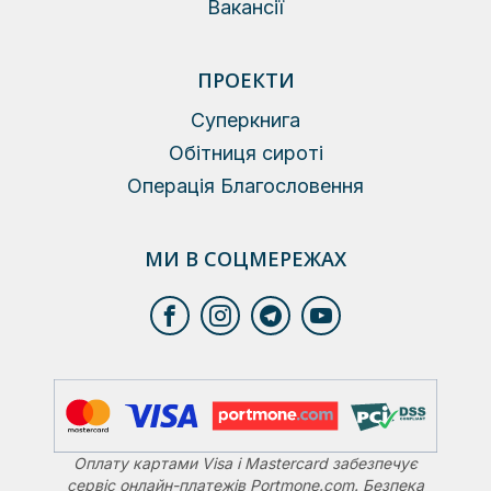
Вакансії
ПРОЕКТИ
Суперкнига
Обітниця сироті
Операція Благословення
МИ В СОЦМЕРЕЖАХ
Оплату картами Visa і Mastercard забезпечує
сервіс онлайн-платежів Portmone.com. Безпека