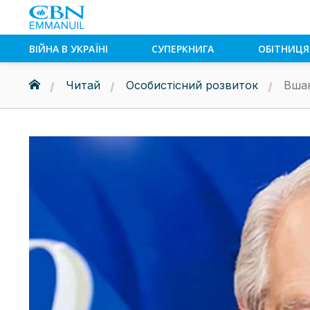
ВІЙНА В УКРАЇНІ
СУПЕРКНИГА
ОБІТНИЦЯ
Читай
Особистісний розвиток
Вшан