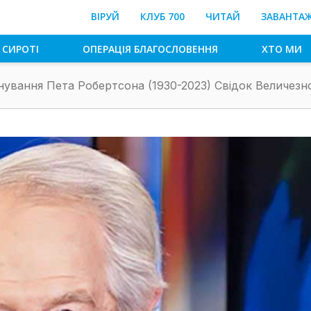
ВІРУЙ
КЛУБ 700
ЧИТАЙ
ЗАВАНТА
 СИРОТІ
ОПЕРАЦІЯ БЛАГОСЛОВЕННЯ
ХТО МИ
ування Пета Робертсона (1930-2023) Свідок Величезної