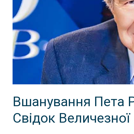
Вшанування Пета Р
Свідок Величезної 