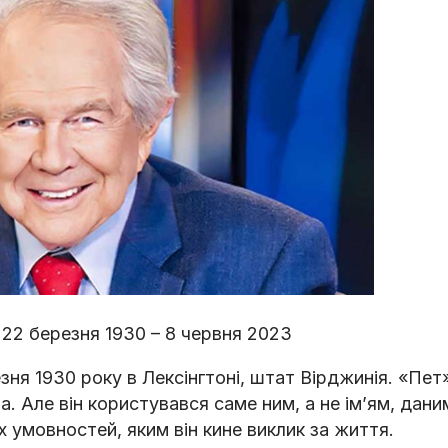
22 березня 1930 – 8 червня 2023
я 1930 року в Лексінгтоні, штат Вірджинія. «Пет»
а. Але він користувався саме ним, а не імʼям, дани
 умовностей, яким він кине виклик за життя.