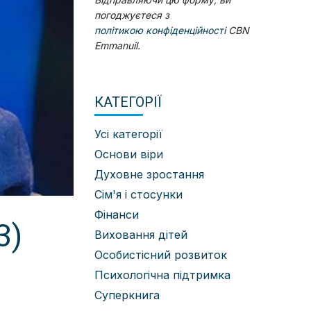
погоджуєтеся з
політикою конфіденційності
CBN
Emmanuil.
КАТЕГОРІЇ
Усі категорії
Основи віри
Духовне зростання
Сім'я і стосунки
Фінанси
3)
Виховання дітей
Особистісний розвиток
Психологічна підтримка
Суперкнига