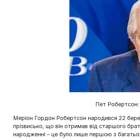
Пет Робертсон: 
Меріон Гордон Робертсон народився 22 березн
прізвисько, що він отримав від старшого брат
народженні – це було лише першою з багатьох