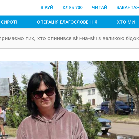
ВІРУЙ
КЛУБ 700
ЧИТАЙ
ЗАВАНТА
 СИРОТІ
ОПЕРАЦІЯ БЛАГОСЛОВЕННЯ
ХТО МИ
тримаємо тих, хто опинився віч-на-віч з великою бідо