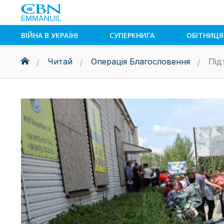
ВІЙНА В УКРАЇНІ
СУПЕРКНИГА
ОБІТНИЦЯ
Читай
Операція Благословення
Під