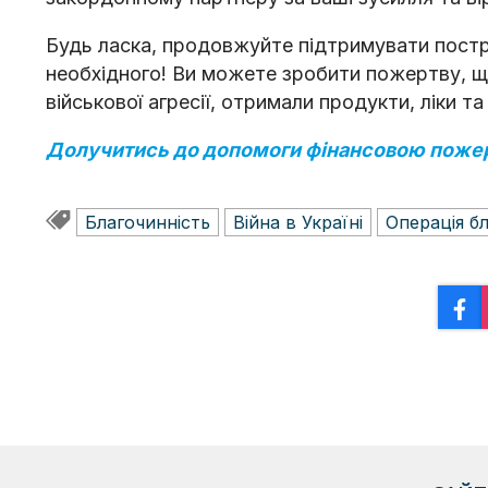
Будь ласка, продовжуйте підтримувати постр
необхідного! Ви можете зробити пожертву, що
військової агресії, отримали продукти, ліки та 
Долучитись до допомоги фінансовою поже
Благочинність
Війна в Україні
Операція б