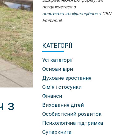
погоджуєтеся з
політикою конфіденційності
CBN
Emmanuil.
КАТЕГОРІЇ
Усі категорії
Основи віри
Духовне зростання
Сім'я і стосунки
Фінанси
ч з
Виховання дітей
Особистісний розвиток
Психологічна підтримка
Суперкнига