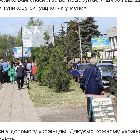
 тупикову ситуацію, як у мене».
си у допомогу українцям. Дякуємо кожному україн
рність!