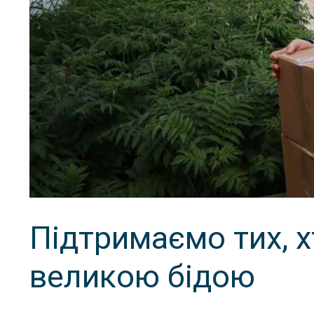
Підтримаємо тих, х
великою бідою