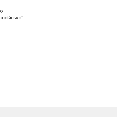
во
російської