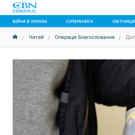
ВІЙНА В УКРАЇНІ
СУПЕРКНИГА
ОБІТНИЦЯ
Читай
Операція Благословення
Доп