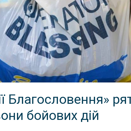
ї Благословення» ря
 зони бойових дій