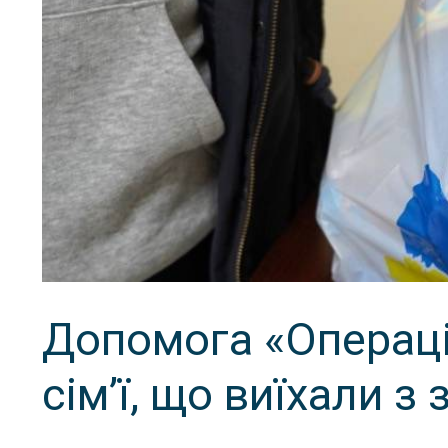
Допомога «Операці
сімʼї, що виїхали з