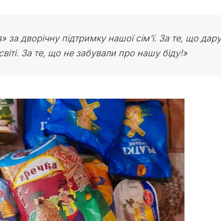
 за дворічну підтримку нашої сім'ї. За те, що дар
іті. За те, що не забували про нашу біду!»