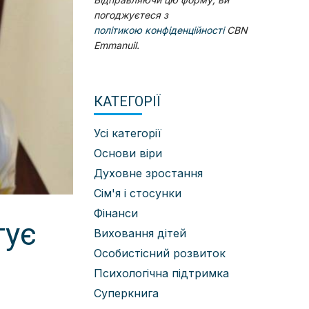
погоджуєтеся з
політикою конфіденційності
CBN
Emmanuil.
КАТЕГОРІЇ
Усі категорії
Основи віри
Духовне зростання
Сім'я і стосунки
Фінанси
тує
Виховання дітей
Особистісний розвиток
Психологічна підтримка
Суперкнига