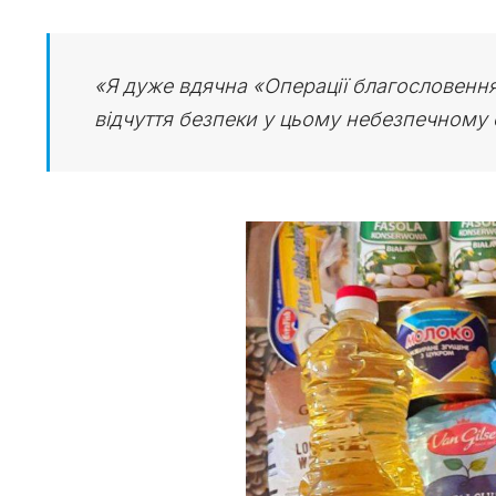
«Я дуже вдячна «Операції благословення»
відчуття безпеки у цьому небезпечному св