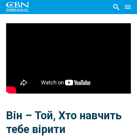
Він – Той, Хто навчить
тебе вірити