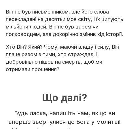
Він не був письменником, але його слова
перекладені на десятки мов світу, і їх цитують
мільйони людей. Він не був царем чи
полководцем, але докорінно змінив хід історії.
Хто Він? Який? Чому, маючи владу і силу, Він
плаче разом з тими, хто страждає, і
добровільно пішов на смерть, щоб ми
отримали прощення?
Що далі?
Будь ласка, напишіть нам, якщо ви
вперше звернулися до Бога у молитві!