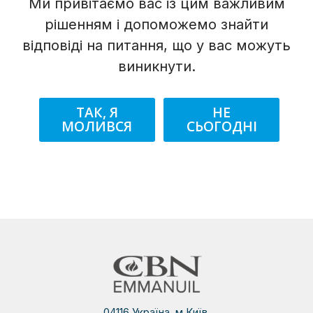
Ми привітаємо вас із цим важливим
рішенням і допоможемо знайти
відповіді на питання, що у вас можуть
виникнути.
ТАК, Я
НЕ
МОЛИВСЯ
СЬОГОДНІ
04116 Україна, м.Київ,