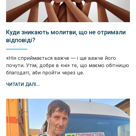
Куди зникають молитви, що не отримали
відповіді?
«Ні» сприймається важче — і ще важче його
почути. Утім, добре в «ні» те, що маємо обітницю
благодаті, аби пройти через це.
ЧИТАТИ ДАЛІ...