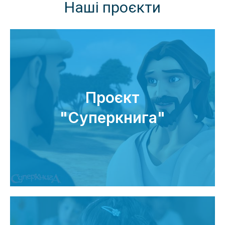
Наші проєкти
Проєкт
"Суперкнига"