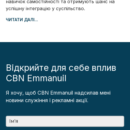
навичок самостійності та отримують шанс на
успішну інтеграцію у суспільство.
ЧИТАТИ ДАЛІ...
Відкрийте для себе вплив
CBN Emmanuil
Я хочу, щоб CBN Emmanuil надсилав мені
новини служіння і рекламні акції.
Ім'я