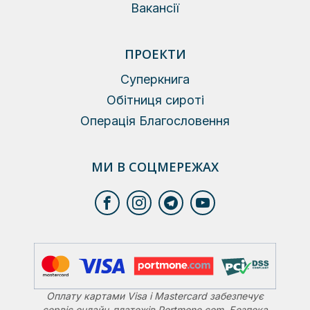
Вакансії
ПРОЕКТИ
Суперкнига
Обітниця сироті
Операція Благословення
МИ В СОЦМЕРЕЖАХ
Оплату картами Visa і Mastercard забезпечує
сервіс онлайн-платежів Portmone.com. Безпека