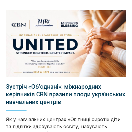
Зустріч «Об’єднані»: міжнародних
керівників CBN вразили плоди українських
навчальних центрів
Як у навчальних центрах «Обітниці сироті» діти
та підлітки здобувають освіту, набувають