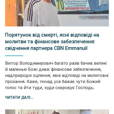
Порятунок від смерті, ясні відповіді на
молитви та фінансове забезпечення:
свідчення партнера CBN Emmanuil
Віктор Володимирович багато разів бачив великі
й маленькі Божі дива: фінансове забезпечення,
надприродні зцілення, явні відповіді на молитовні
прохання. Каже, понад усе бажає чути Божий
голос та йти туди, куди скеровує Господь.
ЧИТАТИ ДАЛІ...