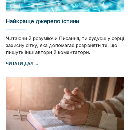
Найкраще джерело істини
Читаючи й розуміючи Писання, ти будуєш у серці
захисну сітку, яка допомагає розрізняти те, що
пишуть інші автори й коментатори.
ЧИТАТИ ДАЛІ...