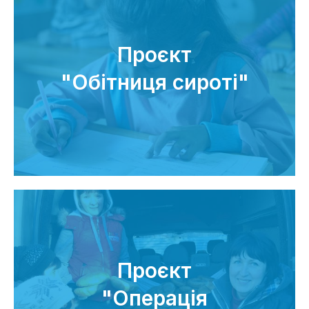
Проєкт
"Обітниця сироті"
Проєкт
"Операція