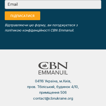
Email
ПІДПИСАТИСЯ
Відправляючи цю форму, ви погоджуєтеся з
політикою конфіденційності
CBN Emmanuil.
04116 Україна, м.Київ,
пров. Тбіліський, будинок 4/10,
приміщення 506
contact@cbnukraine.org