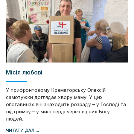
Місія любові
У прифронтовому Краматорську Олексій
самотужки доглядає хвору маму. У цих
обставинах він знаходить розраду – у Господі та
підтримку – у милосерді через вірних Богу
людей.
ЧИТАТИ ДАЛІ...